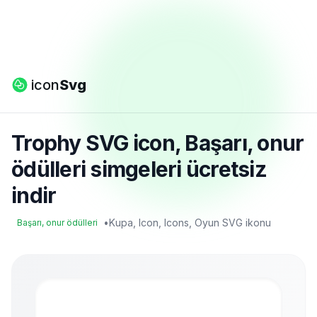
icon
Svg
Trophy SVG icon, Başarı, onur
ödülleri simgeleri ücretsiz
indir
•
Kupa, Icon, Icons, Oyun SVG ikonu
Başarı, onur ödülleri