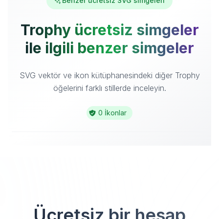
Benzer ücretsiz SVG simgeleri
Trophy ücretsiz simgeler
ile ilgili benzer simgeler
SVG vektör ve ikon kütüphanesindeki diğer Trophy
öğelerini farklı stillerde inceleyin.
0 İkonlar
Ücretsiz bir hesap