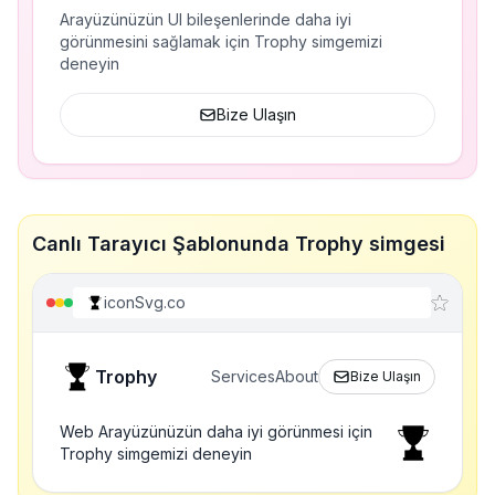
Arayüzünüzün UI bileşenlerinde daha iyi
görünmesini sağlamak için Trophy simgemizi
deneyin
Bize Ulaşın
Canlı Tarayıcı Şablonunda Trophy simgesi
iconSvg.co
Trophy
Services
About
Bize Ulaşın
Web Arayüzünüzün daha iyi görünmesi için
Trophy simgemizi deneyin