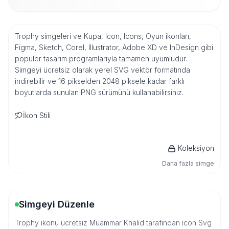
Trophy simgeleri ve Kupa, Icon, Icons, Oyun ikonları,
Figma, Sketch, Corel, Illustrator, Adobe XD ve InDesign gibi
popüler tasarım programlarıyla tamamen uyumludur.
Simgeyi ücretsiz olarak yerel SVG vektör formatında
indirebilir ve 16 pikselden 2048 piksele kadar farklı
boyutlarda sunulan PNG sürümünü kullanabilirsiniz.
İkon Stili
Koleksiyon
Daha fazla simge
Simgeyi Düzenle
Trophy ikonu ücretsiz Muammar Khalid tarafından icon Svg