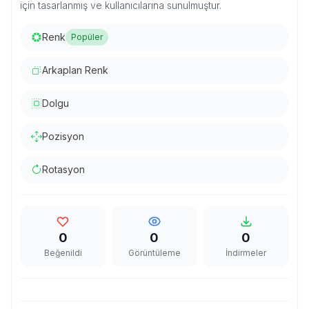
için tasarlanmış ve kullanıcılarına sunulmuştur.
Renk
Popüler
Arkaplan Renk
Dolgu
Pozisyon
Rotasyon
0
0
0
Beğenildi
Görüntüleme
İndirmeler