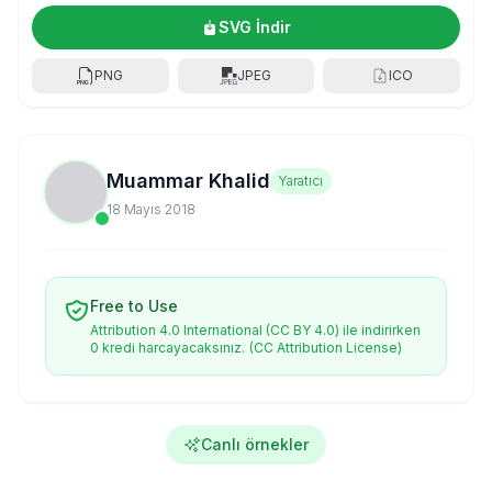
SVG İndir
PNG
JPEG
ICO
Muammar Khalid
Yaratıcı
18 Mayıs 2018
Free to Use
Attribution 4.0 International (CC BY 4.0) ile indirirken
0 kredi harcayacaksınız.
(CC Attribution License)
Canlı örnekler