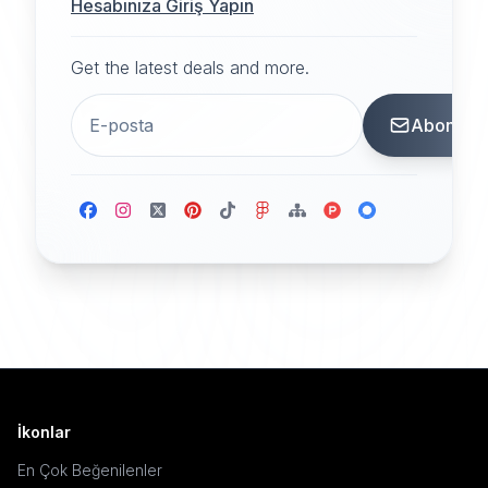
Hesabınıza Giriş Yapın
Get the latest deals and more.
Abone
İkonlar
En Çok Beğenilenler