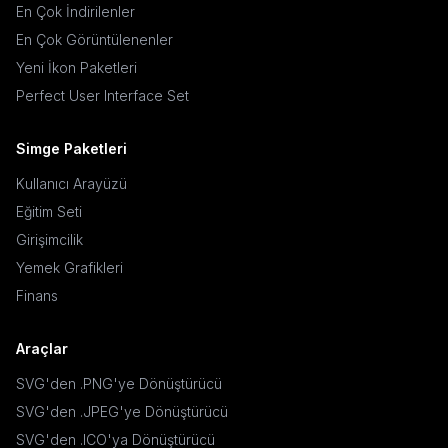
En Çok İndirilenler
En Çok Görüntülenenler
Yeni İkon Paketleri
Perfect User Interface Set
Simge Paketleri
Kullanıcı Arayüzü
Eğitim Seti
Girişimcilik
Yemek Grafikleri
Finans
Araçlar
SVG'den .PNG'ye Dönüştürücü
SVG'den .JPEG'ye Dönüştürücü
SVG'den .ICO'ya Dönüştürücü