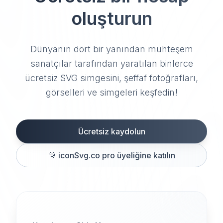
oluşturun
Dünyanın dört bir yanından muhteşem
sanatçılar tarafından yaratılan binlerce
ücretsiz SVG simgesini, şeffaf fotoğrafları,
görselleri ve simgeleri keşfedin!
Ücretsiz kaydolun
🎊
iconSvg.co pro üyeliğine katılın