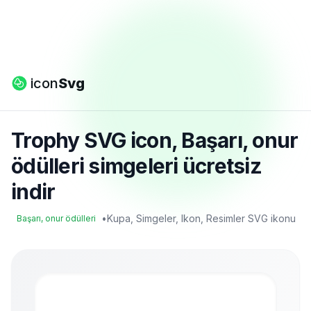
icon
Svg
Trophy SVG icon, Başarı, onur
ödülleri simgeleri ücretsiz
indir
•
Kupa, Simgeler, Ikon, Resimler SVG ikonu
Başarı, onur ödülleri