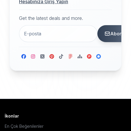
Hesabınıza Giriş Yapın
Get the latest deals and more.
Abone
İkonlar
En Çok Beğenilenler