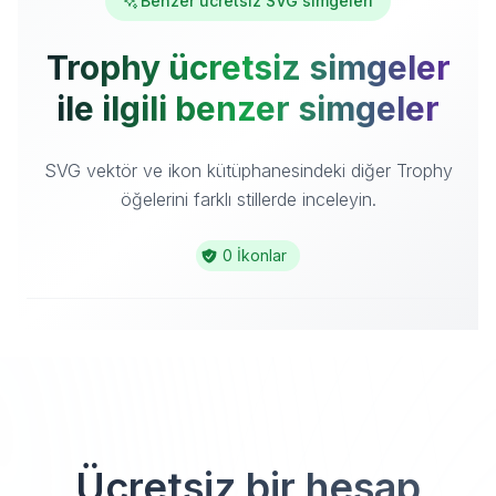
Benzer ücretsiz SVG simgeleri
Trophy ücretsiz simgeler
ile ilgili benzer simgeler
SVG vektör ve ikon kütüphanesindeki diğer Trophy
öğelerini farklı stillerde inceleyin.
0 İkonlar
Ücretsiz bir hesap