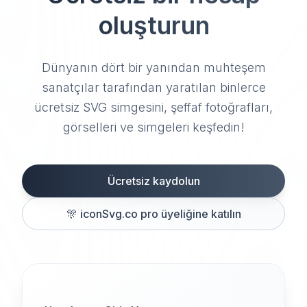
oluşturun
Dünyanın dört bir yanından muhteşem
sanatçılar tarafından yaratılan binlerce
ücretsiz SVG simgesini, şeffaf fotoğrafları,
görselleri ve simgeleri keşfedin!
Ücretsiz kaydolun
🎊
iconSvg.co pro üyeliğine katılın