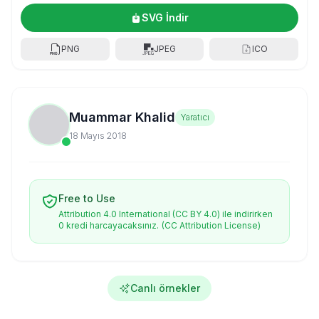
SVG İndir
PNG
JPEG
ICO
Muammar Khalid
Yaratıcı
18 Mayıs 2018
Free to Use
Attribution 4.0 International (CC BY 4.0) ile indirirken
0 kredi harcayacaksınız.
(CC Attribution License)
Canlı örnekler