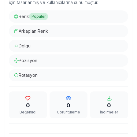
için tasarlanmış ve kullanıcılarına sunulmuştur.
Renk
Popüler
Arkaplan Renk
Dolgu
Pozisyon
Rotasyon
0
0
0
Beğenildi
Görüntüleme
İndirmeler