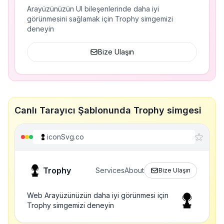
Arayüzünüzün UI bileşenlerinde daha iyi
görünmesini sağlamak için Trophy simgemizi
deneyin
Bize Ulaşın
Canlı Tarayıcı Şablonunda Trophy simgesi
iconSvg.co
Trophy
Services
About
Bize Ulaşın
Web Arayüzünüzün daha iyi görünmesi için
Trophy simgemizi deneyin