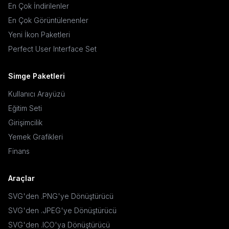
En Çok İndirilenler
En Çok Görüntülenenler
Yeni İkon Paketleri
Perfect User Interface Set
Simge Paketleri
Kullanıcı Arayüzü
Eğitim Seti
Girişimcilik
Yemek Grafikleri
Finans
Araçlar
SVG'den .PNG'ye Dönüştürücü
SVG'den .JPEG'ye Dönüştürücü
SVG'den .ICO'ya Dönüştürücü