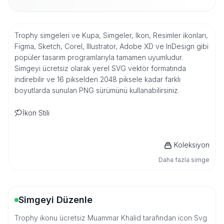
Trophy simgeleri ve Kupa, Simgeler, Ikon, Resimler ikonları,
Figma, Sketch, Corel, Illustrator, Adobe XD ve InDesign gibi
popüler tasarım programlarıyla tamamen uyumludur.
Simgeyi ücretsiz olarak yerel SVG vektör formatında
indirebilir ve 16 pikselden 2048 piksele kadar farklı
boyutlarda sunulan PNG sürümünü kullanabilirsiniz.
İkon Stili
Koleksiyon
Daha fazla simge
Simgeyi Düzenle
Trophy ikonu ücretsiz Muammar Khalid tarafından icon Svg