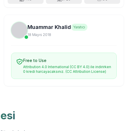
Muammar Khalid
Yaratıcı
18 Mayıs 2018
Free to Use
Attribution 4.0 International (CC BY 4.0) ile indirirken
0 kredi harcayacaksınız.
(CC Attribution License)
esi