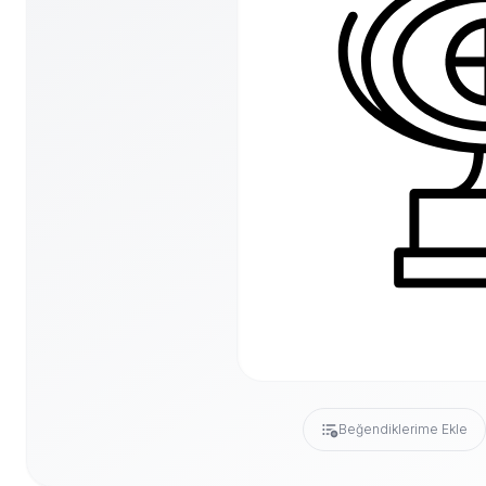
Beğendiklerime Ekle