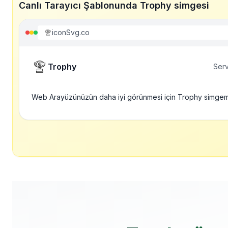
Canlı Tarayıcı Şablonunda Trophy simgesi
iconSvg.co
Trophy
Serv
Web Arayüzünüzün daha iyi görünmesi için Trophy simgem