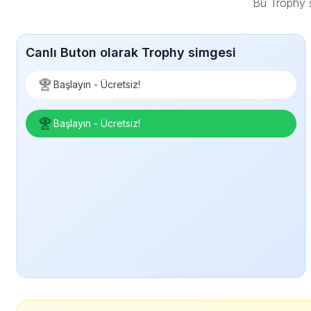
Bu Trophy s
Canlı Buton olarak Trophy simgesi
Başlayın - Ücretsiz!
Başlayın - Ücretsiz!