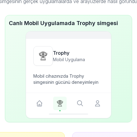
imgesinin gerçek uygulamalarda ve arayüzlerde nasıl göründ
Canlı Mobil Uygulamada Trophy simgesi
Trophy
Mobil Uygulama
Mobil cihazınızda Trophy
simgesinin gücünü deneyimleyin