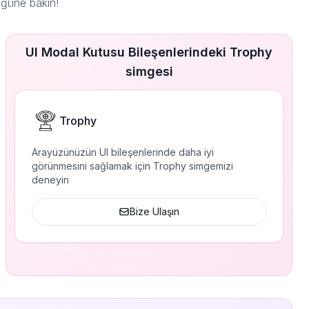
üğüne bakın!
UI Modal Kutusu Bileşenlerindeki Trophy
simgesi
Trophy
Arayüzünüzün UI bileşenlerinde daha iyi
görünmesini sağlamak için Trophy simgemizi
deneyin
Bize Ulaşın