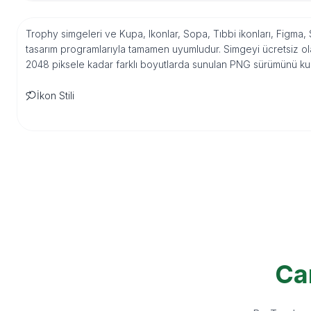
Trophy simgeleri ve Kupa, Ikonlar, Sopa, Tıbbi ikonları, Figma,
tasarım programlarıyla tamamen uyumludur. Simgeyi ücretsiz ola
2048 piksele kadar farklı boyutlarda sunulan PNG sürümünü kulla
İkon Stili
Ca