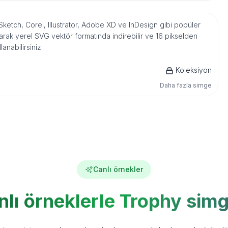
 Sketch, Corel, Illustrator, Adobe XD ve InDesign gibi popüler
rak yerel SVG vektör formatında indirebilir ve 16 pikselden
nabilirsiniz.
Koleksiyon
Daha fazla simge
Canlı örnekler
nlı örneklerle Trophy simg