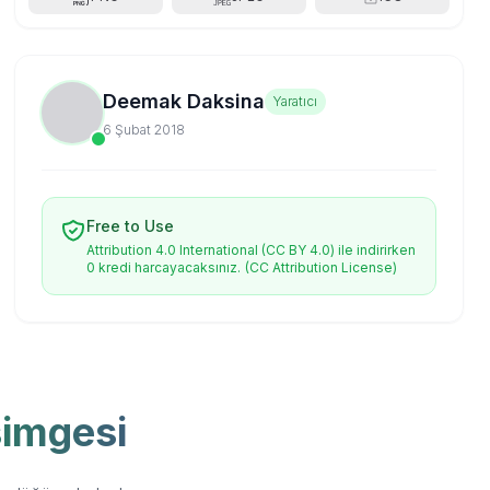
Deemak Daksina
Yaratıcı
6 Şubat 2018
Free to Use
Attribution 4.0 International (CC BY 4.0) ile indirirken
0 kredi harcayacaksınız.
(CC Attribution License)
simgesi