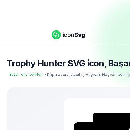
icon
Svg
Trophy Hunter SVG icon, Başarı,
•
Kupa avcısı, Avcılık, Hayvan, Hayvan avcılı
Başarı, onur ödülleri