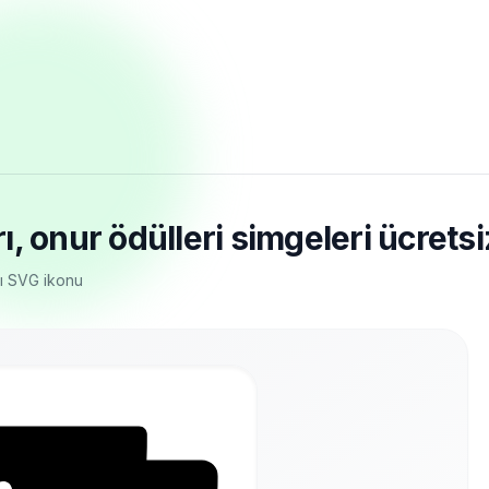
 onur ödülleri simgeleri ücretsiz
ğı SVG ikonu