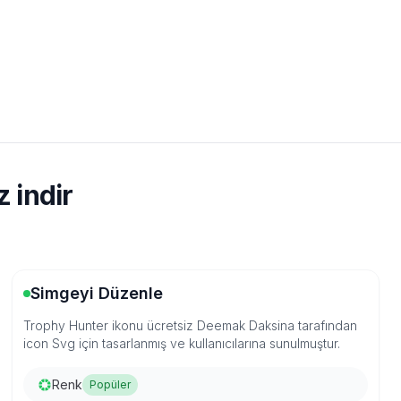
 indir
Simgeyi Düzenle
Trophy Hunter ikonu ücretsiz Deemak Daksina tarafından
icon Svg için tasarlanmış ve kullanıcılarına sunulmuştur.
Renk
Popüler