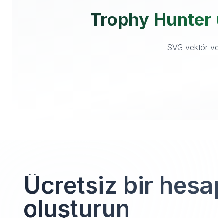
Trophy Hunter ü
SVG vektör ve 
Ücretsiz bir hesa
oluşturun