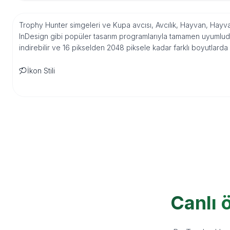
Trophy Hunter simgeleri ve Kupa avcısı, Avcılık, Hayvan, Hayvan 
InDesign gibi popüler tasarım programlarıyla tamamen uyumludu
indirebilir ve 16 pikselden 2048 piksele kadar farklı boyutlarda
İkon Stili
Canlı 