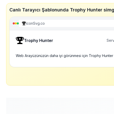
Canlı Tarayıcı Şablonunda Trophy Hunter simg
iconSvg.co
Trophy Hunter
Serv
Web Arayüzünüzün daha iyi görünmesi için Trophy Hunter