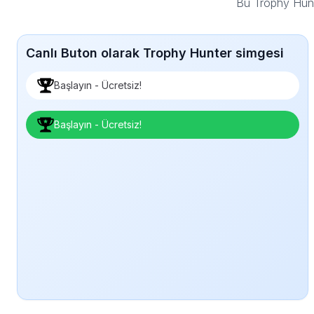
Bu Trophy Hunt
Canlı Buton olarak Trophy Hunter simgesi
Başlayın - Ücretsiz!
Başlayın - Ücretsiz!