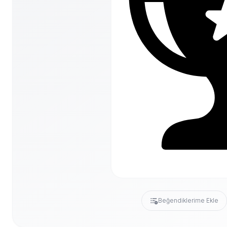
Beğendiklerime Ekle