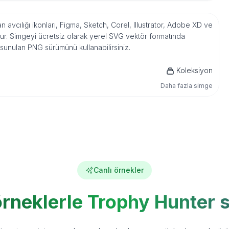
avcılığı ikonları, Figma, Sketch, Corel, Illustrator, Adobe XD ve
r. Simgeyi ücretsiz olarak yerel SVG vektör formatında
 sunulan PNG sürümünü kullanabilirsiniz.
Koleksiyon
Daha fazla simge
Canlı örnekler
örneklerle Trophy Hunter 