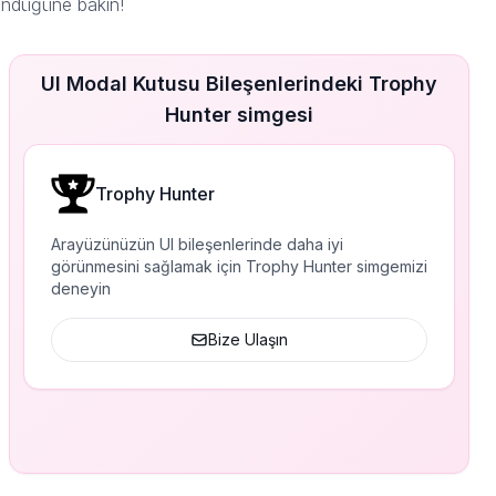
ündüğüne bakın!
UI Modal Kutusu Bileşenlerindeki Trophy
Hunter simgesi
Trophy Hunter
Arayüzünüzün UI bileşenlerinde daha iyi
görünmesini sağlamak için Trophy Hunter simgemizi
deneyin
Bize Ulaşın