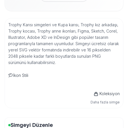
Trophy Karısı simgeleri ve Kupa karısı, Trophy kız arkadaşı,
Trophy kocası, Trophy anne ikonları, Figma, Sketch, Corel,
Illustrator, Adobe XD ve InDesign gibi popüler tasarım
programlarıyla tamamen uyumludur. Simgeyi ücretsiz olarak
yerel SVG vektör formatında indirebilir ve 16 pikselden
2048 piksele kadar farklı boyutlarda sunulan PNG
sürümünü kullanabilirsiniz.
İkon Stili
Koleksiyon
Daha fazla simge
Simgeyi Düzenle