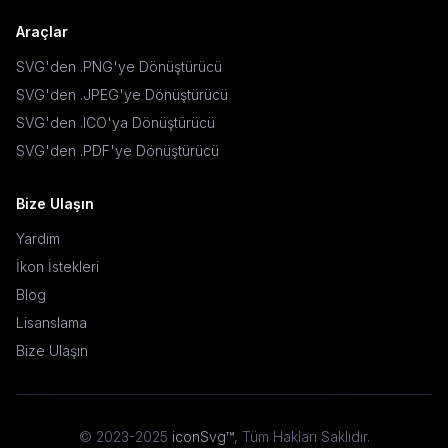
Araçlar
SVG'den .PNG'ye Dönüştürücü
SVG'den .JPEG'ye Dönüştürücü
SVG'den .ICO'ya Dönüştürücü
SVG'den .PDF'ye Dönüştürücü
Bize Ulaşın
Yardım
İkon İstekleri
Blog
Lisanslama
Bize Ulaşın
© 2023-2025
iconSvg™
,
Tüm Hakları Saklıdır
.