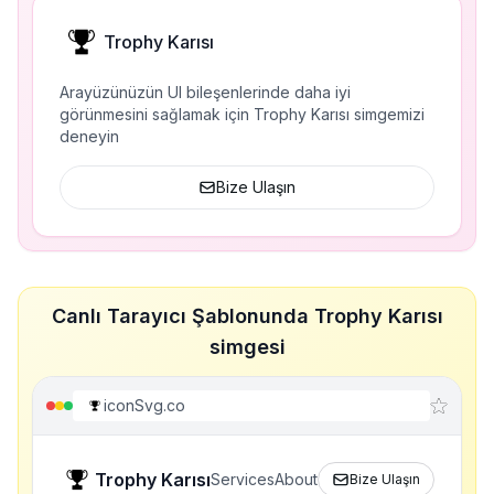
Trophy Karısı
Arayüzünüzün UI bileşenlerinde daha iyi
görünmesini sağlamak için Trophy Karısı simgemizi
deneyin
Bize Ulaşın
Canlı Tarayıcı Şablonunda Trophy Karısı
simgesi
iconSvg.co
Trophy Karısı
Services
About
Bize Ulaşın