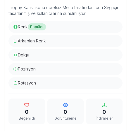
Trophy Karısı ikonu ücretsiz Mello tarafından icon Svg için
tasarlanmış ve kullanıcılarına sunulmuştur.
Renk
Popüler
Arkaplan Renk
Dolgu
Pozisyon
Rotasyon
0
0
0
Beğenildi
Görüntüleme
İndirmeler