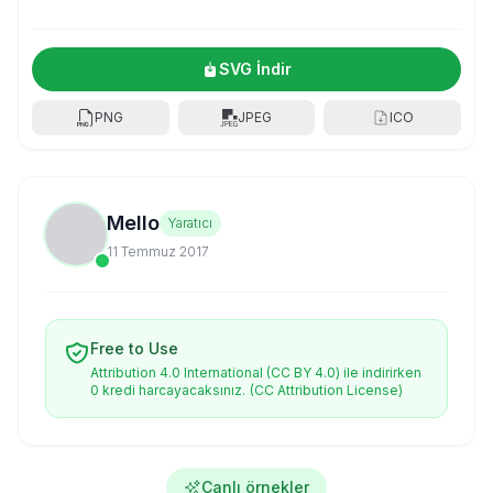
SVG İndir
PNG
JPEG
ICO
Mello
Yaratıcı
11 Temmuz 2017
Free to Use
Attribution 4.0 International (CC BY 4.0) ile indirirken
0 kredi harcayacaksınız.
(CC Attribution License)
Canlı örnekler