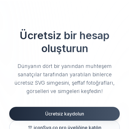
Ücretsiz bir hesap
oluşturun
Dünyanın dört bir yanından muhteşem
sanatçılar tarafından yaratılan binlerce
ücretsiz SVG simgesini, şeffaf fotoğrafları,
görselleri ve simgeleri keşfedin!
Ücretsiz kaydolun
🎊
iconSvg.co pro üyeliğine katılın