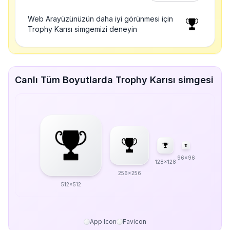
Web Arayüzünüzün daha iyi görünmesi için
Trophy Karısı simgemizi deneyin
Canlı Tüm Boyutlarda Trophy Karısı simgesi
96x96
128x128
256x256
512x512
App Icon
Favicon