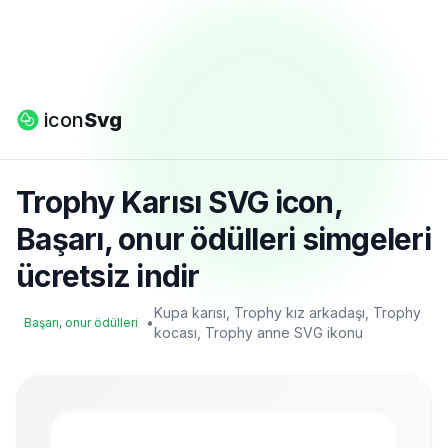
icon
Svg
Trophy Karısı SVG icon,
Başarı, onur ödülleri simgeleri
ücretsiz indir
Kupa karısı, Trophy kız arkadaşı, Trophy
•
Başarı, onur ödülleri
kocası, Trophy anne SVG ikonu