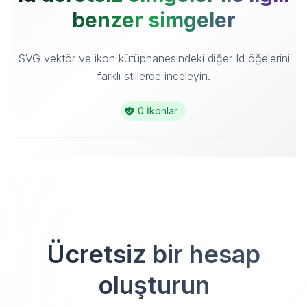
benzer simgeler
SVG vektör ve ikon kütüphanesindeki diğer Id öğelerini
farklı stillerde inceleyin.
0 İkonlar
Ücretsiz bir hesap
oluşturun