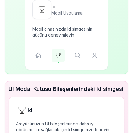
Id
Mobil Uygulama
Mobil cihazınızda Id simgesinin
gücünü deneyimleyin
UI Modal Kutusu Bileşenlerindeki Id simgesi
Id
Arayüzünüzün UI bileşenlerinde daha iyi
görünmesini sağlamak için Id simgemizi deneyin