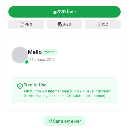
SVG İndir
PNG
JPEG
ICO
Mello
Yaratıcı
11 Temmuz 2017
Free to Use
Attribution 4.0 International (CC BY 4.0) ile indirirken
0 kredi harcayacaksınız.
(CC Attribution License)
Canlı örnekler