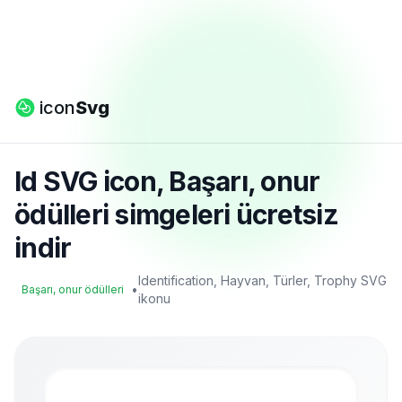
icon
Svg
Id SVG icon, Başarı, onur
ödülleri simgeleri ücretsiz
indir
Identification, Hayvan, Türler, Trophy SVG
•
Başarı, onur ödülleri
ikonu