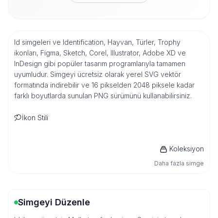
Id simgeleri ve Identification, Hayvan, Türler, Trophy
ikonları, Figma, Sketch, Corel, Illustrator, Adobe XD ve
InDesign gibi popüler tasarım programlarıyla tamamen
uyumludur. Simgeyi ücretsiz olarak yerel SVG vektör
formatında indirebilir ve 16 pikselden 2048 piksele kadar
farklı boyutlarda sunulan PNG sürümünü kullanabilirsiniz.
İkon Stili
Koleksiyon
Daha fazla simge
Simgeyi Düzenle