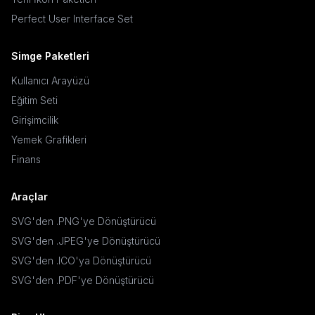
Perfect User Interface Set
Simge Paketleri
Kullanıcı Arayüzü
Eğitim Seti
Girişimcilik
Yemek Grafikleri
Finans
Araçlar
SVG'den .PNG'ye Dönüştürücü
SVG'den .JPEG'ye Dönüştürücü
SVG'den .ICO'ya Dönüştürücü
SVG'den .PDF'ye Dönüştürücü