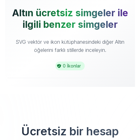
Altın ücretsiz simgeler ile
ilgili benzer simgeler
SVG vektör ve ikon kütüphanesindeki diğer Altın
öğelerini farklı stillerde inceleyin.
0 İkonlar
Ücretsiz bir hesap