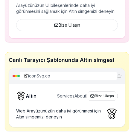
Arayüzünüzün UI bileşenlerinde daha iyi
görünmesini sağlamak için Altın simgemizi deneyin
Bize Ulaşın
Canlı Tarayıcı Şablonunda Altın simgesi
iconSvg.co
Altın
Services
About
Bize Ulaşın
Web Arayüzünüzün daha iyi görünmesi için
Altın simgemizi deneyin