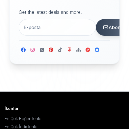
Get the latest deals and more.
Abone
İkonlar
En Çok Beğenilenler
En Çok İndirilenler