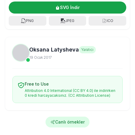
SVG İndir
PNG
JPEG
ICO
Oksana Latysheva
Yaratıcı
19 Ocak 2017
Free to Use
Attribution 4.0 International (CC BY 4.0) ile indirirken
0 kredi harcayacaksınız.
(CC Attribution License)
Canlı örnekler