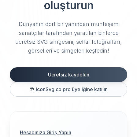
oluşturun
Dünyanın dört bir yanından muhteşem
sanatçılar tarafından yaratılan binlerce
ücretsiz SVG simgesini, şeffaf fotoğrafları,
görselleri ve simgeleri keşfedin!
Ücretsiz kaydolun
🎊
iconSvg.co pro üyeliğine katılın
Hesabınıza Giriş Yapın