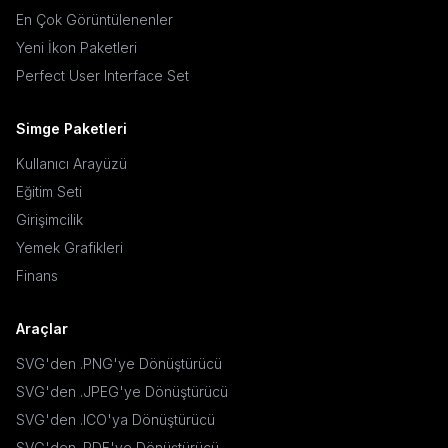
En Çok Görüntülenenler
Yeni İkon Paketleri
Perfect User Interface Set
Simge Paketleri
Kullanıcı Arayüzü
Eğitim Seti
Girişimcilik
Yemek Grafikleri
Finans
Araçlar
SVG'den .PNG'ye Dönüştürücü
SVG'den .JPEG'ye Dönüştürücü
SVG'den .ICO'ya Dönüştürücü
SVG'den .PDF'ye Dönüştürücü