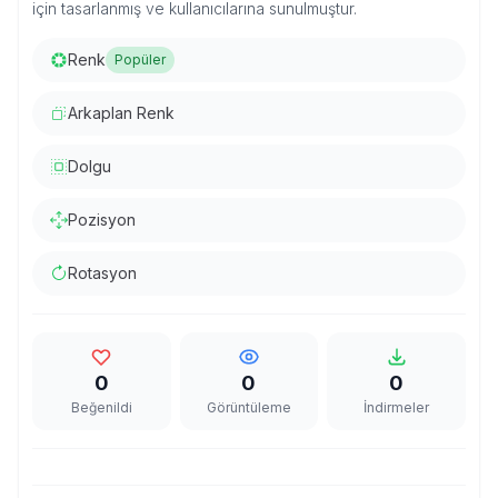
için tasarlanmış ve kullanıcılarına sunulmuştur.
Renk
Popüler
Arkaplan Renk
Dolgu
Pozisyon
Rotasyon
0
0
0
Beğenildi
Görüntüleme
İndirmeler