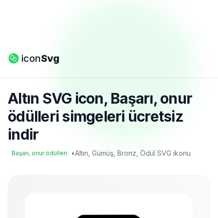
icon
Svg
Altın SVG icon, Başarı, onur
ödülleri simgeleri ücretsiz
indir
•
Altın, Gümüş, Bronz, Ödül SVG ikonu
Başarı, onur ödülleri