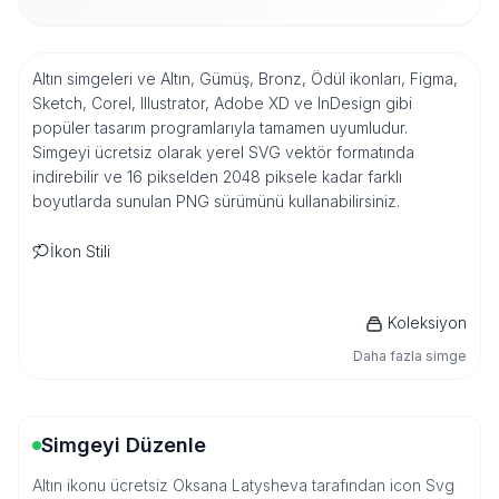
Altın simgeleri ve Altın, Gümüş, Bronz, Ödül ikonları, Figma,
Sketch, Corel, Illustrator, Adobe XD ve InDesign gibi
popüler tasarım programlarıyla tamamen uyumludur.
Simgeyi ücretsiz olarak yerel SVG vektör formatında
indirebilir ve 16 pikselden 2048 piksele kadar farklı
boyutlarda sunulan PNG sürümünü kullanabilirsiniz.
İkon Stili
Koleksiyon
Daha fazla simge
Simgeyi Düzenle
Altın ikonu ücretsiz Oksana Latysheva tarafından icon Svg