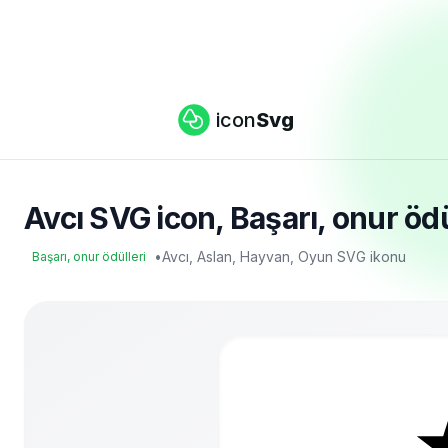
icon
Svg
Avcı SVG icon, Başarı, onur ödü
•
Avcı, Aslan, Hayvan, Oyun SVG ikonu
Başarı, onur ödülleri