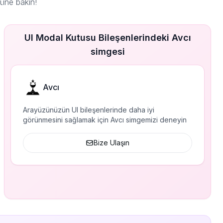
üne bakın!
UI Modal Kutusu Bileşenlerindeki Avcı
simgesi
Avcı
Arayüzünüzün UI bileşenlerinde daha iyi
görünmesini sağlamak için Avcı simgemizi deneyin
Bize Ulaşın