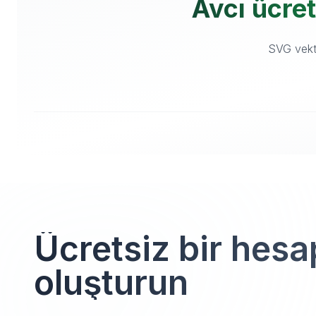
Avcı ücret
SVG vektö
Ücretsiz bir hesa
oluşturun