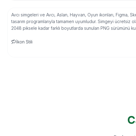
Avcı simgeleri ve Avcı, Aslan, Hayvan, Oyun ikonları, Figma, Sk
tasarım programlarıyla tamamen uyumludur. Simgeyi ücretsiz ola
2048 piksele kadar farklı boyutlarda sunulan PNG sürümünü kulla
İkon Stili
C