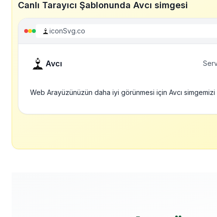
Canlı Tarayıcı Şablonunda Avcı simgesi
iconSvg.co
Avcı
Serv
Web Arayüzünüzün daha iyi görünmesi için Avcı simgemizi