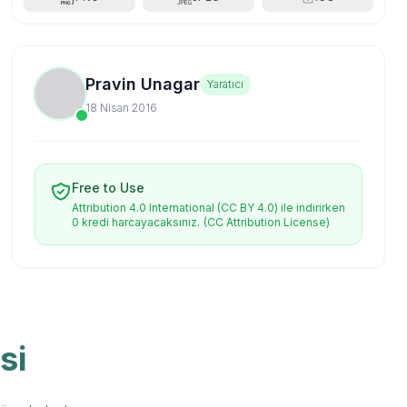
Pravin Unagar
Yaratıcı
18 Nisan 2016
Free to Use
Attribution 4.0 International (CC BY 4.0) ile indirirken
0 kredi harcayacaksınız.
(CC Attribution License)
si