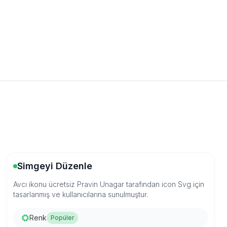
Simgeyi Düzenle
Avcı ikonu ücretsiz Pravin Unagar tarafından icon Svg için
tasarlanmış ve kullanıcılarına sunulmuştur.
Renk
Popüler