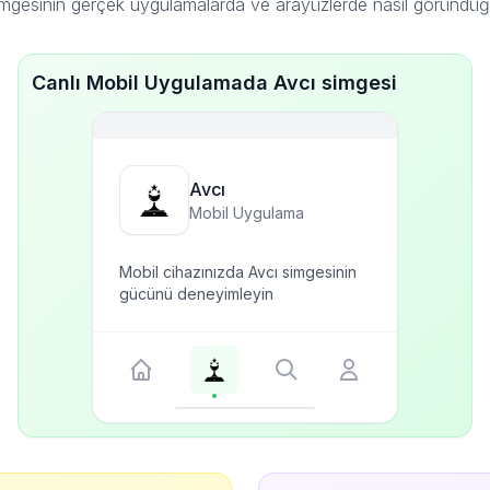
imgesinin gerçek uygulamalarda ve arayüzlerde nasıl göründüğ
Canlı Mobil Uygulamada Avcı simgesi
Avcı
Mobil Uygulama
Mobil cihazınızda Avcı simgesinin
gücünü deneyimleyin