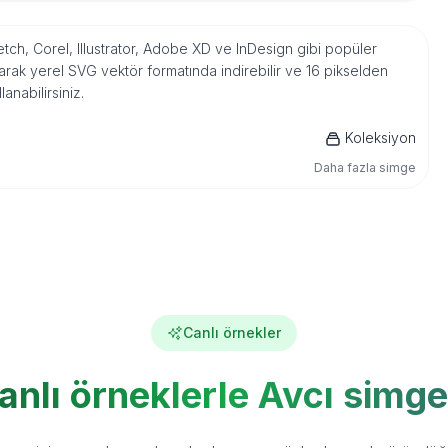
etch, Corel, Illustrator, Adobe XD ve InDesign gibi popüler
rak yerel SVG vektör formatında indirebilir ve 16 pikselden
nabilirsiniz.
Koleksiyon
Daha fazla simge
Canlı örnekler
anlı örneklerle Avcı simge