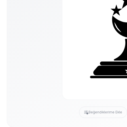
Beğendiklerime Ekle