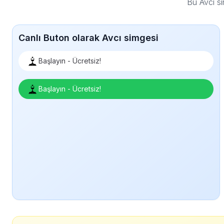
Bu Avcı s
Canlı Buton olarak Avcı simgesi
Başlayın - Ücretsiz!
Başlayın - Ücretsiz!