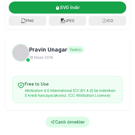
SVG İndir
PNG
JPEG
ICO
Pravin Unagar
Yaratıcı
18 Nisan 2016
Free to Use
Attribution 4.0 International (CC BY 4.0) ile indirirken
0 kredi harcayacaksınız.
(CC Attribution License)
Canlı örnekler