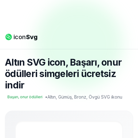
icon
Svg
Altın SVG icon, Başarı, onur
ödülleri simgeleri ücretsiz
indir
•
Altın, Gümüş, Bronz, Övgü SVG ikonu
Başarı, onur ödülleri