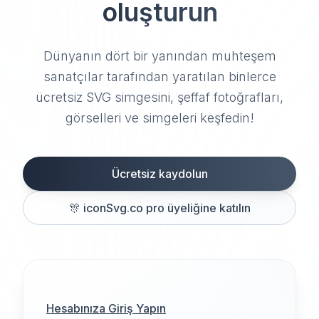
oluşturun
Dünyanın dört bir yanından muhteşem
sanatçılar tarafından yaratılan binlerce
ücretsiz SVG simgesini, şeffaf fotoğrafları,
görselleri ve simgeleri keşfedin!
Ücretsiz kaydolun
🎊
iconSvg.co pro üyeliğine katılın
Hesabınıza Giriş Yapın