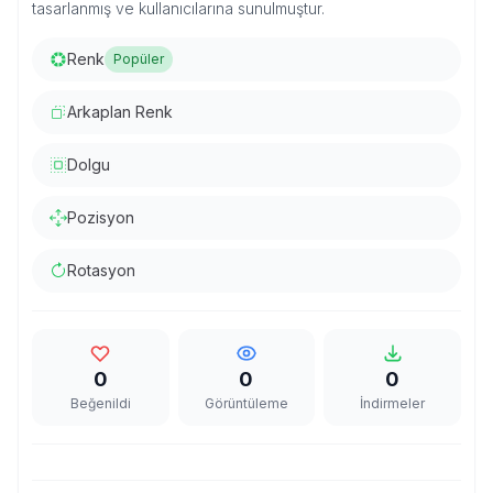
tasarlanmış ve kullanıcılarına sunulmuştur.
Renk
Popüler
Arkaplan Renk
Dolgu
Pozisyon
Rotasyon
0
0
0
Beğenildi
Görüntüleme
İndirmeler