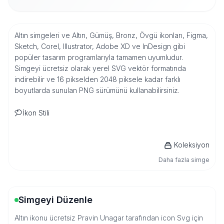
Altın simgeleri ve Altın, Gümüş, Bronz, Övgü ikonları, Figma,
Sketch, Corel, Illustrator, Adobe XD ve InDesign gibi
popüler tasarım programlarıyla tamamen uyumludur.
Simgeyi ücretsiz olarak yerel SVG vektör formatında
indirebilir ve 16 pikselden 2048 piksele kadar farklı
boyutlarda sunulan PNG sürümünü kullanabilirsiniz.
İkon Stili
Koleksiyon
Daha fazla simge
Simgeyi Düzenle
Altın ikonu ücretsiz Pravin Unagar tarafından icon Svg için