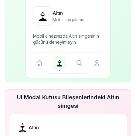
Altın
Mobil Uygulama
Mobil cihazınızda Altın simgesinin
gücünü deneyimleyin
UI Modal Kutusu Bileşenlerindeki Altın
simgesi
Altın