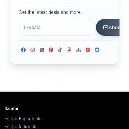
Get the latest deals and more.
Abone
İkonlar
En Çok Beğenilenler
En Çok İndirilenler