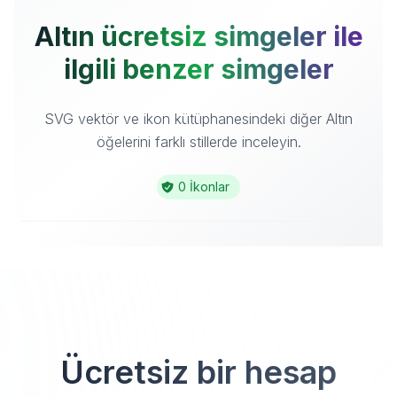
Altın ücretsiz simgeler ile
ilgili benzer simgeler
SVG vektör ve ikon kütüphanesindeki diğer Altın
öğelerini farklı stillerde inceleyin.
0 İkonlar
Ücretsiz bir hesap