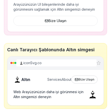
Arayüzünüzün UI bileşenlerinde daha iyi
görünmesini sağlamak için Altın simgemizi deneyin
Bize Ulaşın
Canlı Tarayıcı Şablonunda Altın simgesi
iconSvg.co
Altın
Services
About
Bize Ulaşın
Web Arayüzünüzün daha iyi görünmesi için
Altın simgemizi deneyin