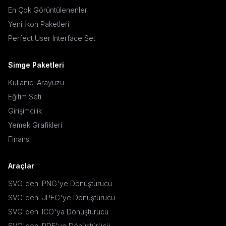
En Çok Görüntülenenler
Yeni İkon Paketleri
Perfect User Interface Set
Simge Paketleri
Kullanıcı Arayüzü
Eğitim Seti
Girişimcilik
Yemek Grafikleri
Finans
Araçlar
SVG'den .PNG'ye Dönüştürücü
SVG'den .JPEG'ye Dönüştürücü
SVG'den .ICO'ya Dönüştürücü
SVG'den .PDF'ye Dönüştürücü