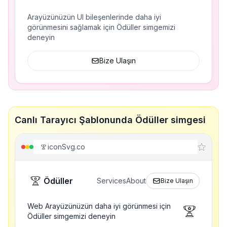
Arayüzünüzün UI bileşenlerinde daha iyi
görünmesini sağlamak için Ödüller simgemizi
deneyin
Bize Ulaşın
Canlı Tarayıcı Şablonunda Ödüller simgesi
iconSvg.co
Ödüller
Services
About
Bize Ulaşın
Web Arayüzünüzün daha iyi görünmesi için
Ödüller simgemizi deneyin