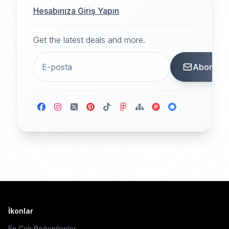
Hesabınıza Giriş Yapın
Get the latest deals and more.
Abone
İkonlar
En Çok Beğenilenler