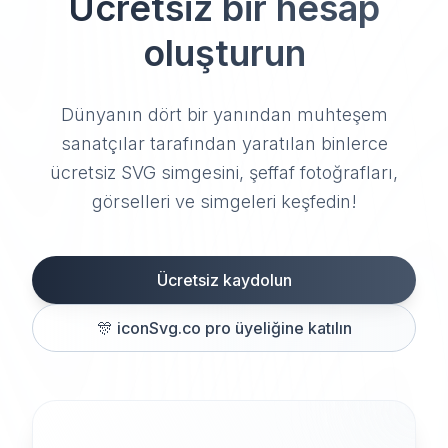
Ücretsiz bir hesap
oluşturun
Dünyanın dört bir yanından muhteşem
sanatçılar tarafından yaratılan binlerce
ücretsiz SVG simgesini, şeffaf fotoğrafları,
görselleri ve simgeleri keşfedin!
Ücretsiz kaydolun
🎊
iconSvg.co pro üyeliğine katılın