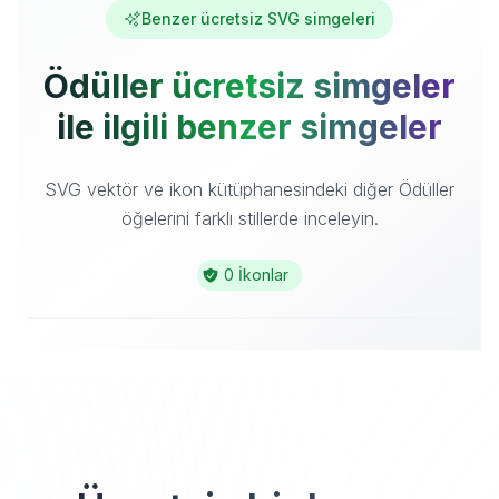
Benzer ücretsiz SVG simgeleri
Ödüller ücretsiz simgeler
ile ilgili benzer simgeler
SVG vektör ve ikon kütüphanesindeki diğer Ödüller
öğelerini farklı stillerde inceleyin.
0 İkonlar