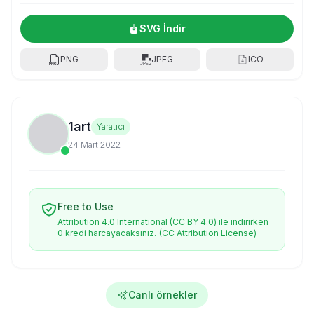
SVG İndir
PNG
JPEG
ICO
1art
Yaratıcı
24 Mart 2022
Free to Use
Attribution 4.0 International (CC BY 4.0) ile indirirken
0 kredi harcayacaksınız.
(CC Attribution License)
Canlı örnekler