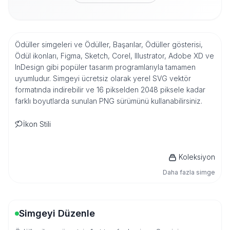
Ödüller simgeleri ve Ödüller, Başarılar, Ödüller gösterisi,
Ödül ikonları, Figma, Sketch, Corel, Illustrator, Adobe XD ve
InDesign gibi popüler tasarım programlarıyla tamamen
uyumludur. Simgeyi ücretsiz olarak yerel SVG vektör
formatında indirebilir ve 16 pikselden 2048 piksele kadar
farklı boyutlarda sunulan PNG sürümünü kullanabilirsiniz.
İkon Stili
Koleksiyon
Daha fazla simge
Simgeyi Düzenle