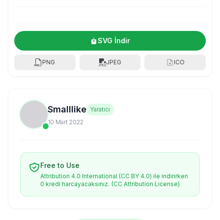
SVG İndir
PNG
JPEG
ICO
Smalllike
Yaratıcı
10 Mart 2022
Free to Use
Attribution 4.0 International (CC BY 4.0) ile indirirken
0 kredi harcayacaksınız.
(CC Attribution License)