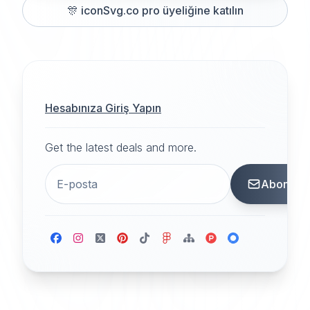
🎊
iconSvg.co pro üyeliğine katılın
Hesabınıza Giriş Yapın
Get the latest deals and more.
Abone