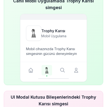
Canlı Mobil Uygulamada Trophy Karısı
simgesi
Trophy Karısı
Mobil Uygulama
Mobil cihazınızda Trophy Karısı
simgesinin gücünü deneyimleyin
UI Modal Kutusu Bileşenlerindeki Trophy
Karısı simgesi