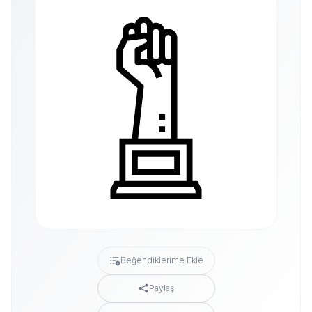
Beğendiklerime Ekle
Paylaş