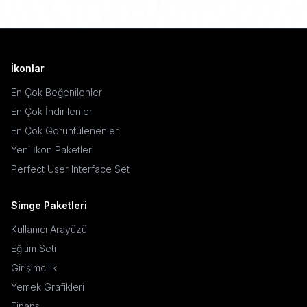
İkonlar
En Çok Beğenilenler
En Çok İndirilenler
En Çok Görüntülenenler
Yeni İkon Paketleri
Perfect User Interface Set
Simge Paketleri
Kullanıcı Arayüzü
Eğitim Seti
Girişimcilik
Yemek Grafikleri
Finans