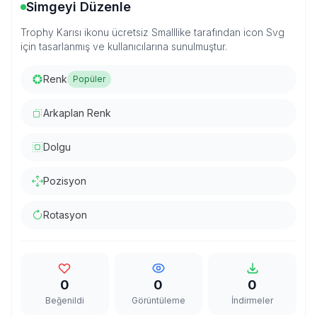
Simgeyi Düzenle
Trophy Karısı ikonu ücretsiz Smalllike tarafından icon Svg
için tasarlanmış ve kullanıcılarına sunulmuştur.
Renk
Popüler
Arkaplan Renk
Dolgu
Pozisyon
Rotasyon
0
0
0
Beğenildi
Görüntüleme
İndirmeler