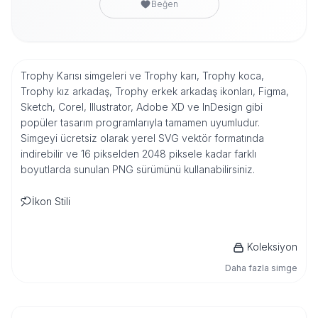
Beğen
Trophy Karısı simgeleri ve Trophy karı, Trophy koca,
Trophy kız arkadaş, Trophy erkek arkadaş ikonları, Figma,
Sketch, Corel, Illustrator, Adobe XD ve InDesign gibi
popüler tasarım programlarıyla tamamen uyumludur.
Simgeyi ücretsiz olarak yerel SVG vektör formatında
indirebilir ve 16 pikselden 2048 piksele kadar farklı
boyutlarda sunulan PNG sürümünü kullanabilirsiniz.
İkon Stili
Koleksiyon
Daha fazla simge