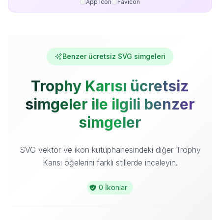
App Icon
Favicon
Benzer ücretsiz SVG simgeleri
Trophy Karısı ücretsiz
simgeler ile ilgili benzer
simgeler
SVG vektör ve ikon kütüphanesindeki diğer Trophy
Karısı öğelerini farklı stillerde inceleyin.
0 İkonlar