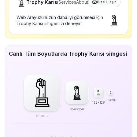
Trophy Karısı
Services
About
Bize Ulaşın
Web Arayüzünüzün daha iyi görünmesi için
Trophy Karısı simgemizi deneyin
Canlı Tüm Boyutlarda Trophy Karısı simgesi
96x96
128x128
256x256
512x512