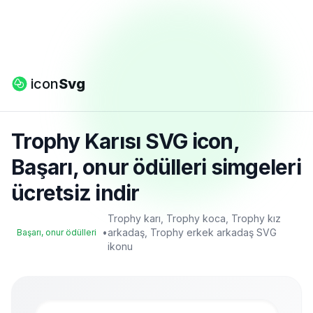
icon
Svg
Trophy Karısı SVG icon,
Başarı, onur ödülleri simgeleri
ücretsiz indir
Trophy karı, Trophy koca, Trophy kız
•
arkadaş, Trophy erkek arkadaş SVG
Başarı, onur ödülleri
ikonu