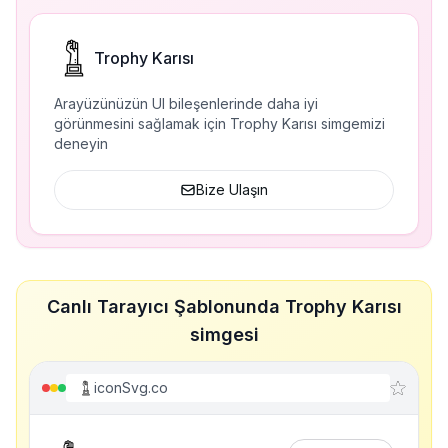
Trophy Karısı
Arayüzünüzün UI bileşenlerinde daha iyi
görünmesini sağlamak için Trophy Karısı simgemizi
deneyin
Bize Ulaşın
Canlı Tarayıcı Şablonunda Trophy Karısı
simgesi
iconSvg.co