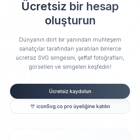
Ücretsiz bir hesap
oluşturun
Dünyanın dört bir yanından muhteşem
sanatçılar tarafından yaratılan binlerce
ücretsiz SVG simgesini, şeffaf fotoğrafları,
görselleri ve simgeleri keşfedin!
Ücretsiz kaydolun
🎊
iconSvg.co pro üyeliğine katılın