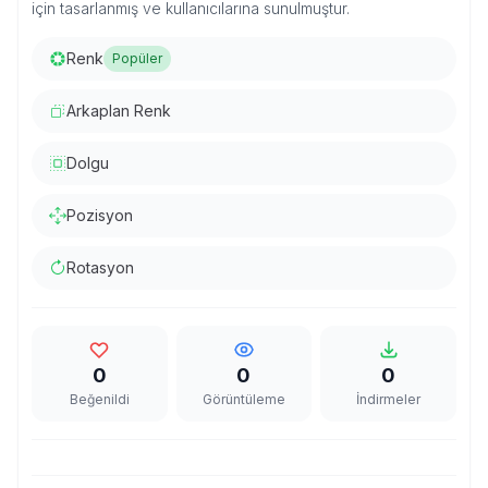
için tasarlanmış ve kullanıcılarına sunulmuştur.
Renk
Popüler
Arkaplan Renk
Dolgu
Pozisyon
Rotasyon
0
0
0
Beğenildi
Görüntüleme
İndirmeler