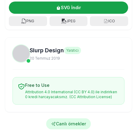
SVG İndir
PNG
JPEG
ICO
Slurp Design
Yaratıcı
20 Temmuz 2019
Free to Use
Attribution 4.0 International (CC BY 4.0) ile indirirken
0 kredi harcayacaksınız.
(CC Attribution License)
Canlı örnekler