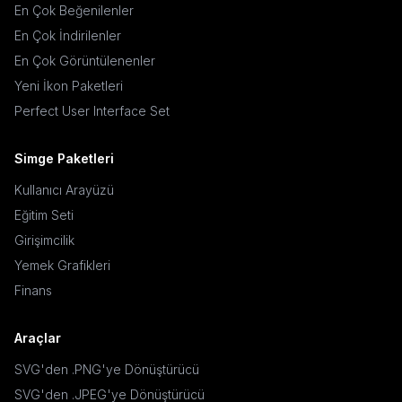
En Çok Beğenilenler
En Çok İndirilenler
En Çok Görüntülenenler
Yeni İkon Paketleri
Perfect User Interface Set
Simge Paketleri
Kullanıcı Arayüzü
Eğitim Seti
Girişimcilik
Yemek Grafikleri
Finans
Araçlar
SVG'den .PNG'ye Dönüştürücü
SVG'den .JPEG'ye Dönüştürücü