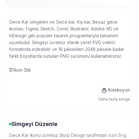
Gece Kar simgeleri ve Gece kar, Kış kar, Beyaz gece
ikonları, Figma, Sketch, Corel, Illustrator, Adobe XD ve
InDesign gibi popüler tasarım programlarıyla tamamen
uyumludur. Simgeyi ücretsiz olarak yerel SVG vektör
formatında indirebilir ve 16 pikselden 2048 piksele kadar
farklı boyutlarda sunulan PNG sürümünü kullanabilirsiniz.
İkon Stili
Koleksiyon
Daha fazla simge
Simgeyi Düzenle
Gece Kar ikonu ücretsiz Slurp Design tarafından icon Svg