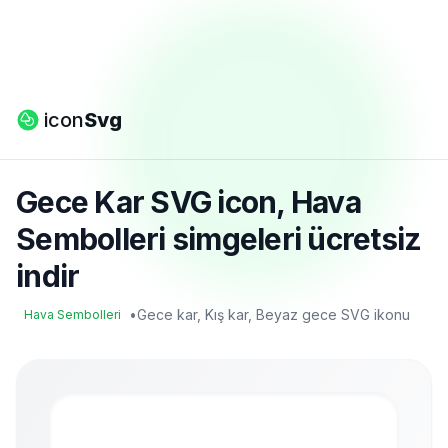
icon
Svg
Gece Kar SVG icon, Hava
Sembolleri simgeleri ücretsiz
indir
•
Gece kar, Kış kar, Beyaz gece SVG ikonu
Hava Sembolleri