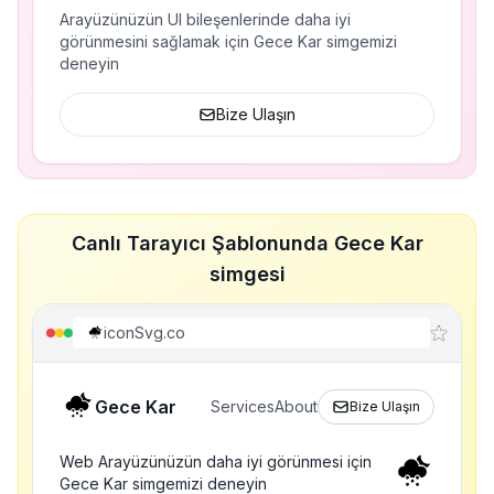
Arayüzünüzün UI bileşenlerinde daha iyi
görünmesini sağlamak için Gece Kar simgemizi
deneyin
Bize Ulaşın
Canlı Tarayıcı Şablonunda Gece Kar
simgesi
iconSvg.co
Gece Kar
Services
About
Bize Ulaşın
Web Arayüzünüzün daha iyi görünmesi için
Gece Kar simgemizi deneyin