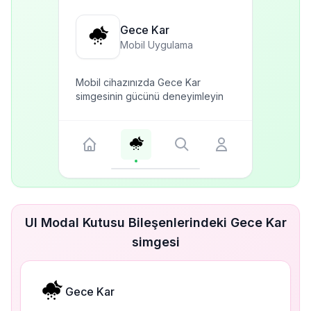
Gece Kar
Mobil Uygulama
Mobil cihazınızda Gece Kar
simgesinin gücünü deneyimleyin
UI Modal Kutusu Bileşenlerindeki Gece Kar
simgesi
Gece Kar