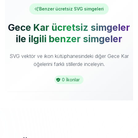
Benzer ücretsiz SVG simgeleri
Gece Kar ücretsiz simgeler
ile ilgili benzer simgeler
SVG vektör ve ikon kütüphanesindeki diğer Gece Kar
öğelerini farklı stillerde inceleyin.
0 İkonlar