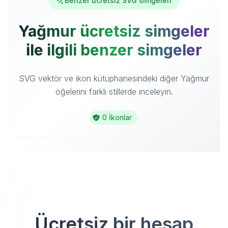
Benzer ücretsiz SVG simgeleri
Yağmur ücretsiz simgeler
ile ilgili benzer simgeler
SVG vektör ve ikon kütüphanesindeki diğer Yağmur
öğelerini farklı stillerde inceleyin.
0 İkonlar
Ücretsiz bir hesap