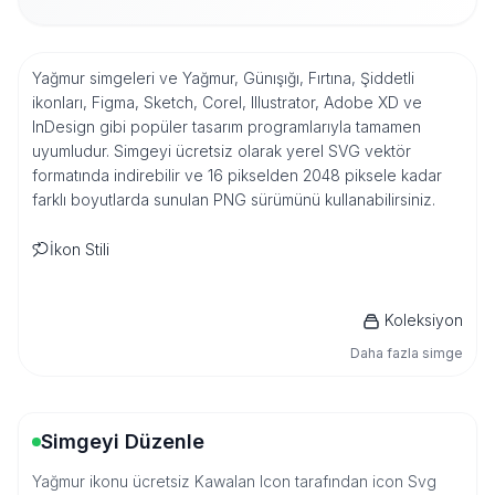
Yağmur simgeleri ve Yağmur, Günışığı, Fırtına, Şiddetli
ikonları, Figma, Sketch, Corel, Illustrator, Adobe XD ve
InDesign gibi popüler tasarım programlarıyla tamamen
uyumludur. Simgeyi ücretsiz olarak yerel SVG vektör
formatında indirebilir ve 16 pikselden 2048 piksele kadar
farklı boyutlarda sunulan PNG sürümünü kullanabilirsiniz.
İkon Stili
Koleksiyon
Daha fazla simge
Simgeyi Düzenle
Yağmur ikonu ücretsiz Kawalan Icon tarafından icon Svg