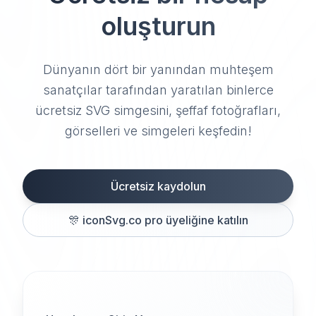
oluşturun
Dünyanın dört bir yanından muhteşem
sanatçılar tarafından yaratılan binlerce
ücretsiz SVG simgesini, şeffaf fotoğrafları,
görselleri ve simgeleri keşfedin!
Ücretsiz kaydolun
🎊
iconSvg.co pro üyeliğine katılın