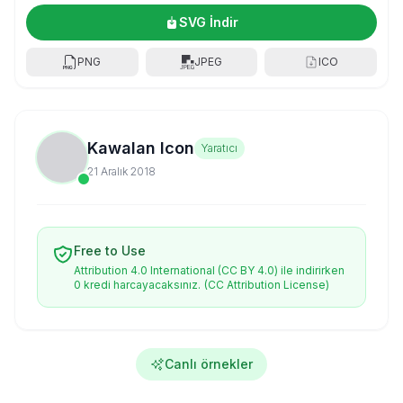
SVG İndir
PNG
JPEG
ICO
Kawalan Icon
Yaratıcı
21 Aralık 2018
Free to Use
Attribution 4.0 International (CC BY 4.0) ile indirirken
0 kredi harcayacaksınız.
(CC Attribution License)
Canlı örnekler