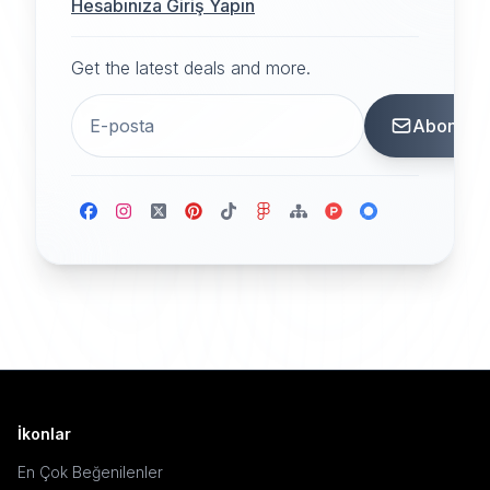
Hesabınıza Giriş Yapın
Get the latest deals and more.
Abone
İkonlar
En Çok Beğenilenler