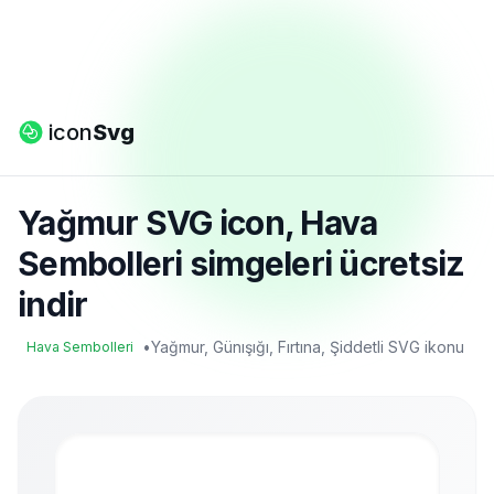
icon
Svg
Yağmur SVG icon, Hava
Sembolleri simgeleri ücretsiz
indir
•
Yağmur, Günışığı, Fırtına, Şiddetli SVG ikonu
Hava Sembolleri