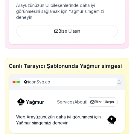
Arayüzünüzün UI bileşenlerinde daha iyi
görünmesini sağlamak için Yağmur simgemizi
deneyin
Bize Ulaşın
Canlı Tarayıcı Şablonunda Yağmur simgesi
iconSvg.co
Yağmur
Services
About
Bize Ulaşın
Web Arayüzünüzün daha iyi görünmesi için
Yağmur simgemizi deneyin