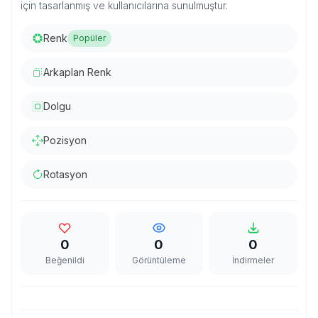
için tasarlanmış ve kullanıcılarına sunulmuştur.
Renk
Popüler
Arkaplan Renk
Dolgu
Pozisyon
Rotasyon
0
0
0
Beğenildi
Görüntüleme
İndirmeler