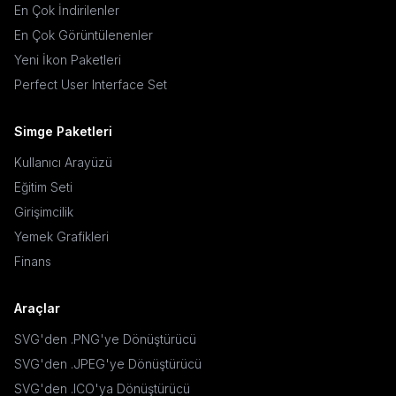
En Çok İndirilenler
En Çok Görüntülenenler
Yeni İkon Paketleri
Perfect User Interface Set
Simge Paketleri
Kullanıcı Arayüzü
Eğitim Seti
Girişimcilik
Yemek Grafikleri
Finans
Araçlar
SVG'den .PNG'ye Dönüştürücü
SVG'den .JPEG'ye Dönüştürücü
SVG'den .ICO'ya Dönüştürücü