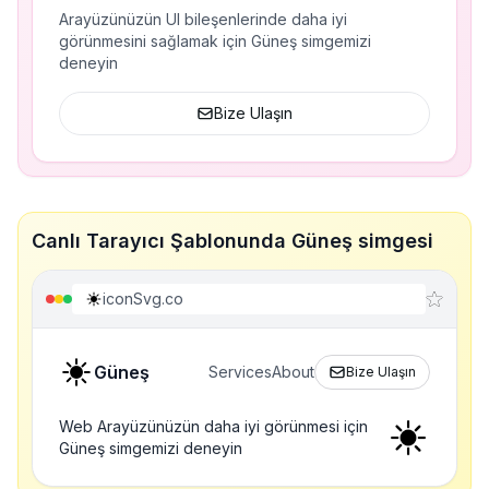
Arayüzünüzün UI bileşenlerinde daha iyi
görünmesini sağlamak için Güneş simgemizi
deneyin
Bize Ulaşın
Canlı Tarayıcı Şablonunda Güneş simgesi
iconSvg.co
Güneş
Services
About
Bize Ulaşın
Web Arayüzünüzün daha iyi görünmesi için
Güneş simgemizi deneyin