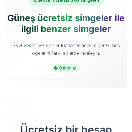
Benzer ücretsiz SVG simgeleri
Güneş ücretsiz simgeler ile
ilgili benzer simgeler
SVG vektör ve ikon kütüphanesindeki diğer Güneş
öğelerini farklı stillerde inceleyin.
0 İkonlar
Ücretsiz bir hesap