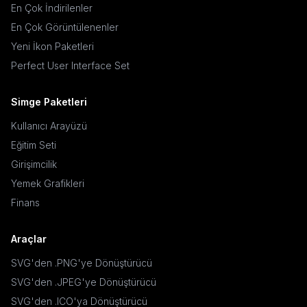
En Çok İndirilenler
En Çok Görüntülenenler
Yeni İkon Paketleri
Perfect User Interface Set
Simge Paketleri
Kullanıcı Arayüzü
Eğitim Seti
Girişimcilik
Yemek Grafikleri
Finans
Araçlar
SVG'den .PNG'ye Dönüştürücü
SVG'den .JPEG'ye Dönüştürücü
SVG'den .ICO'ya Dönüştürücü