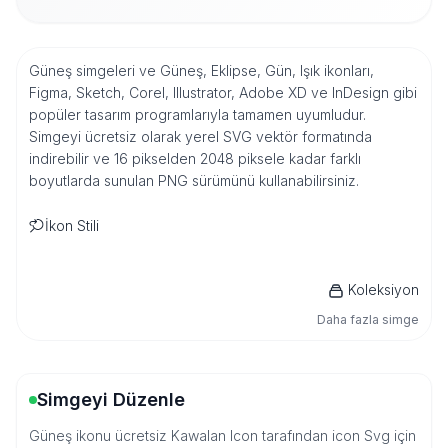
Güneş simgeleri ve Güneş, Eklipse, Gün, Işık ikonları,
Figma, Sketch, Corel, Illustrator, Adobe XD ve InDesign gibi
popüler tasarım programlarıyla tamamen uyumludur.
Simgeyi ücretsiz olarak yerel SVG vektör formatında
indirebilir ve 16 pikselden 2048 piksele kadar farklı
boyutlarda sunulan PNG sürümünü kullanabilirsiniz.
İkon Stili
Koleksiyon
Daha fazla simge
Simgeyi Düzenle
Güneş ikonu ücretsiz Kawalan Icon tarafından icon Svg için