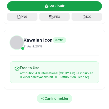
SVG İndir
PNG
JPEG
ICO
Kawalan Icon
Yaratıcı
21 Aralık 2018
Free to Use
Attribution 4.0 International (CC BY 4.0) ile indirirken
0 kredi harcayacaksınız.
(CC Attribution License)
Canlı örnekler