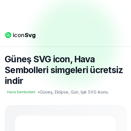
icon
Svg
Güneş SVG icon, Hava
Sembolleri simgeleri ücretsiz
indir
•
Güneş, Eklipse, Gün, Işık SVG ikonu
Hava Sembolleri