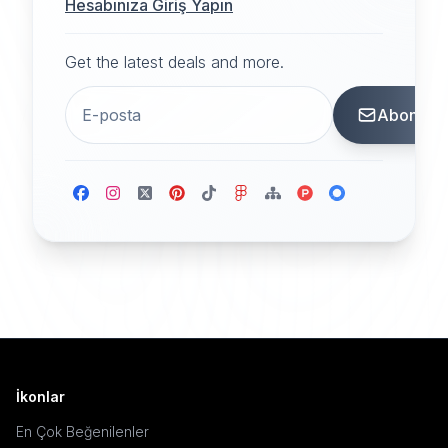
Hesabınıza Giriş Yapın
Get the latest deals and more.
Abone
İkonlar
En Çok Beğenilenler