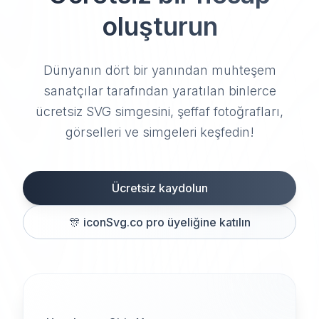
oluşturun
Dünyanın dört bir yanından muhteşem
sanatçılar tarafından yaratılan binlerce
ücretsiz SVG simgesini, şeffaf fotoğrafları,
görselleri ve simgeleri keşfedin!
Ücretsiz kaydolun
🎊
iconSvg.co pro üyeliğine katılın