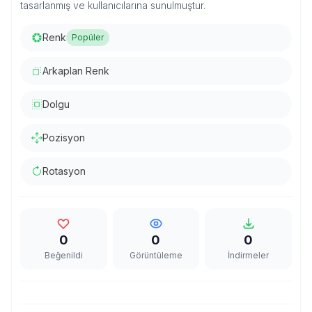
tasarlanmış ve kullanıcılarına sunulmuştur.
Renk
Popüler
Arkaplan Renk
Dolgu
Pozisyon
Rotasyon
0
0
0
Beğenildi
Görüntüleme
İndirmeler