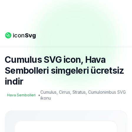
icon
Svg
Cumulus SVG icon, Hava
Sembolleri simgeleri ücretsiz
indir
Cumulus, Cirrus, Stratus, Cumulonimbus SVG
•
Hava Sembolleri
ikonu