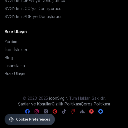
SVG'den .JPEG'ye Dönüştürücü
SVG'den .ICO'ya Dönüştürücü
SVG'den .PDF'ye Dönüştürücü
Bize Ulaşın
Yardım
İkon İstekleri
Blog
Lisanslama
Bize Ulaşın
© 2023-2025
iconSvg™
,
Tüm Hakları Saklıdır
.
Şartlar ve Koşullar
Gizlilik Politikası
Çerez Politikası
Cookie Preferences