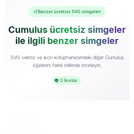
Benzer ücretsiz SVG simgeleri
Cumulus ücretsiz simgeler
ile ilgili benzer simgeler
SVG vektör ve ikon kütüphanesindeki diğer Cumulus
öğelerini farklı stillerde inceleyin.
0 İkonlar