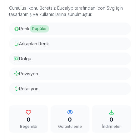
Cumulus ikonu ücretsiz Eucalyp tarafından icon Svg için
tasarlanmış ve kullanıcılarına sunulmuştur.
Renk
Popüler
Arkaplan Renk
Dolgu
Pozisyon
Rotasyon
0
0
0
Beğenildi
Görüntüleme
İndirmeler