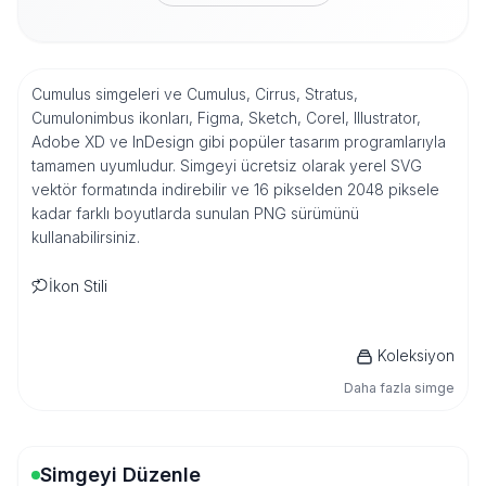
Cumulus simgeleri ve Cumulus, Cirrus, Stratus,
Cumulonimbus ikonları, Figma, Sketch, Corel, Illustrator,
Adobe XD ve InDesign gibi popüler tasarım programlarıyla
tamamen uyumludur. Simgeyi ücretsiz olarak yerel SVG
vektör formatında indirebilir ve 16 pikselden 2048 piksele
kadar farklı boyutlarda sunulan PNG sürümünü
kullanabilirsiniz.
İkon Stili
Koleksiyon
Daha fazla simge
Simgeyi Düzenle