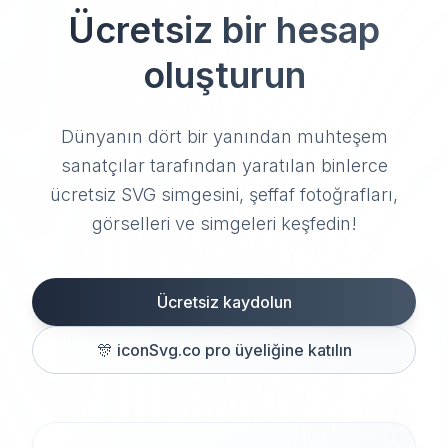
Ücretsiz bir hesap
oluşturun
Dünyanın dört bir yanından muhteşem
sanatçılar tarafından yaratılan binlerce
ücretsiz SVG simgesini, şeffaf fotoğrafları,
görselleri ve simgeleri keşfedin!
Ücretsiz kaydolun
🎊
iconSvg.co pro üyeliğine katılın