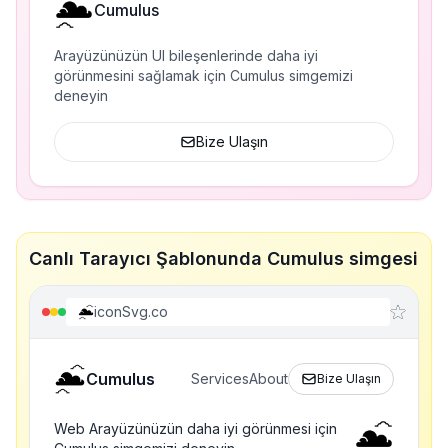
Cumulus
Arayüzünüzün UI bileşenlerinde daha iyi
görünmesini sağlamak için Cumulus simgemizi
deneyin
Bize Ulaşın
Canlı Tarayıcı Şablonunda Cumulus simgesi
iconSvg.co
Cumulus
Services
About
Bize Ulaşın
Web Arayüzünüzün daha iyi görünmesi için