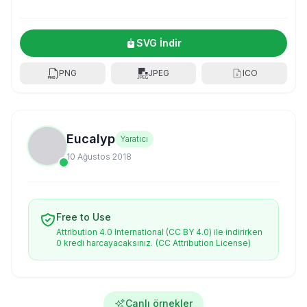
SVG İndir
PNG
JPEG
ICO
Eucalyp
Yaratıcı
10 Ağustos 2018
Free to Use
Attribution 4.0 International (CC BY 4.0) ile indirirken
0 kredi harcayacaksınız.
(CC Attribution License)
Canlı örnekler