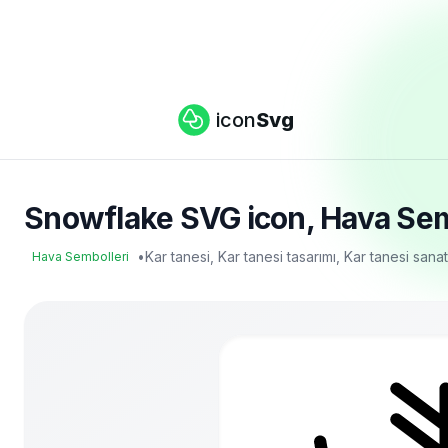
icon
Svg
Snowflake SVG icon, Hava Sembo
•
Kar tanesi, Kar tanesi tasarımı, Kar tanesi san
Hava Sembolleri