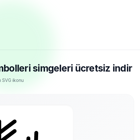
lleri simgeleri ücretsiz indir
atı SVG ikonu