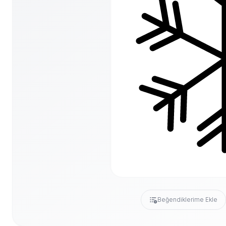
Beğendiklerime Ekle