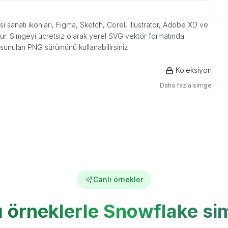
i sanatı ikonları, Figma, Sketch, Corel, Illustrator, Adobe XD ve
r. Simgeyi ücretsiz olarak yerel SVG vektör formatında
 sunulan PNG sürümünü kullanabilirsiniz.
Koleksiyon
Daha fazla simge
Canlı örnekler
ı örneklerle Snowflake si