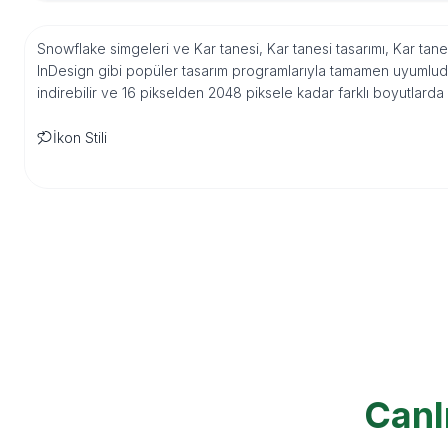
Snowflake simgeleri ve Kar tanesi, Kar tanesi tasarımı, Kar tanes
InDesign gibi popüler tasarım programlarıyla tamamen uyumludu
indirebilir ve 16 pikselden 2048 piksele kadar farklı boyutlarda
İkon Stili
Canl