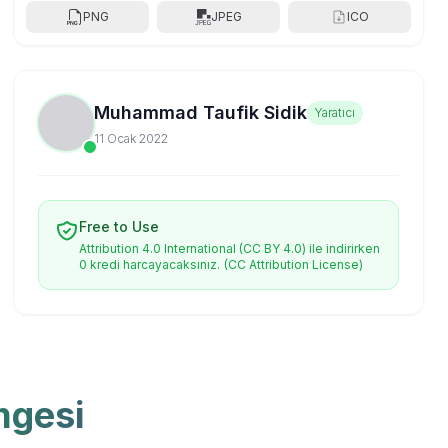
PNG
JPEG
ICO
Muhammad Taufik Sidik
Yaratıcı
11 Ocak 2022
Free to Use
Attribution 4.0 International (CC BY 4.0) ile indirirken
0 kredi harcayacaksınız.
(CC Attribution License)
mgesi