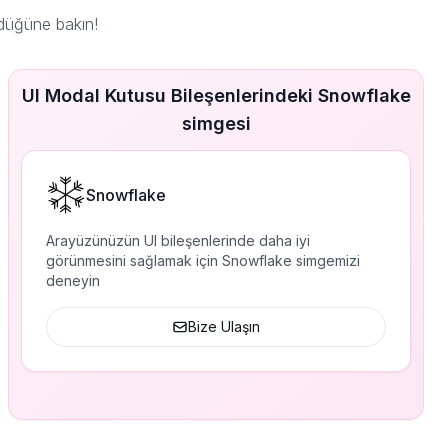
düğüne bakın!
UI Modal Kutusu Bileşenlerindeki Snowflake
simgesi
Snowflake
Arayüzünüzün UI bileşenlerinde daha iyi
görünmesini sağlamak için Snowflake simgemizi
deneyin
Bize Ulaşın