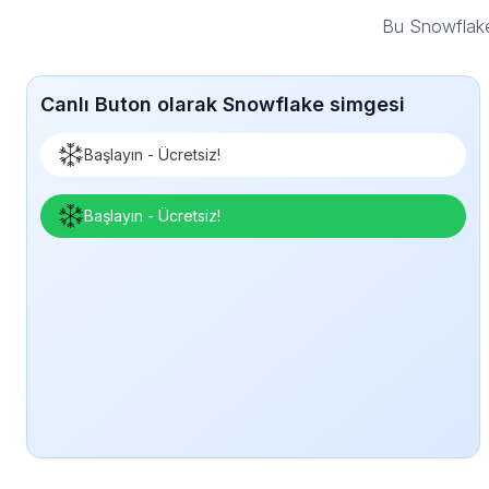
Bu Snowflake
Canlı Buton olarak Snowflake simgesi
Başlayın - Ücretsiz!
Başlayın - Ücretsiz!