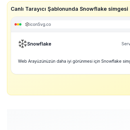
Canlı Tarayıcı Şablonunda Snowflake simgesi
iconSvg.co
Snowflake
Serv
Web Arayüzünüzün daha iyi görünmesi için Snowflake sim