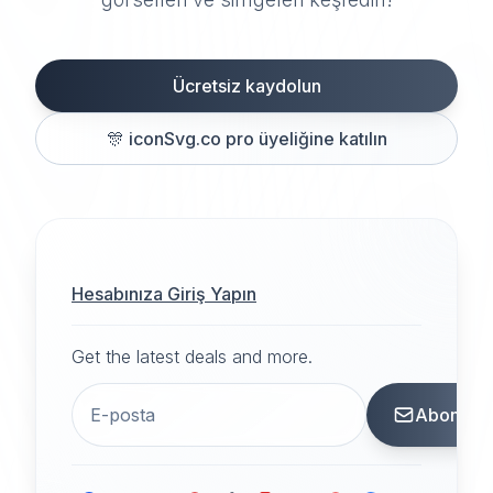
Ücretsiz kaydolun
🎊
iconSvg.co pro üyeliğine katılın
Hesabınıza Giriş Yapın
Get the latest deals and more.
Abone