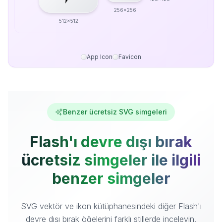
256x256
512x512
App Icon
Favicon
Benzer ücretsiz SVG simgeleri
Flash'ı devre dışı bırak
ücretsiz simgeler ile ilgili
benzer simgeler
SVG vektör ve ikon kütüphanesindeki diğer Flash'ı
devre dışı bırak öğelerini farklı stillerde inceleyin.