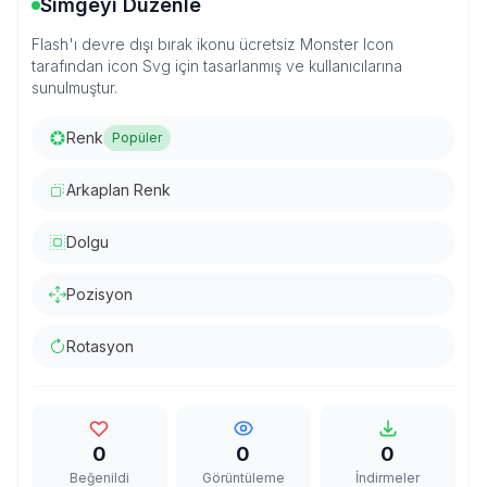
Simgeyi Düzenle
Flash'ı devre dışı bırak ikonu ücretsiz Monster Icon
tarafından icon Svg için tasarlanmış ve kullanıcılarına
sunulmuştur.
Renk
Popüler
Arkaplan Renk
Dolgu
Pozisyon
Rotasyon
0
0
0
Beğenildi
Görüntüleme
İndirmeler