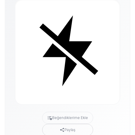
Beğendiklerime Ekle
Paylaş