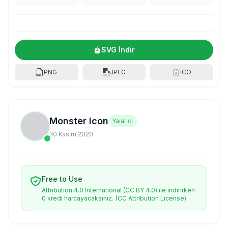
SVG İndir
PNG
JPEG
ICO
Monster Icon
Yaratıcı
30 Kasım 2020
Free to Use
Attribution 4.0 International (CC BY 4.0) ile indirirken
0 kredi harcayacaksınız.
(CC Attribution License)