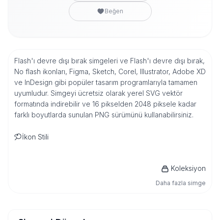
Beğen
Flash'ı devre dışı bırak simgeleri ve Flash'ı devre dışı bırak,
No flash ikonları, Figma, Sketch, Corel, Illustrator, Adobe XD
ve InDesign gibi popüler tasarım programlarıyla tamamen
uyumludur. Simgeyi ücretsiz olarak yerel SVG vektör
formatında indirebilir ve 16 pikselden 2048 piksele kadar
farklı boyutlarda sunulan PNG sürümünü kullanabilirsiniz.
İkon Stili
Koleksiyon
Daha fazla simge