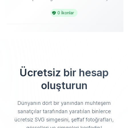
0 İkonlar
Ücretsiz bir hesap
oluşturun
Dünyanın dört bir yanından muhteşem
sanatçılar tarafından yaratılan binlerce
ücretsiz SVG simgesini, şeffaf fotoğrafları,
görselleri ve simgeleri keşfedin!