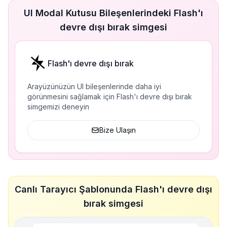
UI Modal Kutusu Bileşenlerindeki Flash'ı
devre dışı bırak simgesi
Flash'ı devre dışı bırak
Arayüzünüzün UI bileşenlerinde daha iyi
görünmesini sağlamak için Flash'ı devre dışı bırak
simgemizi deneyin
Bize Ulaşın
Canlı Tarayıcı Şablonunda Flash'ı devre dışı
bırak simgesi