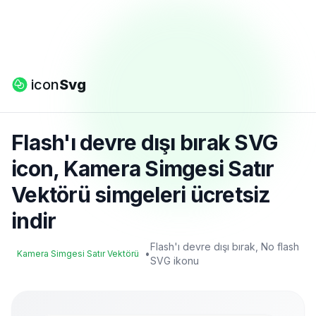
icon
Svg
Flash'ı devre dışı bırak SVG
icon, Kamera Simgesi Satır
Vektörü simgeleri ücretsiz
indir
Flash'ı devre dışı bırak, No flash
•
Kamera Simgesi Satır Vektörü
SVG ikonu