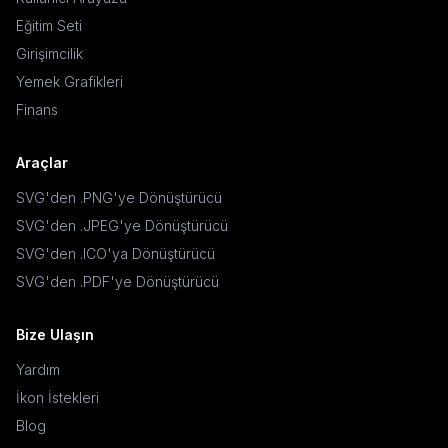
Eğitim Seti
Girişimcilik
Yemek Grafikleri
Finans
Araçlar
SVG'den .PNG'ye Dönüştürücü
SVG'den .JPEG'ye Dönüştürücü
SVG'den .ICO'ya Dönüştürücü
SVG'den .PDF'ye Dönüştürücü
Bize Ulaşın
Yardım
İkon İstekleri
Blog