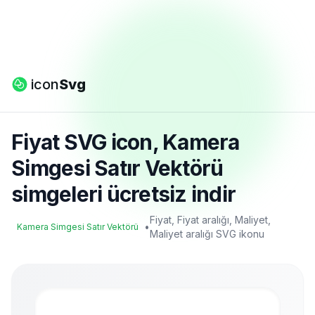
icon
Svg
Fiyat SVG icon, Kamera
Simgesi Satır Vektörü
simgeleri ücretsiz indir
Fiyat, Fiyat aralığı, Maliyet,
•
Kamera Simgesi Satır Vektörü
Maliyet aralığı SVG ikonu