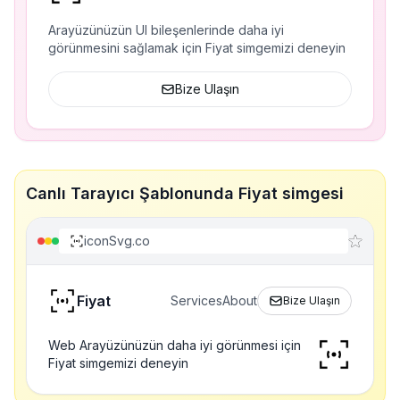
Arayüzünüzün UI bileşenlerinde daha iyi
görünmesini sağlamak için Fiyat simgemizi deneyin
Bize Ulaşın
Canlı Tarayıcı Şablonunda Fiyat simgesi
iconSvg.co
Fiyat
Services
About
Bize Ulaşın
Web Arayüzünüzün daha iyi görünmesi için
Fiyat simgemizi deneyin