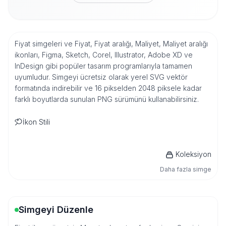
Fiyat simgeleri ve Fiyat, Fiyat aralığı, Maliyet, Maliyet aralığı
ikonları, Figma, Sketch, Corel, Illustrator, Adobe XD ve
InDesign gibi popüler tasarım programlarıyla tamamen
uyumludur. Simgeyi ücretsiz olarak yerel SVG vektör
formatında indirebilir ve 16 pikselden 2048 piksele kadar
farklı boyutlarda sunulan PNG sürümünü kullanabilirsiniz.
İkon Stili
Koleksiyon
Daha fazla simge
Simgeyi Düzenle