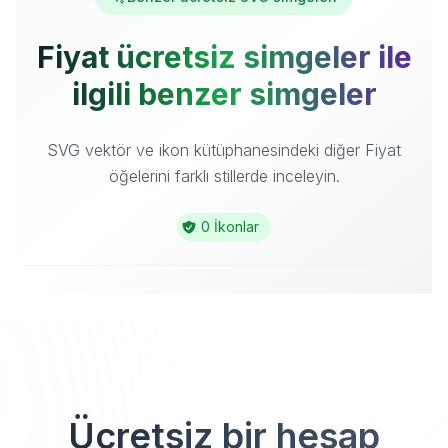
Fiyat ücretsiz simgeler ile
ilgili benzer simgeler
SVG vektör ve ikon kütüphanesindeki diğer Fiyat
öğelerini farklı stillerde inceleyin.
0 İkonlar
Ücretsiz bir hesap