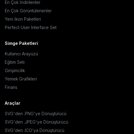
En Çok İndirilenler
En Çok Görüntülenenler
Yeni İkon Paketleri
Perfect User Interface Set
Simge Paketleri
Kullanıcı Arayüzü
Eğitim Seti
Girişimcilik
Yemek Grafikleri
Finans
Araçlar
SVG'den .PNG'ye Dönüştürücü
SVG'den .JPEG'ye Dönüştürücü
SVG'den .ICO'ya Dönüştürücü