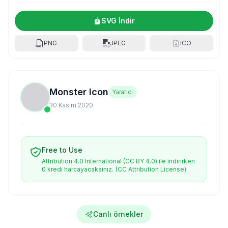
SVG İndir
PNG
JPEG
ICO
Monster Icon
Yaratıcı
30 Kasım 2020
Free to Use
Attribution 4.0 International (CC BY 4.0) ile indirirken
0 kredi harcayacaksınız.
(CC Attribution License)
Canlı örnekler