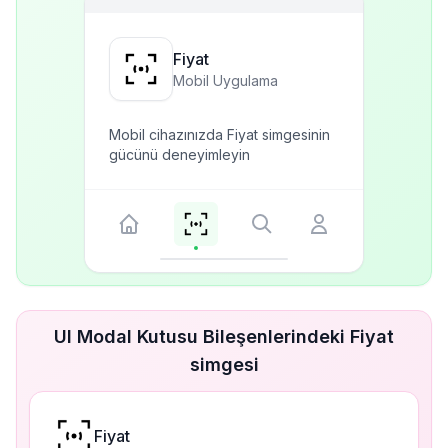
Fiyat
Mobil Uygulama
Mobil cihazınızda Fiyat simgesinin
gücünü deneyimleyin
UI Modal Kutusu Bileşenlerindeki Fiyat
simgesi
Fiyat