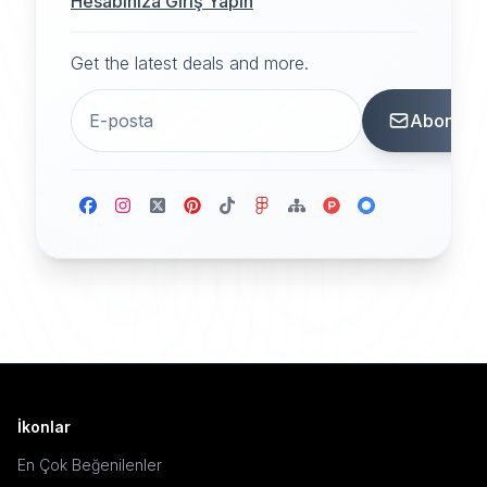
Hesabınıza Giriş Yapın
Get the latest deals and more.
Abone
İkonlar
En Çok Beğenilenler