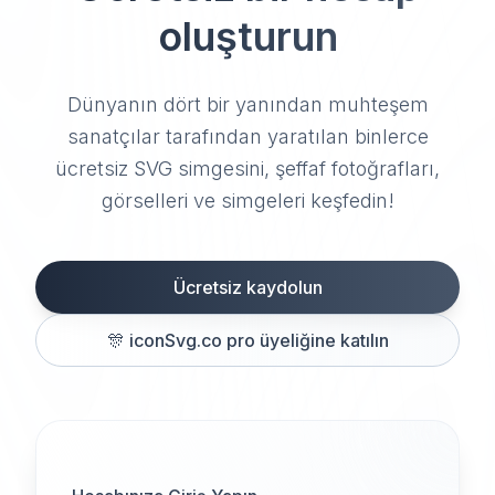
oluşturun
Dünyanın dört bir yanından muhteşem
sanatçılar tarafından yaratılan binlerce
ücretsiz SVG simgesini, şeffaf fotoğrafları,
görselleri ve simgeleri keşfedin!
Ücretsiz kaydolun
🎊
iconSvg.co pro üyeliğine katılın