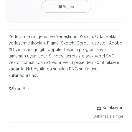
Beğen
Yerleştirme simgeleri ve Yerleştirme, Konum, Oda, Reklam
yerleştirme ikonları, Figma, Sketch, Corel, Illustrator, Adobe
XD ve InDesign gibi popüler tasarım programlarıyla
tamamen uyumludur. Simgeyi ücretsiz olarak yerel SVG
vektör formatında indirebilir ve 16 pikselden 2048 piksele
kadar farklı boyutlarda sunulan PNG sürümünü
kullanabilirsiniz.
İkon Stili
Koleksiyon
Daha fazla simge