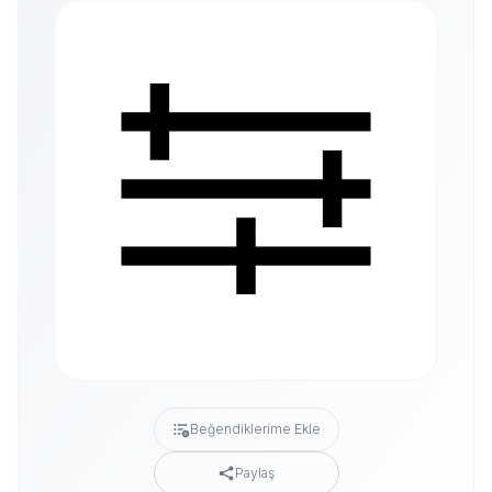
Beğendiklerime Ekle
Paylaş