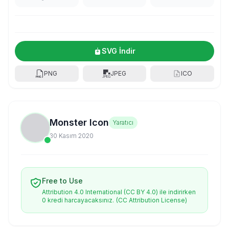
SVG İndir
PNG
JPEG
ICO
Monster Icon
Yaratıcı
30 Kasım 2020
Free to Use
Attribution 4.0 International (CC BY 4.0) ile indirirken
0 kredi harcayacaksınız.
(CC Attribution License)