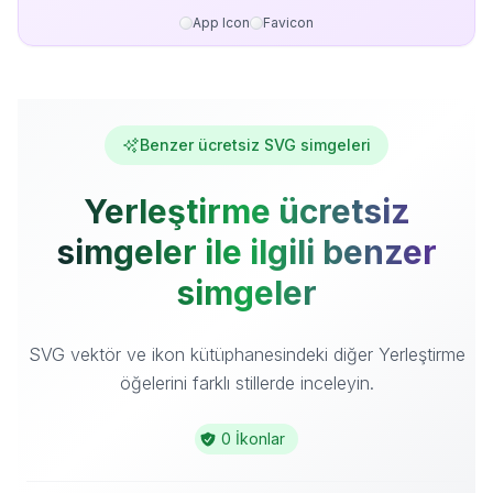
App Icon
Favicon
Benzer ücretsiz SVG simgeleri
Yerleştirme ücretsiz
simgeler ile ilgili benzer
simgeler
SVG vektör ve ikon kütüphanesindeki diğer Yerleştirme
öğelerini farklı stillerde inceleyin.
0 İkonlar