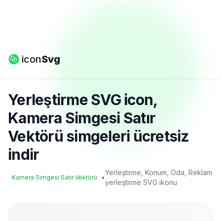
icon
Svg
Yerleştirme SVG icon,
Kamera Simgesi Satır
Vektörü simgeleri ücretsiz
indir
Yerleştirme, Konum, Oda, Reklam
•
Kamera Simgesi Satır Vektörü
yerleştirme SVG ikonu