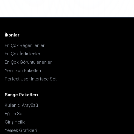
İkonlar
En Çok Beğenilenler
En Çok İndirilenler
En Çok Görüntülenenler
Yeni İkon Paketleri
Perfect User Interface Set
Simge Paketleri
Kullanıcı Arayüzü
Eğitim Seti
Girişimcilik
Yemek Grafikleri