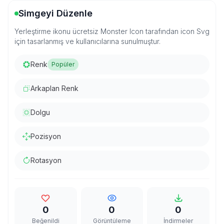
Simgeyi Düzenle
Yerleştirme ikonu ücretsiz Monster Icon tarafından icon Svg
için tasarlanmış ve kullanıcılarına sunulmuştur.
Renk
Popüler
Arkaplan Renk
Dolgu
Pozisyon
Rotasyon
0
0
0
Beğenildi
Görüntüleme
İndirmeler