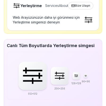
Yerleştirme
Services
About
Bize Ulaşın
Web Arayüzünüzün daha iyi görünmesi için
Yerleştirme simgemizi deneyin
Canlı Tüm Boyutlarda Yerleştirme simgesi
96x96
128x128
256x256
512x512