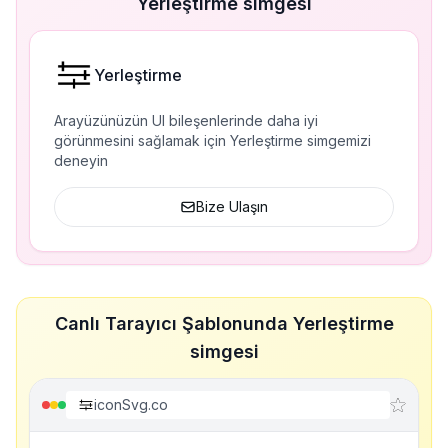
Yerleştirme simgesi
Yerleştirme
Arayüzünüzün UI bileşenlerinde daha iyi
görünmesini sağlamak için Yerleştirme simgemizi
deneyin
Bize Ulaşın
Canlı Tarayıcı Şablonunda Yerleştirme
simgesi
iconSvg.co