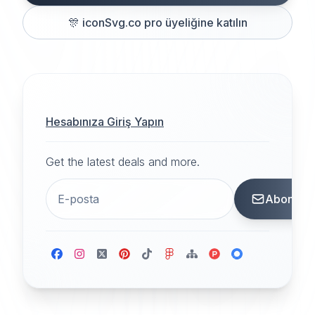
🎊
iconSvg.co pro üyeliğine katılın
Hesabınıza Giriş Yapın
Get the latest deals and more.
Abone