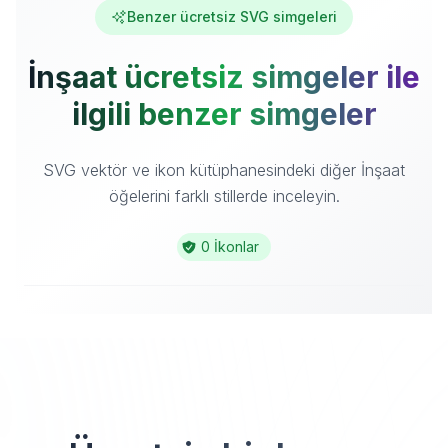
Benzer ücretsiz SVG simgeleri
İnşaat ücretsiz simgeler ile
ilgili benzer simgeler
SVG vektör ve ikon kütüphanesindeki diğer İnşaat
öğelerini farklı stillerde inceleyin.
0 İkonlar