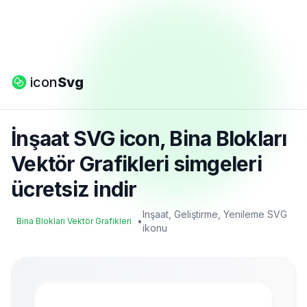
icon
Svg
İnşaat SVG icon, Bina Blokları
Vektör Grafikleri simgeleri
ücretsiz indir
Inşaat, Geliştirme, Yenileme SVG
•
Bina Blokları Vektör Grafikleri
ikonu