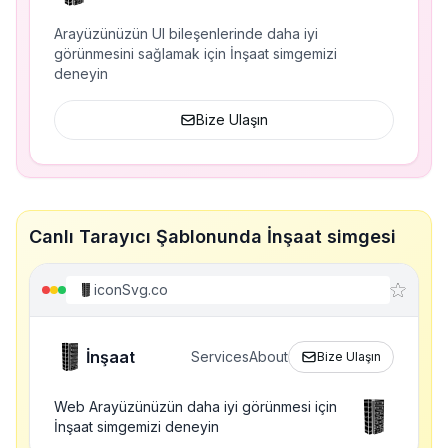
Arayüzünüzün UI bileşenlerinde daha iyi
görünmesini sağlamak için İnşaat simgemizi
deneyin
Bize Ulaşın
Canlı Tarayıcı Şablonunda İnşaat simgesi
iconSvg.co
İnşaat
Services
About
Bize Ulaşın
Web Arayüzünüzün daha iyi görünmesi için
İnşaat simgemizi deneyin