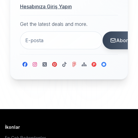
Hesabınıza Giriş Yapın
Get the latest deals and more.
Abone
İkonlar
En Çok Beğenilenler