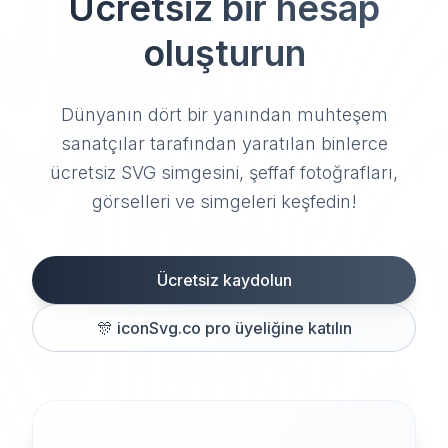
Ücretsiz bir hesap
oluşturun
Dünyanın dört bir yanından muhteşem
sanatçılar tarafından yaratılan binlerce
ücretsiz SVG simgesini, şeffaf fotoğrafları,
görselleri ve simgeleri keşfedin!
Ücretsiz kaydolun
🎊
iconSvg.co pro üyeliğine katılın