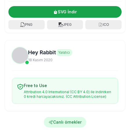
SVG İndir
PNG
JPEG
ICO
Hey Rabbit
Yaratıcı
18 Kasım 2020
Free to Use
Attribution 4.0 International (CC BY 4.0) ile indirirken
0 kredi harcayacaksınız.
(CC Attribution License)
Canlı örnekler