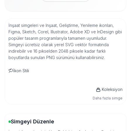
İnşaat simgeleri ve Inşaat, Geliştirme, Yenileme ikonları,
Figma, Sketch, Corel, Illustrator, Adobe XD ve InDesign gibi
popüler tasarım programlarıyla tamamen uyumludur.
Simgeyi ücretsiz olarak yerel SVG vektör formatında
indirebilir ve 16 pikselden 2048 piksele kadar farklı
boyutlarda sunulan PNG sürümünü kullanabilirsiniz.
İkon Stili
Koleksiyon
Daha fazla simge
Simgeyi Düzenle