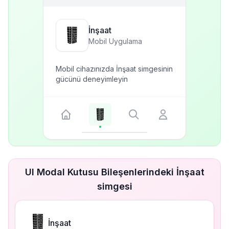
İnşaat
Mobil Uygulama
Mobil cihazınızda İnşaat simgesinin
gücünü deneyimleyin
UI Modal Kutusu Bileşenlerindeki İnşaat
simgesi
İnşaat