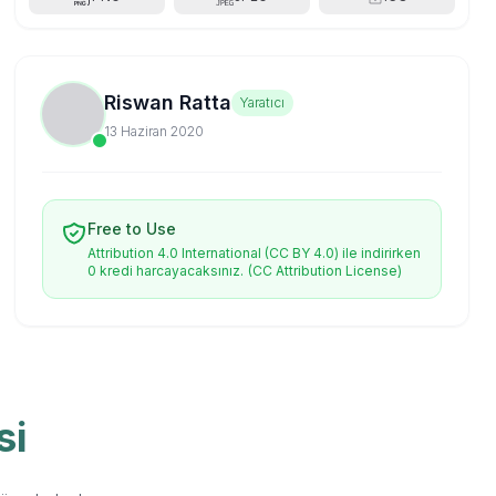
Riswan Ratta
Yaratıcı
13 Haziran 2020
Free to Use
Attribution 4.0 International (CC BY 4.0) ile indirirken
0 kredi harcayacaksınız.
(CC Attribution License)
si