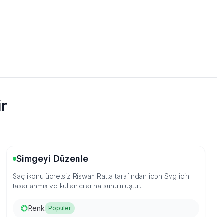
ir
Simgeyi Düzenle
Saç ikonu ücretsiz Riswan Ratta tarafından icon Svg için
tasarlanmış ve kullanıcılarına sunulmuştur.
Renk
Popüler