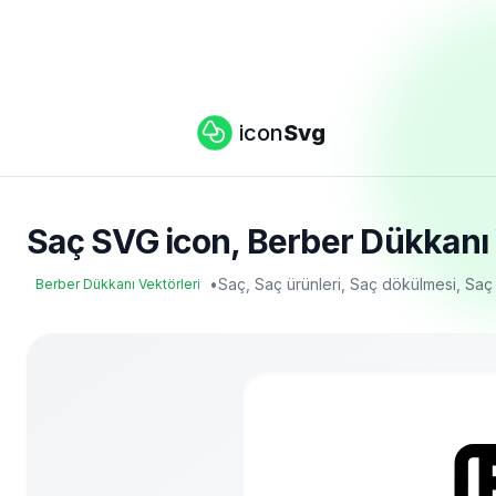
icon
Svg
Saç SVG icon, Berber Dükkanı V
•
Saç, Saç ürünleri, Saç dökülmesi, Sa
Berber Dükkanı Vektörleri