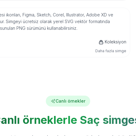
i ikonları, Figma, Sketch, Corel, Illustrator, Adobe XD ve
r. Simgeyi ücretsiz olarak yerel SVG vektör formatında
 sunulan PNG sürümünü kullanabilirsiniz.
Koleksiyon
Daha fazla simge
Canlı örnekler
anlı örneklerle Saç simge