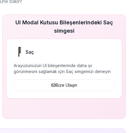
üne bakın!
UI Modal Kutusu Bileşenlerindeki Saç
simgesi
Saç
Arayüzünüzün UI bileşenlerinde daha iyi
görünmesini sağlamak için Saç simgemizi deneyin
Bize Ulaşın