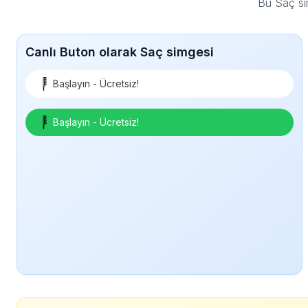
Bu Saç si
Canlı Buton olarak Saç simgesi
Başlayın - Ücretsiz!
Başlayın - Ücretsiz!