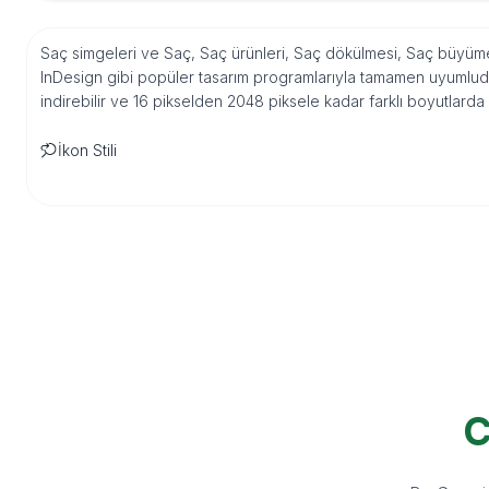
Saç simgeleri ve Saç, Saç ürünleri, Saç dökülmesi, Saç büyümes
InDesign gibi popüler tasarım programlarıyla tamamen uyumludu
indirebilir ve 16 pikselden 2048 piksele kadar farklı boyutlarda
İkon Stili
C