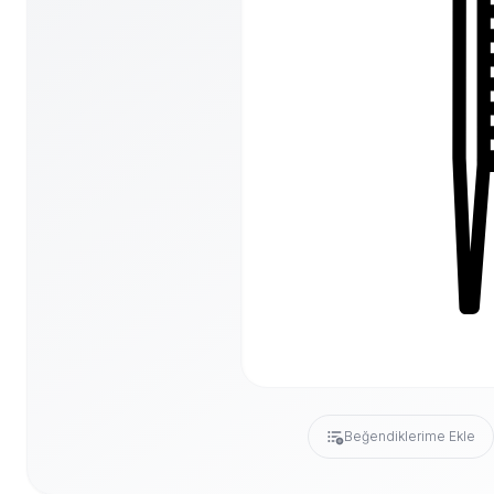
Beğendiklerime Ekle