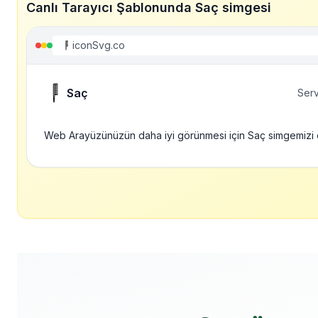
Canlı Tarayıcı Şablonunda Saç simgesi
iconSvg.co
Saç
Serv
Web Arayüzünüzün daha iyi görünmesi için Saç simgemizi