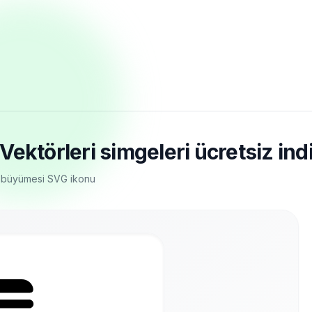
ektörleri simgeleri ücretsiz ind
ç büyümesi SVG ikonu