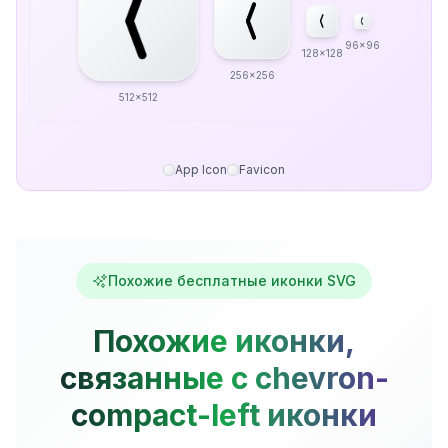
96x96
128x128
256x256
512x512
App Icon
Favicon
Похожие бесплатные иконки SVG
Похожие иконки,
связанные с chevron-
compact-left иконки