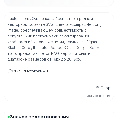
Tabler, Icons, Outline icons бесплатно в родном
векторном формате SVG, chevron-compact-left png
image, обеспечивающем совместимость с
популярными программами редактирования
изображений и приложениями, такими как Figma,
Sketch, Corel, Illustrator, Adobe XD и InDesign. Кроме
того, предоставляется PNG-версия иконки в
диапазоне размеров от 16px до 2048px.
Стиль пиктограммы
Сбор
Больше икон из
Значок редактирования