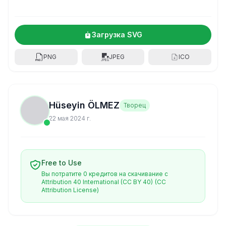
Загрузка SVG
PNG
JPEG
ICO
Hüseyin ÖLMEZ
Творец
22 мая 2024 г.
Free to Use
Вы потратите 0 кредитов на скачивание с
Attribution 40 International (CC BY 40)
(CC
Attribution License)