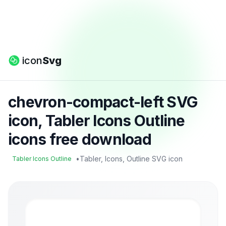
icon
Svg
chevron-compact-left SVG
icon, Tabler Icons Outline
icons free download
•
Tabler, Icons, Outline SVG icon
Tabler Icons Outline