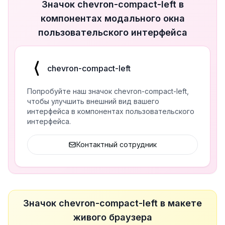
Значок chevron-compact-left в
компонентах модального окна
пользовательского интерфейса
chevron-compact-left
Попробуйте наш значок chevron-compact-left,
чтобы улучшить внешний вид вашего
интерфейса в компонентах пользовательского
интерфейса.
Контактный сотрудник
Значок chevron-compact-left в макете
живого браузера