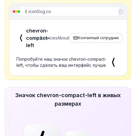
iconSvg.co
chevron-
compact-
Services
About
Контактный сотрудник
left
Попробуйте наш значок chevron-compact-
left, чтобы сделать ваш интерфейс лучше.
Значок chevron-compact-left в живых
размерах