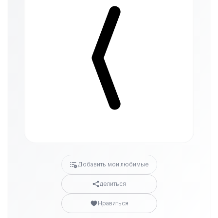
Добавить мои любимые
делиться
Нравиться