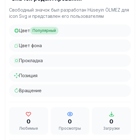
Свободный значок был разработан Hüseyin ÖLMEZ для
icon Svg и представлен его пользователям
Цвет
Популярный
Цвет фона
Прокладка
Позиция
Вращение
0
0
0
Любимые
Просмотры
Загрузки