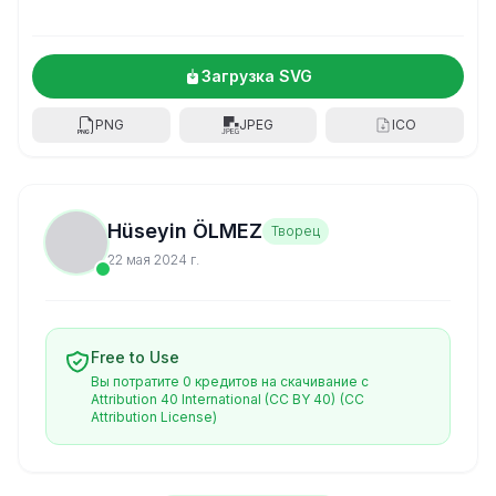
Загрузка SVG
PNG
JPEG
ICO
Hüseyin ÖLMEZ
Творец
22 мая 2024 г.
Free to Use
Вы потратите 0 кредитов на скачивание с
Attribution 40 International (CC BY 40)
(CC
Attribution License)