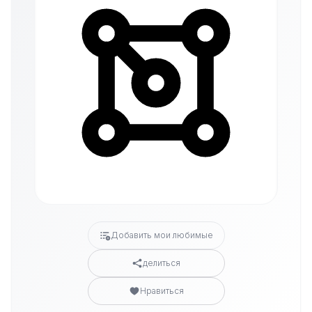
Добавить мои любимые
делиться
Нравиться