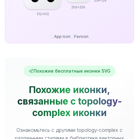
128x128
256x256
512x512
App Icon
Favicon
Похожие бесплатные иконки SVG
Похожие иконки,
связанные с topology-
complex иконки
Ознакомьтесь с другими topology-complex с
различными стилями в библиотеке векторных