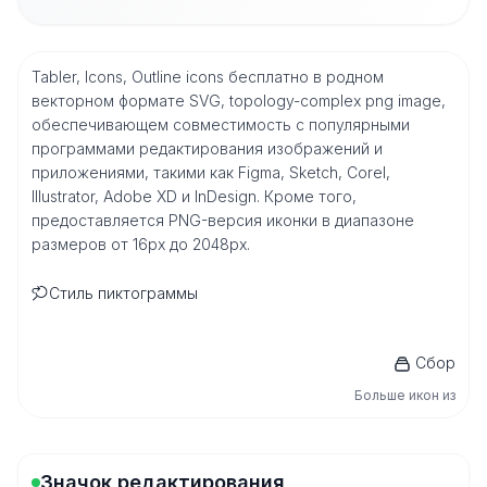
Tabler, Icons, Outline icons бесплатно в родном
векторном формате SVG, topology-complex png image,
обеспечивающем совместимость с популярными
программами редактирования изображений и
приложениями, такими как Figma, Sketch, Corel,
Illustrator, Adobe XD и InDesign. Кроме того,
предоставляется PNG-версия иконки в диапазоне
размеров от 16px до 2048px.
Стиль пиктограммы
Сбор
Больше икон из
Значок редактирования