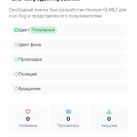
Свободный значок был разработан Hüseyin ÖLMEZ для
icon Svg и представлен его пользователям
Цвет
Популярный
Цвет фона
Прокладка
Позиция
Вращение
0
0
0
Любимые
Просмотры
Загрузки