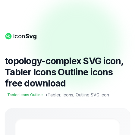
icon
Svg
topology-complex SVG icon,
Tabler Icons Outline icons
free download
•
Tabler, Icons, Outline SVG icon
Tabler Icons Outline