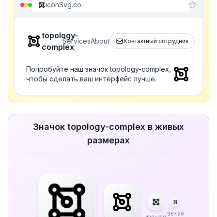
iconSvg.co
topology-
Services
About
Контактный сотрудник
complex
Попробуйте наш значок topology-complex,
чтобы сделать ваш интерфейс лучше.
Значок topology-complex в живых
размерах
96x96