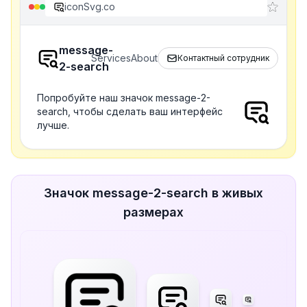
iconSvg.co
message-
Services
About
Контактный сотрудник
2-search
Попробуйте наш значок message-2-
search, чтобы сделать ваш интерфейс
лучше.
Значок message-2-search в живых
размерах