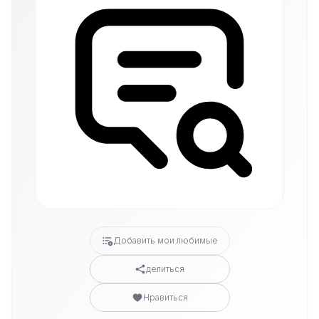
Добавить мои любимые
делиться
Нравиться