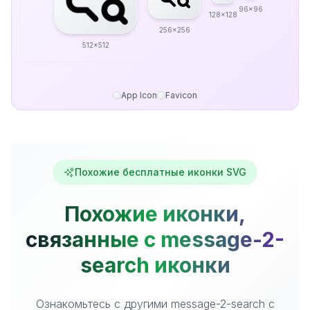
96x96
128x128
256x256
512x512
App Icon
Favicon
Похожие бесплатные иконки SVG
Похожие иконки,
связанные с message-2-
search иконки
Ознакомьтесь с другими message-2-search с