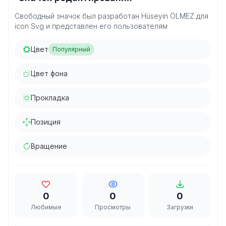
Свободный значок был разработан Hüseyin ÖLMEZ для
icon Svg и представлен его пользователям
Цвет
Популярный
Цвет фона
Прокладка
Позиция
Вращение
0
0
0
Любимые
Просмотры
Загрузки