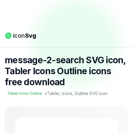
icon
Svg
message-2-search SVG icon,
Tabler Icons Outline icons
free download
•
Tabler, Icons, Outline SVG icon
Tabler Icons Outline