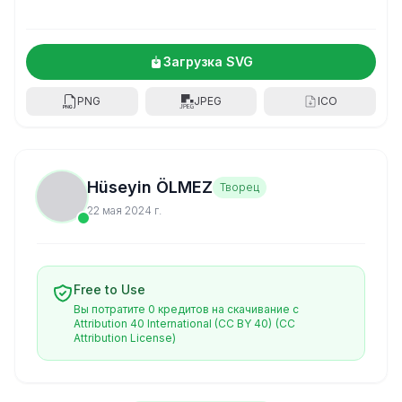
Загрузка SVG
PNG
JPEG
ICO
Hüseyin ÖLMEZ
Творец
22 мая 2024 г.
Free to Use
Вы потратите 0 кредитов на скачивание с
Attribution 40 International (CC BY 40)
(CC
Attribution License)