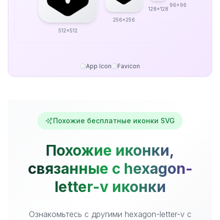
96x96
128x128
256x256
512x512
App Icon
Favicon
Похожие бесплатные иконки SVG
Похожие иконки,
связанные с hexagon-
letter-v иконки
Ознакомьтесь с другими hexagon-letter-v с