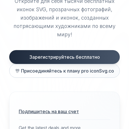
Откройте для себя тысячи бесплатных
иконок SVG, прозрачных фотографий,
изображений и иконок, созданных
потрясающими художниками по всему
миру!
Зарегистрируйтесь бесплатно
🎊
Присоединяйтесь к плану pro iconSvg.co
Подпишитесь на ваш счет
Get the latest deals and more.