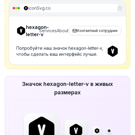
iconSvg.co
hexagon-
Services
About
Контактный сотрудник
letter-v
Попробуйте наш значок hexagon-letter-v,
чтобы сделать ваш интерфейс лучше.
Значок hexagon-letter-v в живых
размерах