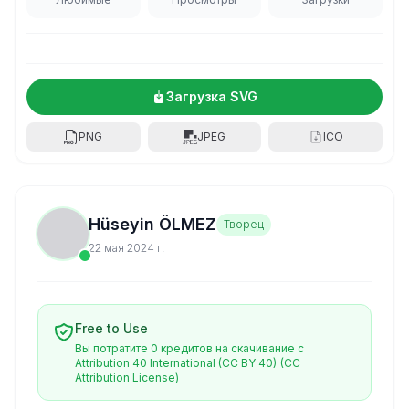
Загрузка SVG
PNG
JPEG
ICO
Hüseyin ÖLMEZ
Творец
22 мая 2024 г.
Free to Use
Вы потратите 0 кредитов на скачивание с
Attribution 40 International (CC BY 40)
(CC
Attribution License)