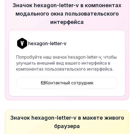
Значок hexagon-letter-v в компонентах
модального окна пользовательского
интерфейса
hexagon-letter-v
Попробуйте наш значок hexagon-letter-v, чтобы
улучшить внешний вид вашего интерфейса в
компонентах пользовательского интерфейса.
Контактный сотрудник
Значок hexagon-letter-v в макете живого
браузера