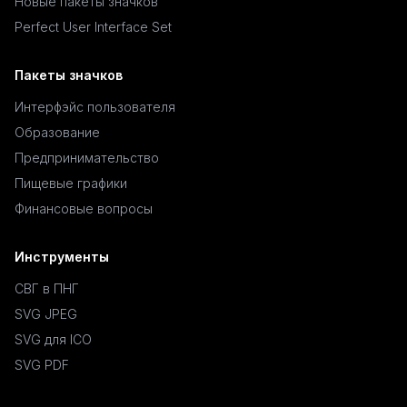
Новые пакеты значков
Perfect User Interface Set
Пакеты значков
Интерфэйс пользователя
Образование
Предпринимательство
Пищевые графики
Финансовые вопросы
Инструменты
СВГ в ПНГ
SVG JPEG
SVG для ICO
SVG PDF