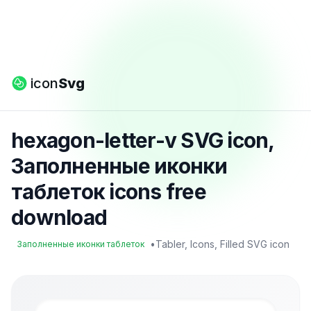
icon
Svg
hexagon-letter-v SVG icon,
Заполненные иконки
таблеток icons free
download
•
Tabler, Icons, Filled SVG icon
Заполненные иконки таблеток