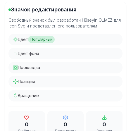
Значок редактирования
Свободный значок был разработан Hüseyin ÖLMEZ для
icon Svg и представлен его пользователям
Цвет
Популярный
Цвет фона
Прокладка
Позиция
Вращение
0
0
0
Любимые
Просмотры
Загрузки