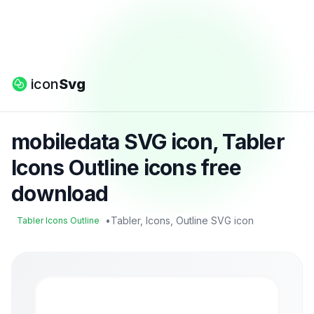
icon
Svg
mobiledata SVG icon, Tabler
Icons Outline icons free
download
•
Tabler, Icons, Outline SVG icon
Tabler Icons Outline