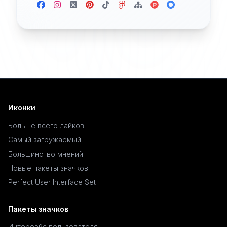
Иконки
Больше всего лайков
Самый загружаемый
Большинство мнений
Новые пакеты значков
Perfect User Interface Set
Пакеты значков
Интерфэйс пользователя