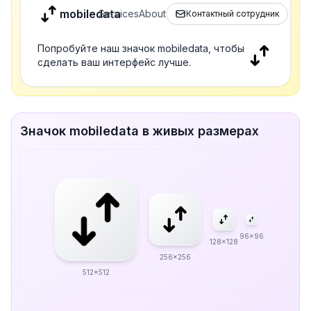
mobiledata
Services
About
Контактный сотрудник
Попробуйте наш значок mobiledata, чтобы
сделать ваш интерфейс лучше.
Значок mobiledata в живых размерах
96x96
128x128
256x256
512x512