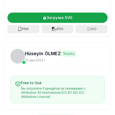
Загрузка SVG
PNG
JPEG
ICO
Hüseyin ÖLMEZ
Творец
22 мая 2024 г.
Free to Use
Вы потратите 0 кредитов на скачивание с
Attribution 40 International (CC BY 40)
(CC
Attribution License)