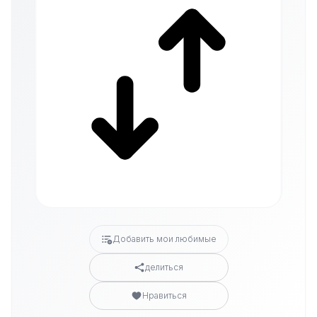
Добавить мои любимые
делиться
Нравиться