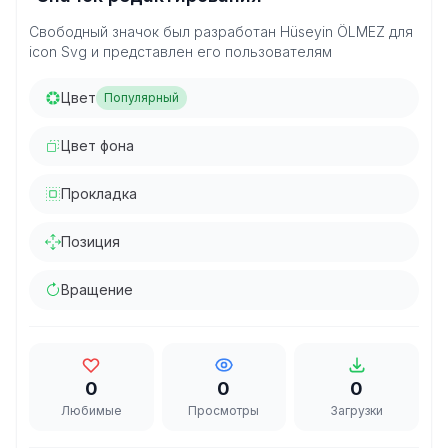
Свободный значок был разработан Hüseyin ÖLMEZ для
icon Svg и представлен его пользователям
Цвет
Популярный
Цвет фона
Прокладка
Позиция
Вращение
0
0
0
Любимые
Просмотры
Загрузки