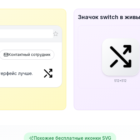
Значок switch в жив
Контактный сотрудник
терфейс лучше.
512x512
Похожие бесплатные иконки SVG