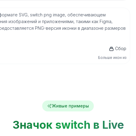
ом формате SVG, switch png image, обеспечивающем
ия изображений и приложениями, такими как Figma,
го, предоставляется PNG-версия иконки в диапазоне размеров
Сбор
Больше икон из
Живые примеры
Значок switch в Live