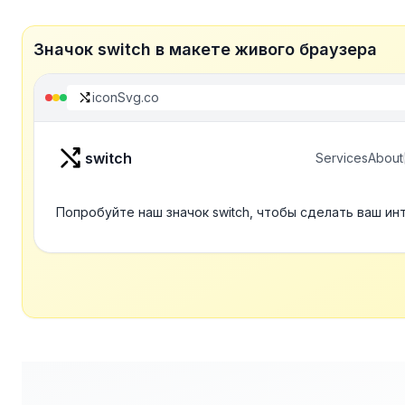
Значок switch в макете живого браузера
iconSvg.co
switch
Services
About
Попробуйте наш значок switch, чтобы сделать ваш ин