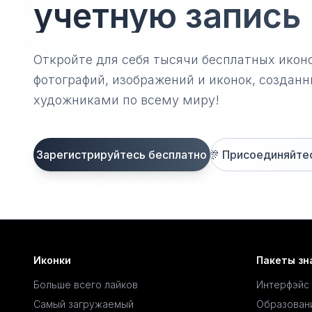
учетную запись
Откройте для себя тысячи бесплатных икон
фотографий, изображений и иконок, созда
художниками по всему миру!
Зарегистрируйтесь бесплатно
🎊
Присоединяйтесь
Иконки
Пакеты зн
Больше всего лайков
Интерфэйс
Самый загружаемый
Образован