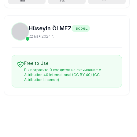
Hüseyin ÖLMEZ
Творец
22 мая 2024 г.
Free to Use
Вы потратите 0 кредитов на скачивание с
Attribution 40 International (CC BY 40)
(CC
Attribution License)