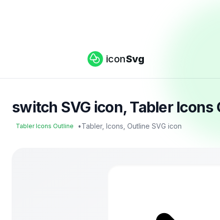
icon
Svg
switch SVG icon, Tabler Icons
•
Tabler, Icons, Outline SVG icon
Tabler Icons Outline