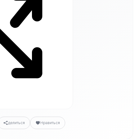
делиться
Нравиться