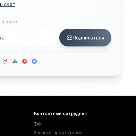
ш счет
and more.
Подписаться
Контактный сотрудник
ТАУ
Запросы прожекторов