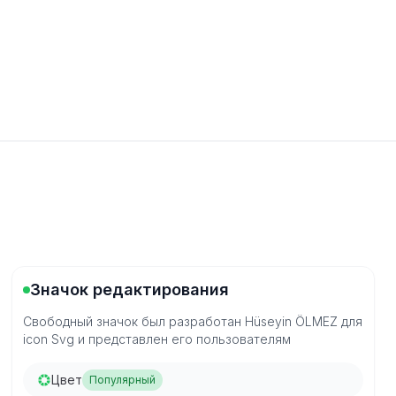
Значок редактирования
Свободный значок был разработан Hüseyin ÖLMEZ для
icon Svg и представлен его пользователям
Цвет
Популярный