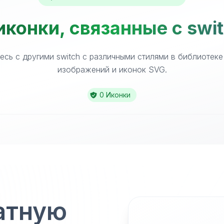
конки, связанные с swi
есь с другими switch с различными стилями в библиотеке
изображений и иконок SVG.
0 Иконки
атную