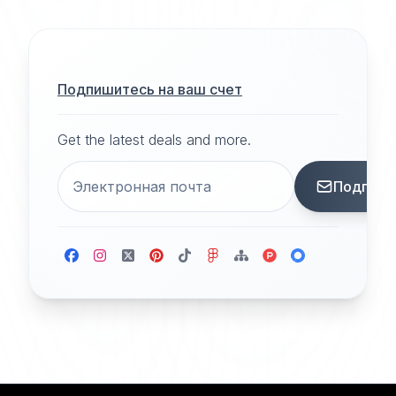
Подпишитесь на ваш счет
Get the latest deals and more.
Подписа