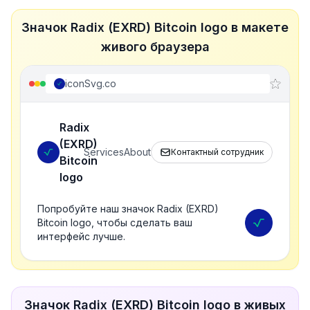
Значок Radix (EXRD) Bitcoin logo в макете
живого браузера
iconSvg.co
Radix
(EXRD)
Services
About
Контактный сотрудник
Bitcoin
logo
Попробуйте наш значок Radix (EXRD)
Bitcoin logo, чтобы сделать ваш
интерфейс лучше.
Значок Radix (EXRD) Bitcoin logo в живых