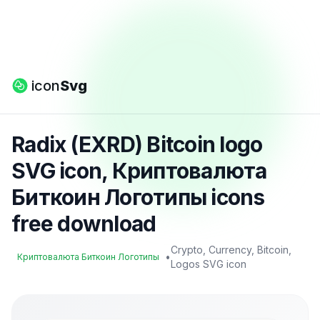
icon
Svg
Radix (EXRD) Bitcoin logo
SVG icon, Криптовалюта
Биткоин Логотипы icons
free download
Crypto, Currency, Bitcoin,
•
Криптовалюта Биткоин Логотипы
Logos SVG icon