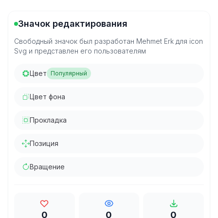
Значок редактирования
Свободный значок был разработан Mehmet Erk для icon
Svg и представлен его пользователям
Цвет
Популярный
Цвет фона
Прокладка
Позиция
Вращение
0
0
0