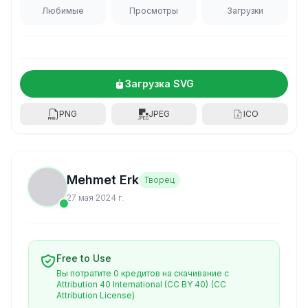
Любимые
Просмотры
Загрузки
Загрузка SVG
PNG
JPEG
ICO
Mehmet Erk
Творец
27 мая 2024 г.
Free to Use
Вы потратите 0 кредитов на скачивание с
Attribution 40 International (CC BY 40)
(CC
Attribution License)