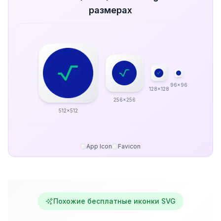
размерах
96x96
128x128
256x256
512x512
App Icon
Favicon
Похожие бесплатные иконки SVG