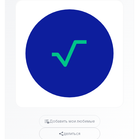
Добавить мои любимые
делиться