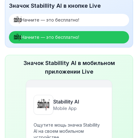
Значок Stabillity AI в кнопке Live
Начните — это бесплатно!
Начните — это бесплатно!
Значок Stabillity AI в мобильном
приложении Live
Stabillity AI
Mobile App
Ощутите мощь значка Stabillity
AI на своем мобильном
устройстве