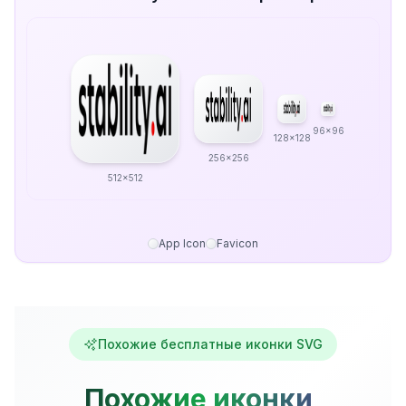
96x96
128x128
256x256
512x512
App Icon
Favicon
Похожие бесплатные иконки SVG
Похожие иконки,