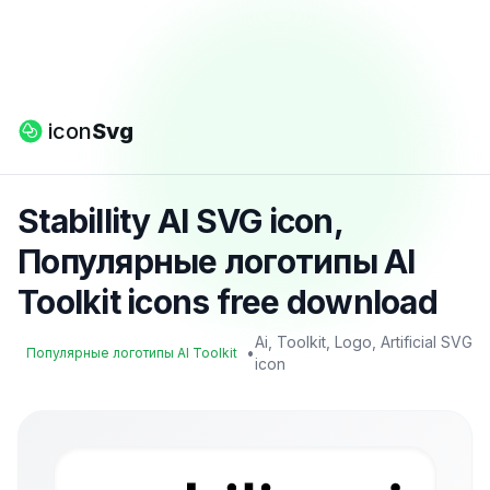
icon
Svg
Stabillity AI SVG icon,
Популярные логотипы AI
Toolkit icons free download
Ai, Toolkit, Logo, Artificial SVG
•
Популярные логотипы AI Toolkit
icon