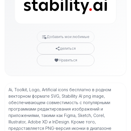
Добавить мои любимые
делиться
Нравиться
Ai, Toolkit, Logo, Artificial icons бесплатно в родном
векторном формате SVG, Stabillity AI png image,
обеспечивающем совместимость с популярными
программами редактирования изображений и
приложениями, такими как Figma, Sketch, Corel,
Illustrator, Adobe XD и InDesign. Кроме того,
предоставляется PNG-версия иконки в диапазоне