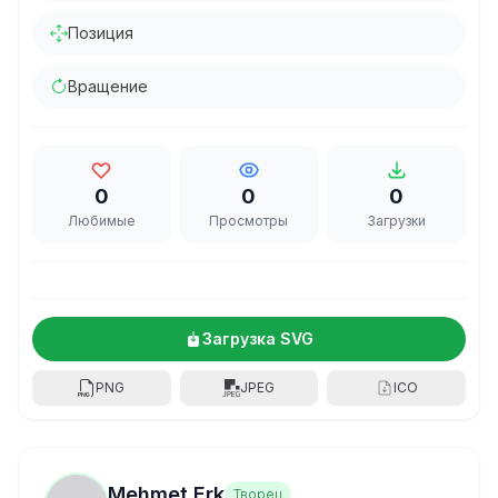
Позиция
Вращение
0
0
0
Любимые
Просмотры
Загрузки
Загрузка SVG
PNG
JPEG
ICO
Mehmet Erk
Творец