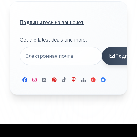
Подпишитесь на ваш счет
Get the latest deals and more.
Подписа