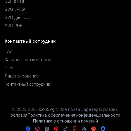
СВГ в ПНГ
SVG JPEG
SVG для ICO
SVG PDF
Контактный сотрудник
ТАУ
Запросы прожекторов
Блог
Лицензирование
Контактный сотрудник
© 2023-2025
iconSvg™
,
Все права Зарезервированы
.
Условия
Политика обеспечения конфиденциальности
Политика в отношении печений