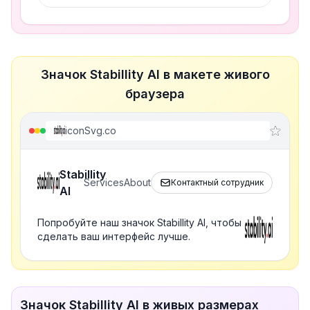
Значок Stabillity AI в макете живого
браузера
iconSvg.co
Stabillity
Services
About
Контактный сотрудник
AI
Попробуйте наш значок Stabillity AI, чтобы
сделать ваш интерфейс лучше.
Значок Stabillity AI в живых размерах