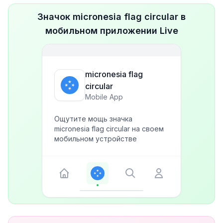
Значок micronesia flag circular в
мобильном приложении Live
micronesia flag
circular
Mobile App
Ощутите мощь значка
micronesia flag circular на своем
мобильном устройстве