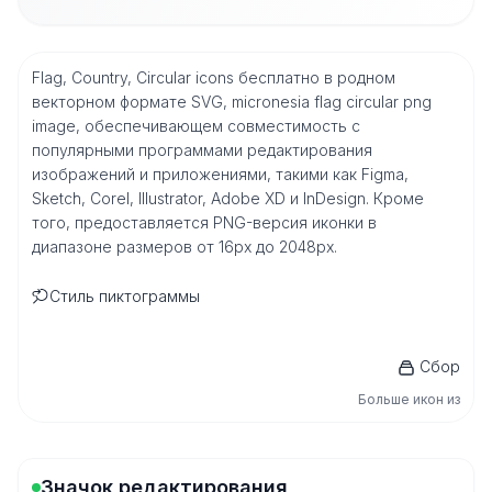
Flag, Country, Circular icons бесплатно в родном
векторном формате SVG, micronesia flag circular png
image, обеспечивающем совместимость с
популярными программами редактирования
изображений и приложениями, такими как Figma,
Sketch, Corel, Illustrator, Adobe XD и InDesign. Кроме
того, предоставляется PNG-версия иконки в
диапазоне размеров от 16px до 2048px.
Стиль пиктограммы
Сбор
Больше икон из
Значок редактирования