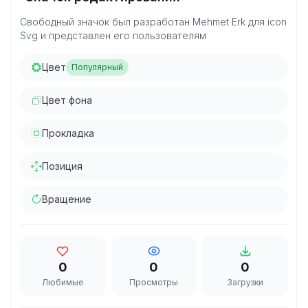
Свободный значок был разработан Mehmet Erk для icon
Svg и представлен его пользователям
Цвет
Популярный
Цвет фона
Прокладка
Позиция
Вращение
0
0
0
Любимые
Просмотры
Загрузки