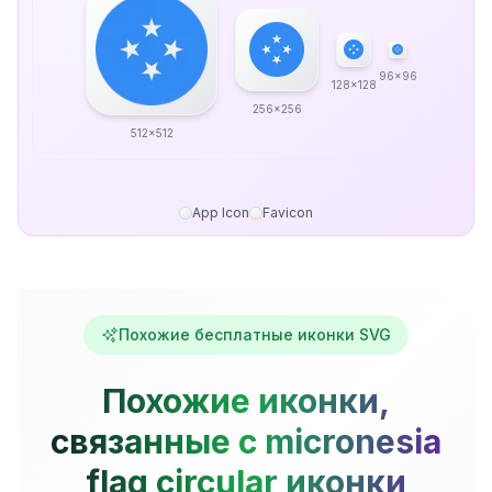
96x96
128x128
256x256
512x512
App Icon
Favicon
Похожие бесплатные иконки SVG
Похожие иконки,
связанные с micronesia
flag circular иконки