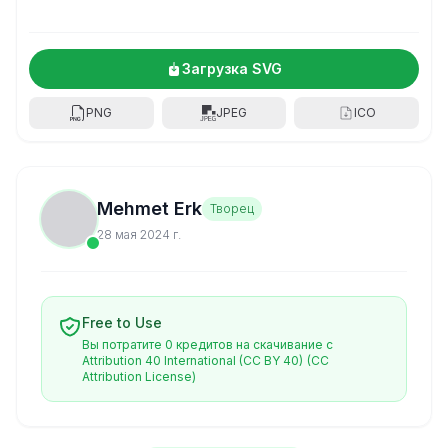
Загрузка SVG
PNG
JPEG
ICO
Mehmet Erk
Творец
28 мая 2024 г.
Free to Use
Вы потратите 0 кредитов на скачивание с
Attribution 40 International (CC BY 40)
(CC
Attribution License)