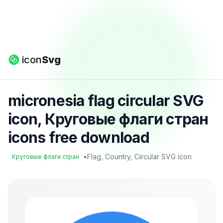
icon
Svg
micronesia flag circular SVG
icon, Круговые флаги стран
icons free download
•
Flag, Country, Circular SVG icon
Круговые флаги стран