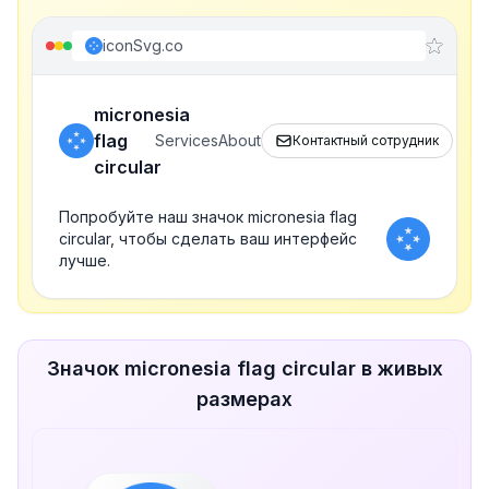
iconSvg.co
micronesia
flag
Services
About
Контактный сотрудник
circular
Попробуйте наш значок micronesia flag
circular, чтобы сделать ваш интерфейс
лучше.
Значок micronesia flag circular в живых
размерах