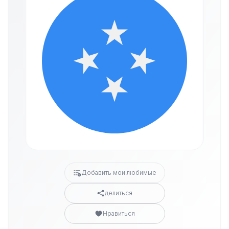
Добавить мои любимые
делиться
Нравиться