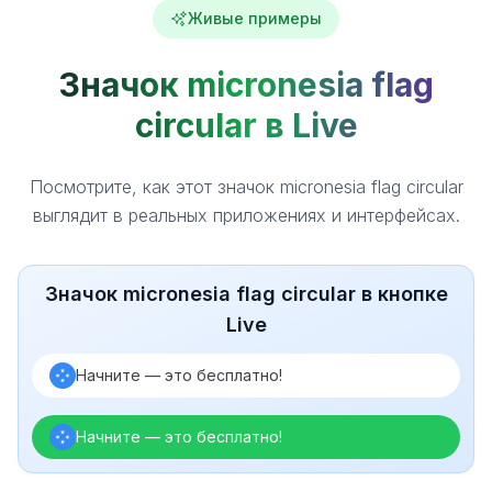
Живые примеры
Значок micronesia flag
circular в Live
Посмотрите, как этот значок micronesia flag circular
выглядит в реальных приложениях и интерфейсах.
Значок micronesia flag circular в кнопке
Live
Начните — это бесплатно!
Начните — это бесплатно!