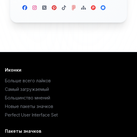
Иконки
Больше всего лайков
Самый загружаемый
Большинство мнений
Новые пакеты значков
Perfect User Interface Set
Пакеты значков