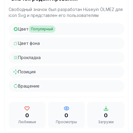
Свободный значок был разработан Hüseyin ÖLMEZ для
icon Svg и представлен его пользователям
Цвет
Популярный
Цвет фона
Прокладка
Позиция
Вращение
0
0
0
Любимые
Просмотры
Загрузки