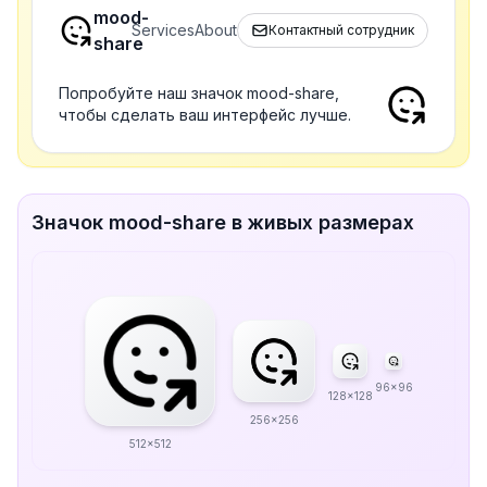
mood-
Services
About
Контактный сотрудник
share
Попробуйте наш значок mood-share,
чтобы сделать ваш интерфейс лучше.
Значок mood-share в живых размерах
96x96
128x128
256x256
512x512