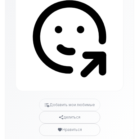
Добавить мои любимые
делиться
Нравиться