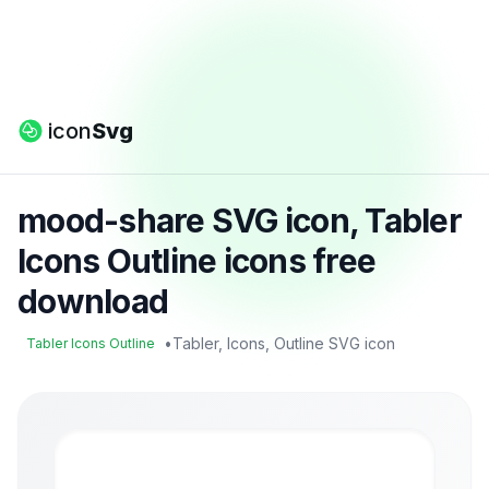
icon
Svg
mood-share SVG icon, Tabler
Icons Outline icons free
download
•
Tabler, Icons, Outline SVG icon
Tabler Icons Outline