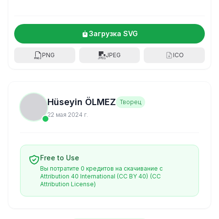
Загрузка SVG
PNG
JPEG
ICO
Hüseyin ÖLMEZ
Творец
22 мая 2024 г.
Free to Use
Вы потратите 0 кредитов на скачивание с
Attribution 40 International (CC BY 40)
(CC
Attribution License)