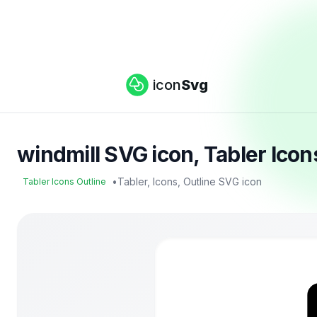
icon
Svg
windmill SVG icon, Tabler Icon
•
Tabler, Icons, Outline SVG icon
Tabler Icons Outline