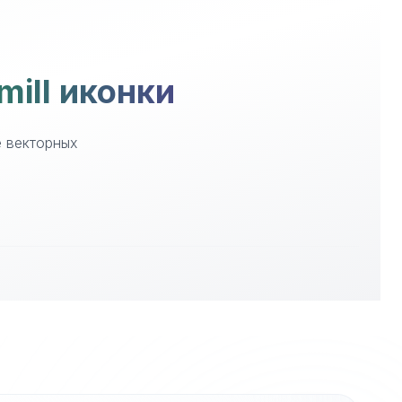
mill иконки
е векторных