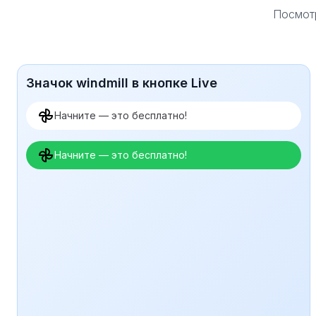
Посмотр
Значок windmill в кнопке Live
Начните — это бесплатно!
Начните — это бесплатно!