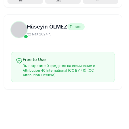
Hüseyin ÖLMEZ
Творец
22 мая 2024 г.
Free to Use
Вы потратите 0 кредитов на скачивание с
Attribution 40 International (CC BY 40)
(CC
Attribution License)