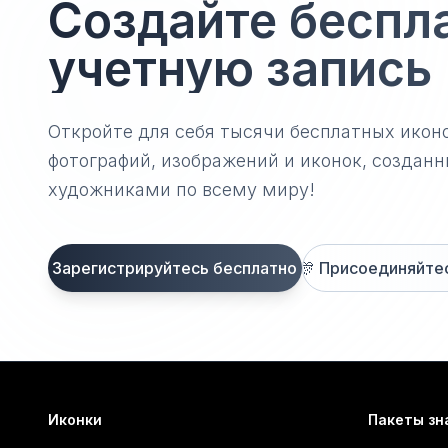
Создайте беспл
учетную запись
Откройте для себя тысячи бесплатных икон
фотографий, изображений и иконок, созда
художниками по всему миру!
Зарегистрируйтесь бесплатно
🎊
Присоединяйтесь
Иконки
Пакеты зн