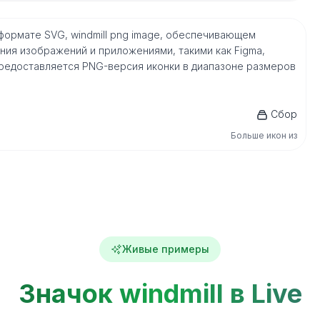
м формате SVG, windmill png image, обеспечивающем
ия изображений и приложениями, такими как Figma,
го, предоставляется PNG-версия иконки в диапазоне размеров
Сбор
Больше икон из
Живые примеры
Значок windmill в Live