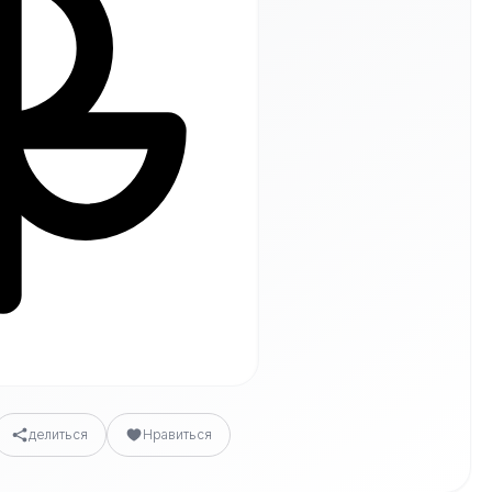
делиться
Нравиться