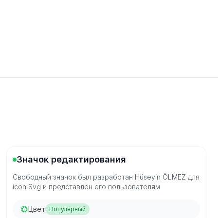
Значок редактирования
Свободный значок был разработан Hüseyin ÖLMEZ для
icon Svg и представлен его пользователям
Цвет
Популярный