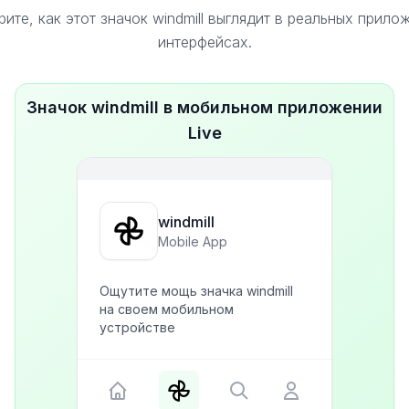
ите, как этот значок windmill выглядит в реальных прило
интерфейсах.
Значок windmill в мобильном приложении
Live
windmill
Mobile App
Ощутите мощь значка windmill
на своем мобильном
устройстве