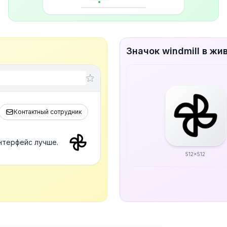
Значок windmill в жи
Контактный сотрудник
интерфейс лучше.
512x512