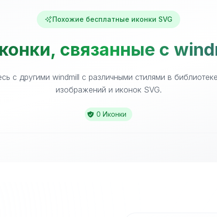
Похожие бесплатные иконки SVG
онки, связанные с wind
сь с другими windmill с различными стилями в библиотек
изображений и иконок SVG.
0 Иконки