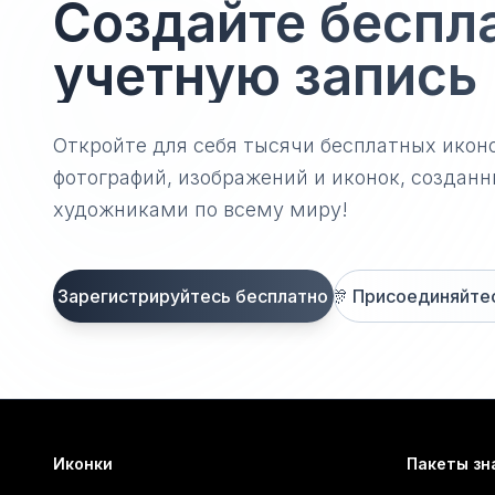
Создайте беспл
учетную запись
Откройте для себя тысячи бесплатных икон
фотографий, изображений и иконок, созда
художниками по всему миру!
Зарегистрируйтесь бесплатно
🎊
Присоединяйтесь
Иконки
Пакеты зн