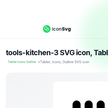
icon
Svg
tools-kitchen-3 SVG icon, Tabl
•
Tabler, Icons, Outline SVG icon
Tabler Icons Outline