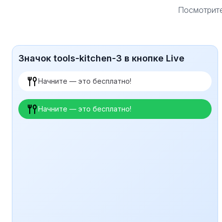
Посмотрите
Значок tools-kitchen-3 в кнопке Live
Начните — это бесплатно!
Начните — это бесплатно!