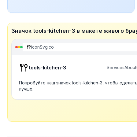
Значок tools-kitchen-3 в макете живого бра
iconSvg.co
tools-kitchen-3
Services
About
Попробуйте наш значок tools-kitchen-3, чтобы сделат
лучше.