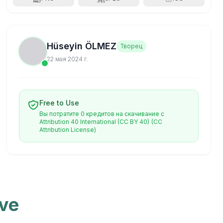
Hüseyin ÖLMEZ
Творец
22 мая 2024 г.
Free to Use
Вы потратите 0 кредитов на скачивание с
Attribution 40 International (CC BY 40)
(CC
Attribution License)
ive