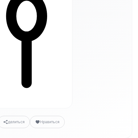
делиться
Нравиться