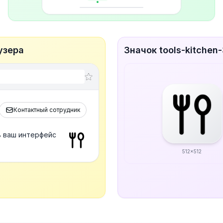
узера
Значок tools-kitchen
Контактный сотрудник
ь ваш интерфейс
512x512