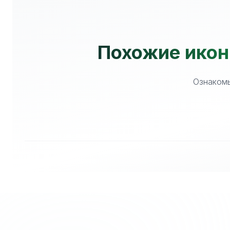
Похожие иконк
Ознакомь