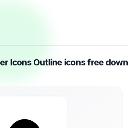
er Icons Outline icons free dow