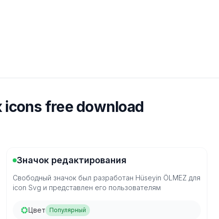
 icons free download
Значок редактирования
Свободный значок был разработан Hüseyin ÖLMEZ для
icon Svg и представлен его пользователям
Цвет
Популярный