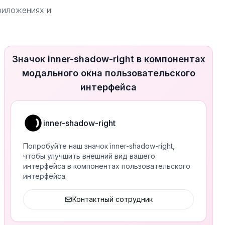
приложениях и
Значок inner-shadow-right в компонентах
модального окна пользовательского
интерфейса
inner-shadow-right
Попробуйте наш значок inner-shadow-right,
чтобы улучшить внешний вид вашего
интерфейса в компонентах пользовательского
интерфейса.
Контактный сотрудник