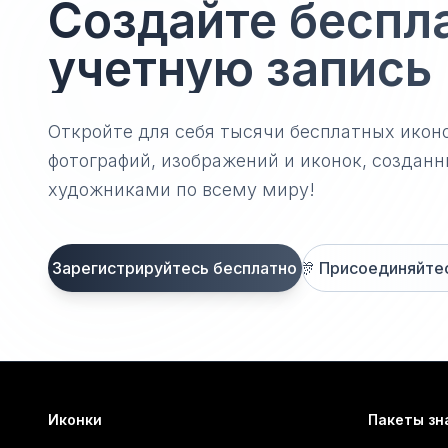
Создайте беспл
учетную запись
Откройте для себя тысячи бесплатных икон
фотографий, изображений и иконок, созда
художниками по всему миру!
Зарегистрируйтесь бесплатно
🎊
Присоединяйтесь
Иконки
Пакеты зн