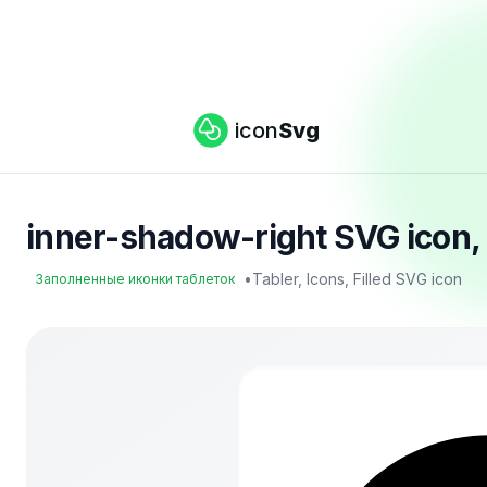
icon
Svg
inner-shadow-right SVG icon
•
Tabler, Icons, Filled SVG icon
Заполненные иконки таблеток