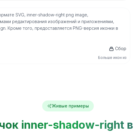
формате SVG, inner-shadow-right png image,
мами редактирования изображений и приложениями,
nDesign. Кроме того, предоставляется PNG-версия иконки в
Сбор
Больше икон из
Живые примеры
чок inner-shadow-right в 