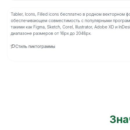
Tabler, Icons, Filled icons бесплатно в родном векторном 
обеспечивающем совместимость с популярными програм
такими как Figma, Sketch, Corel, Illustrator, Adobe XD и I
диапазоне размеров от 16px до 2048px.
Стиль пиктограммы
Зна