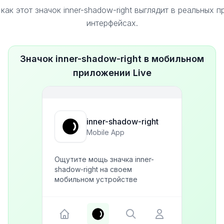
как этот значок inner-shadow-right выглядит в реальных 
интерфейсах.
Значок inner-shadow-right в мобильном
приложении Live
inner-shadow-right
Mobile App
Ощутите мощь значка inner-
shadow-right на своем
мобильном устройстве