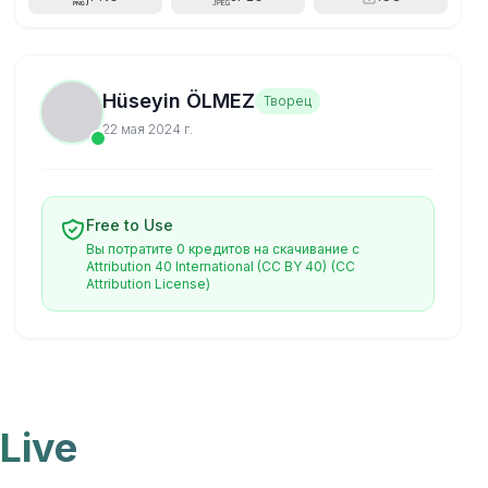
Hüseyin ÖLMEZ
Творец
22 мая 2024 г.
Free to Use
Вы потратите 0 кредитов на скачивание с
Attribution 40 International (CC BY 40)
(CC
Attribution License)
Live