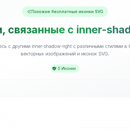
Похожие бесплатные иконки SVG
, связанные с inner-shad
сь с другими inner-shadow-right с различными стилями в
векторных изображений и иконок SVG.
0 Иконки