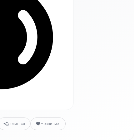
делиться
Нравиться