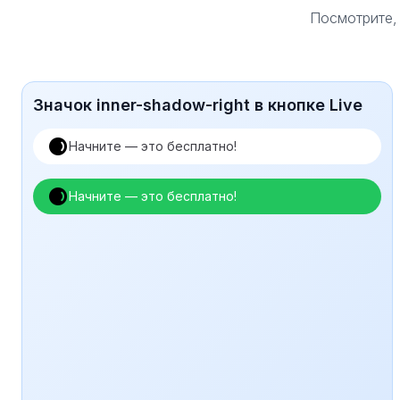
Посмотрите, 
Значок inner-shadow-right в кнопке Live
Начните — это бесплатно!
Начните — это бесплатно!