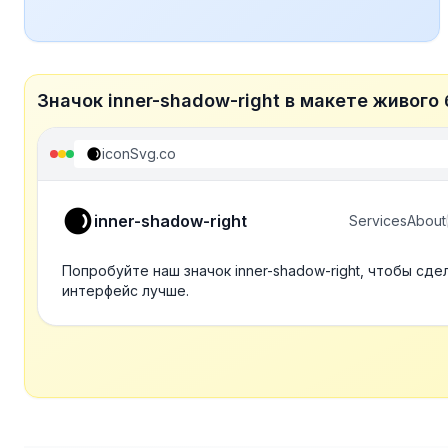
Значок inner-shadow-right в макете живого
iconSvg.co
inner-shadow-right
Services
About
Попробуйте наш значок inner-shadow-right, чтобы сде
интерфейс лучше.