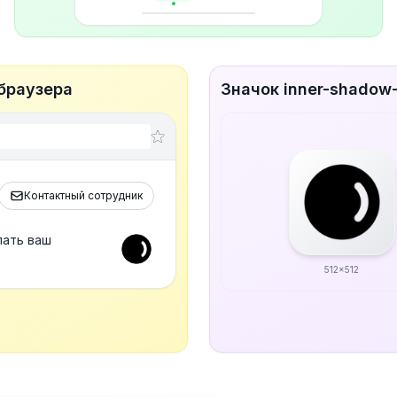
 браузера
Значок inner-shadow-
Контактный сотрудник
лать ваш
512x512