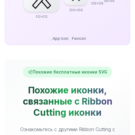
96x96
128x128
256x256
512x512
App Icon
Favicon
Похожие бесплатные иконки SVG
Похожие иконки,
связанные с Ribbon
Cutting иконки
Ознакомьтесь с другими Ribbon Cutting с