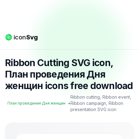
icon
Svg
Ribbon Cutting SVG icon,
План проведения Дня
женщин icons free download
Ribbon cutting, Ribbon event,
•
Ribbon campaign, Ribbon
План проведения Дня женщин
presentation SVG icon