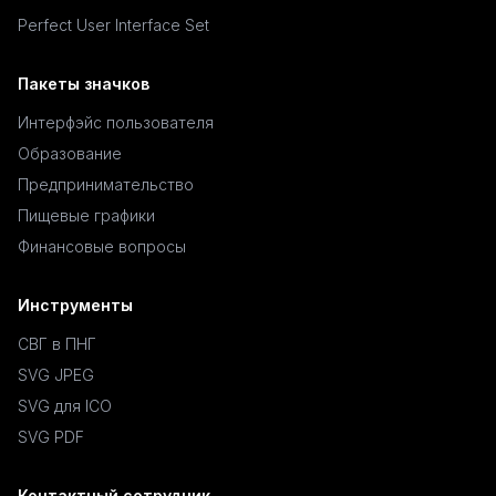
Perfect User Interface Set
Пакеты значков
Интерфэйс пользователя
Образование
Предпринимательство
Пищевые графики
Финансовые вопросы
Инструменты
СВГ в ПНГ
SVG JPEG
SVG для ICO
SVG PDF
Контактный сотрудник