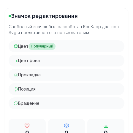
Значок редактирования
Свободный значок был разработан KonKapp для icon
Svg и представлен его пользователям
Цвет
Популярный
Цвет фона
Прокладка
Позиция
Вращение
0
0
0