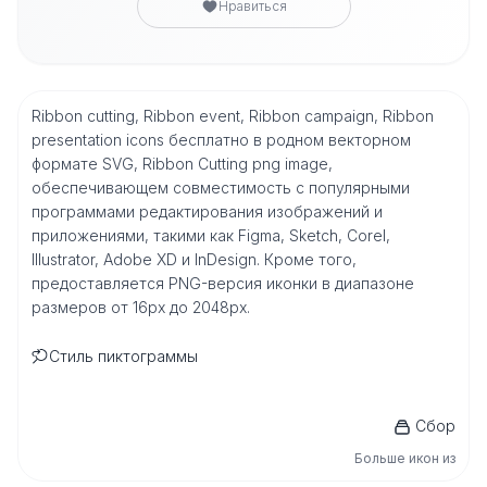
Нравиться
Ribbon cutting, Ribbon event, Ribbon campaign, Ribbon
presentation icons бесплатно в родном векторном
формате SVG, Ribbon Cutting png image,
обеспечивающем совместимость с популярными
программами редактирования изображений и
приложениями, такими как Figma, Sketch, Corel,
Illustrator, Adobe XD и InDesign. Кроме того,
предоставляется PNG-версия иконки в диапазоне
размеров от 16px до 2048px.
Стиль пиктограммы
Сбор
Больше икон из