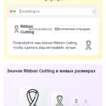
iconSvg.co
Ribbon
Services
About
Контактный сотрудник
Cutting
Попробуйте наш значок Ribbon Cutting,
чтобы сделать ваш интерфейс лучше.
Значок Ribbon Cutting в живых размерах