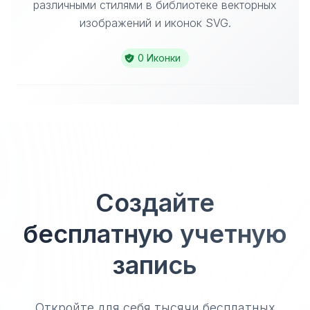
различными стилями в библиотеке векторных
изображений и иконок SVG.
0 Иконки
Создайте
бесплатную учетную
запись
Откройте для себя тысячи бесплатных