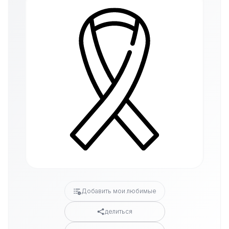
Добавить мои любимые
делиться