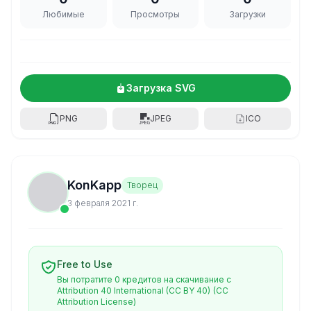
Любимые
Просмотры
Загрузки
Загрузка SVG
PNG
JPEG
ICO
KonKapp
Творец
3 февраля 2021 г.
Free to Use
Вы потратите 0 кредитов на скачивание с
Attribution 40 International (CC BY 40)
(CC
Attribution License)