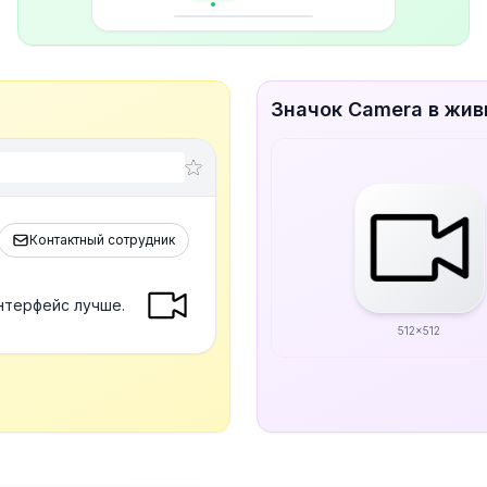
Значок Camera в жив
Контактный сотрудник
нтерфейс лучше.
512x512