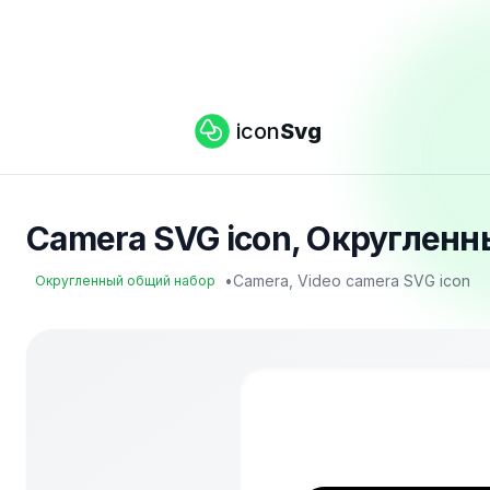
icon
Svg
Camera SVG icon, Округленн
•
Camera, Video camera SVG icon
Округленный общий набор