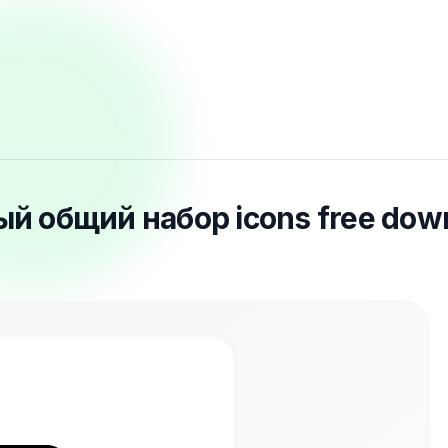
ый общий набор icons free dow