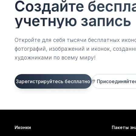
Создайте беспл
учетную запись
Откройте для себя тысячи бесплатных икон
фотографий, изображений и иконок, созда
художниками по всему миру!
Зарегистрируйтесь бесплатно
🎊
Присоединяйтесь
Иконки
Пакеты зн