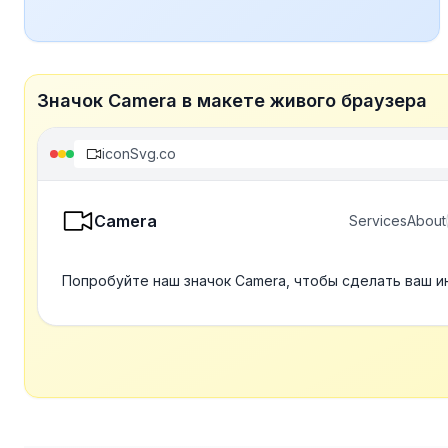
Значок Camera в макете живого браузера
iconSvg.co
Camera
Services
About
Попробуйте наш значок Camera, чтобы сделать ваш и