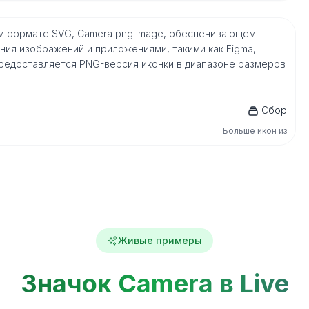
ом формате SVG, Camera png image, обеспечивающем
ия изображений и приложениями, такими как Figma,
го, предоставляется PNG-версия иконки в диапазоне размеров
Сбор
Больше икон из
Живые примеры
Значок Camera в Live