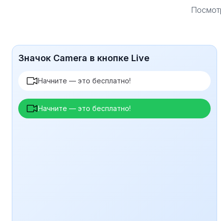
Посмотр
Значок Camera в кнопке Live
Начните — это бесплатно!
Начните — это бесплатно!