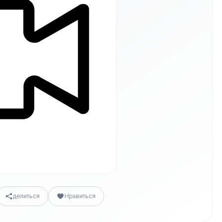
делиться
Нравиться