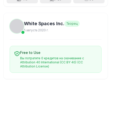
White Spaces Inc.
Творец
5 августа 2020 г.
Free to Use
Вы потратите 0 кредитов на скачивание с
Attribution 40 International (CC BY 40)
(CC
Attribution License)