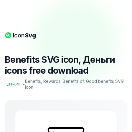
icon
Svg
Benefits SVG icon, Деньги
icons free download
Benefits, Rewards, Benefits of, Good benefits SVG
•
Деньги
icon