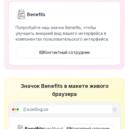
Benefits
Попробуйте наш значок Benefits, чтобы
улучшить внешний вид вашего интерфейса в
компонентах пользовательского интерфейса.
Контактный сотрудник
Значок Benefits в макете живого
браузера
iconSvg.co
Benefits
Services
About
Контактный сотрудник