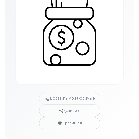
Добавить мои любимые
делиться
Нравиться