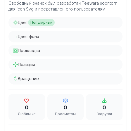
Свободный значок был разработан Teewara soontorn
для icon Svg и представлен его пользователям
Цвет
Популярный
Цвет фона
Прокладка
Позиция
Вращение
0
0
0
Любимые
Просмотры
Загрузки