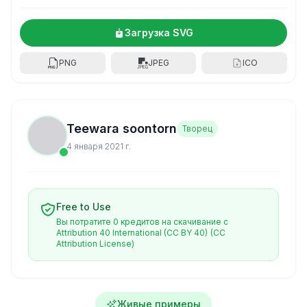
Загрузка SVG
PNG
JPEG
ICO
Teewara soontorn
Творец
4 января 2021 г.
Free to Use
Вы потратите 0 кредитов на скачивание с
Attribution 40 International (CC BY 40)
(CC
Attribution License)
Живые примеры