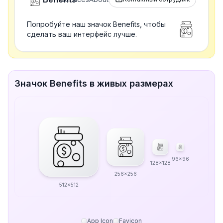
Попробуйте наш значок Benefits, чтобы
сделать ваш интерфейс лучше.
Значок Benefits в живых размерах
96x96
128x128
256x256
512x512
App Icon
Favicon