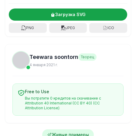
Загрузка SVG
PNG
JPEG
ICO
Teewara soontorn
Творец
4 января 2021 г.
Free to Use
Вы потратите 0 кредитов на скачивание с
Attribution 40 International (CC BY 40)
(CC
Attribution License)
Живые примеры