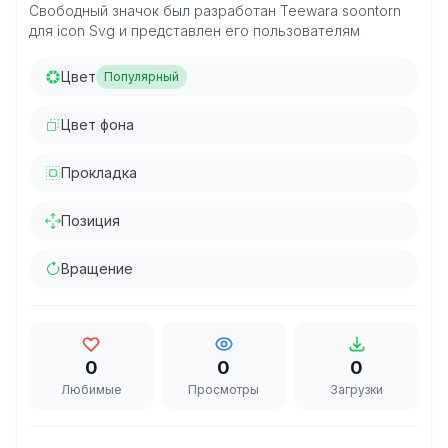
Свободный значок был разработан Teewara soontorn
для icon Svg и представлен его пользователям
Цвет
Популярный
Цвет фона
Прокладка
Позиция
Вращение
0
0
0
Любимые
Просмотры
Загрузки