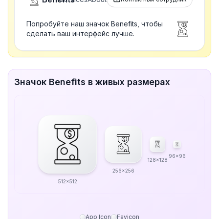
Попробуйте наш значок Benefits, чтобы
сделать ваш интерфейс лучше.
Значок Benefits в живых размерах
96x96
128x128
256x256
512x512
App Icon
Favicon