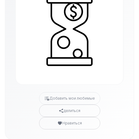
Добавить мои любимые
делиться
Нравиться