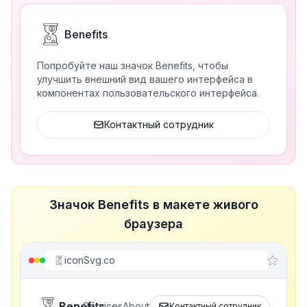
Benefits
Попробуйте наш значок Benefits, чтобы
улучшить внешний вид вашего интерфейса в
компонентах пользовательского интерфейса.
Контактный сотрудник
Значок Benefits в макете живого
браузера
iconSvg.co
Benefits
Services
About
Контактный сотрудник