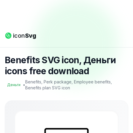
icon
Svg
Benefits SVG icon, Деньги
icons free download
Benefits, Perk package, Employee benefits,
•
Деньги
Benefits plan SVG icon