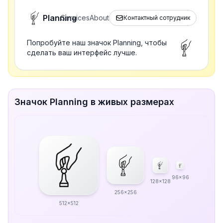
Planning
Services
About
Контактный сотрудник
Попробуйте наш значок Planning, чтобы
сделать ваш интерфейс лучше.
Значок Planning в живых размерах
96x96
128x128
256x256
512x512