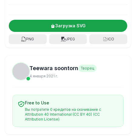
Загрузка SVG
PNG
JPEG
ICO
Teewara soontorn
Творец
4 января 2021 г.
Free to Use
Вы потратите 0 кредитов на скачивание с
Attribution 40 International (CC BY 40)
(CC
Attribution License)