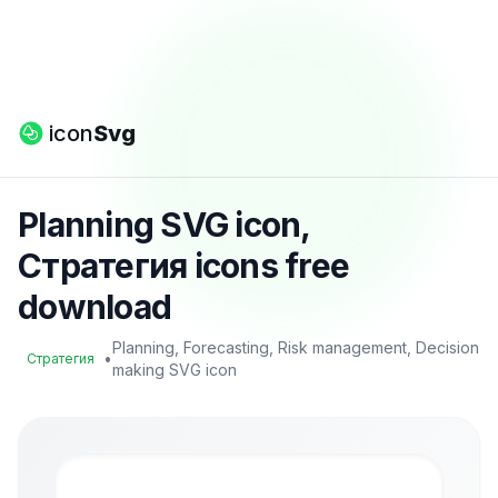
icon
Svg
Planning SVG icon,
Стратегия icons free
download
Planning, Forecasting, Risk management, Decision
•
Стратегия
making SVG icon