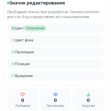
Значок редактирования
Свободный значок был разработан Teewara soontorn
для icon Svg и представлен его пользователям
Цвет
Популярный
Цвет фона
Прокладка
Позиция
Вращение
0
0
0
Любимые
Просмотры
Загрузки