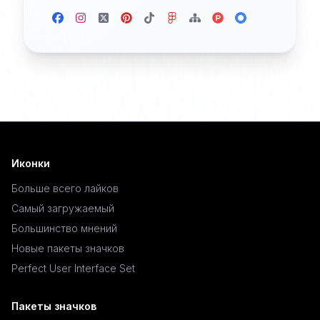
Иконки
Больше всего лайков
Самый загружаемый
Большинство мнений
Новые пакеты значков
Perfect User Interface Set
Пакеты значков