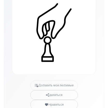
Добавить мои любимые
делиться
Нравиться