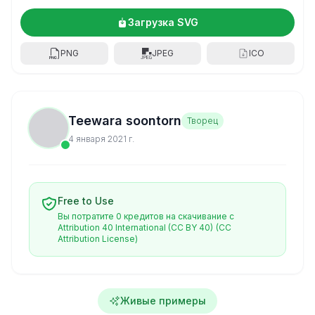
Загрузка SVG
PNG
JPEG
ICO
Teewara soontorn
Творец
4 января 2021 г.
Free to Use
Вы потратите 0 кредитов на скачивание с
Attribution 40 International (CC BY 40)
(CC
Attribution License)
Живые примеры