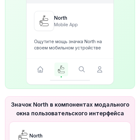
North
Mobile App
Ощутите мощь значка North на
своем мобильном устройстве
Значок North в компонентах модального
окна пользовательского интерфейса
North