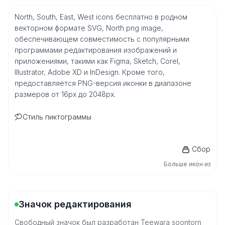
North, South, East, West icons бесплатно в родном
векторном формате SVG, North png image,
обеспечивающем совместимость с популярными
программами редактирования изображений и
приложениями, такими как Figma, Sketch, Corel,
Illustrator, Adobe XD и InDesign. Кроме того,
предоставляется PNG-версия иконки в диапазоне
размеров от 16px до 2048px.
Стиль пиктограммы
Сбор
Больше икон из
Значок редактирования
Свободный значок был разработан Teewara soontorn