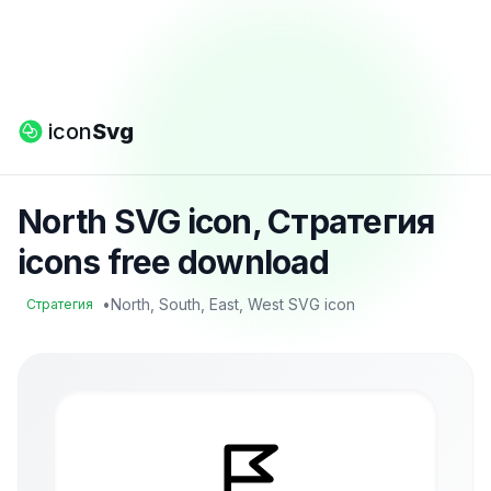
icon
Svg
North SVG icon, Стратегия
icons free download
•
North, South, East, West SVG icon
Стратегия