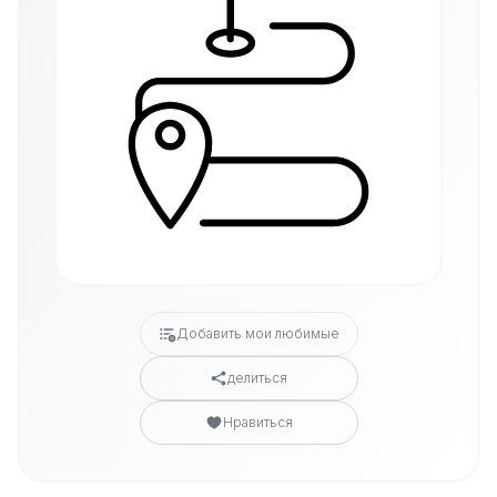
Добавить мои любимые
делиться
Нравиться