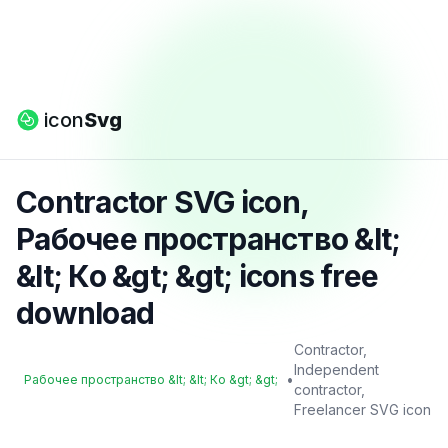
icon
Svg
Contractor SVG icon,
Рабочее пространство &lt;
&lt; Ко &gt; &gt; icons free
download
Contractor,
Independent
•
Рабочее пространство &lt; &lt; Ко &gt; &gt;
contractor,
Freelancer SVG icon