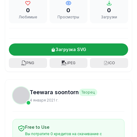
0
0
0
Любимые
Просмотры
Загрузки
Загрузка SVG
PNG
JPEG
ICO
Teewara soontorn
Творец
4 января 2021 г.
Free to Use
Вы потратите 0 кредитов на скачивание с