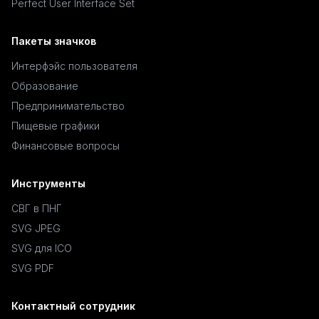
Perfect User Interface Set
Пакеты значков
Интерфэйс пользователя
Образование
Предпринимательство
Пищевые графики
Финансовые вопросы
Инструменты
СВГ в ПНГ
SVG JPEG
SVG для ICO
SVG PDF
Контактный сотрудник