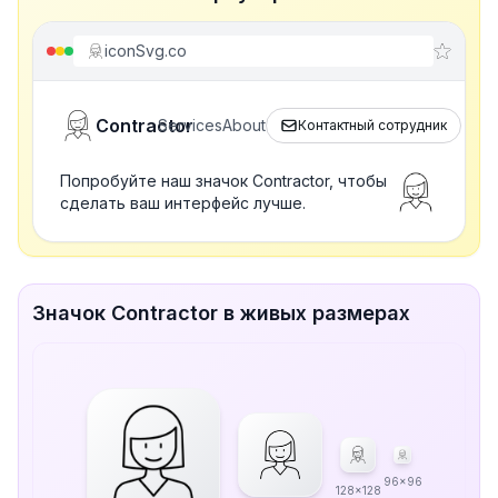
iconSvg.co
Contractor
Services
About
Контактный сотрудник
Попробуйте наш значок Contractor, чтобы
сделать ваш интерфейс лучше.
Значок Contractor в живых размерах
96x96
128x128