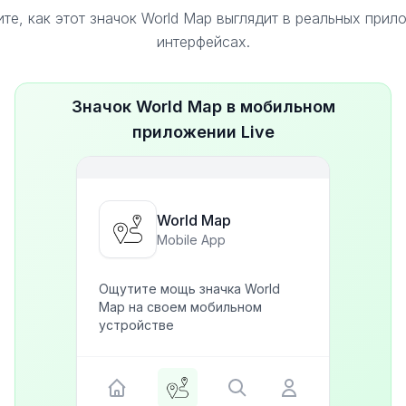
те, как этот значок World Map выглядит в реальных прил
интерфейсах.
Значок World Map в мобильном
приложении Live
World Map
Mobile App
Ощутите мощь значка World
Map на своем мобильном
устройстве