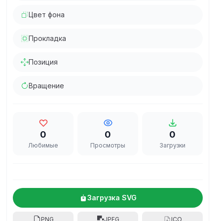
Цвет фона
Прокладка
Позиция
Вращение
0
0
0
Любимые
Просмотры
Загрузки
Загрузка SVG
PNG
JPEG
ICO