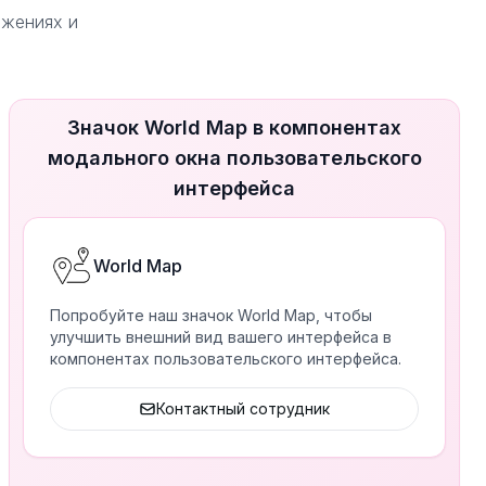
ожениях и
Значок World Map в компонентах
модального окна пользовательского
интерфейса
World Map
Попробуйте наш значок World Map, чтобы
улучшить внешний вид вашего интерфейса в
компонентах пользовательского интерфейса.
Контактный сотрудник