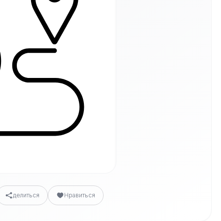
делиться
Нравиться