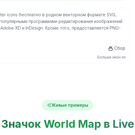
poster icons бесплатно в родном векторном формате SVG,
 популярными программами редактирования изображений
or, Adobe XD и InDesign. Кроме того, предоставляется PNG-
Сбор
Больше икон из
Живые примеры
Значок World Map в Live