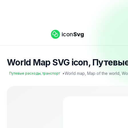
icon
Svg
World Map SVG icon, Путевые
•
World map, Map of the world, Wo
Путевые расходы, транспорт