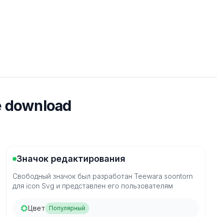
e download
Значок редактирования
Свободный значок был разработан Teewara soontorn
для icon Svg и представлен его пользователям
Цвет
Популярный