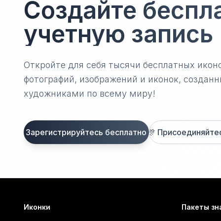
Создайте беспл
учетную запись
Откройте для себя тысячи бесплатных икон
фотографий, изображений и иконок, созда
художниками по всему миру!
Зарегистрируйтесь бесплатно
🎊
Присоединяйтесь
Иконки
Пакеты зн