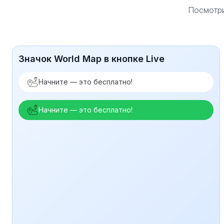
Посмотри
Значок World Map в кнопке Live
Начните — это бесплатно!
Начните — это бесплатно!