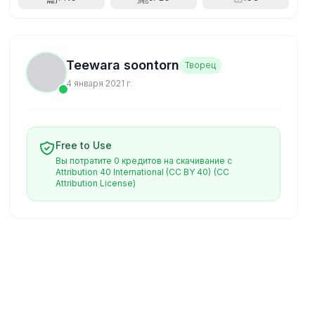
Teewara soontorn
Творец
4 января 2021 г.
Free to Use
Вы потратите 0 кредитов на скачивание с
Attribution 40 International (CC BY 40)
(CC
Attribution License)