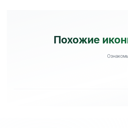
Похожие иконк
Ознакомь