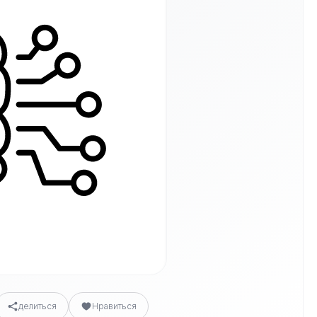
делиться
Нравиться