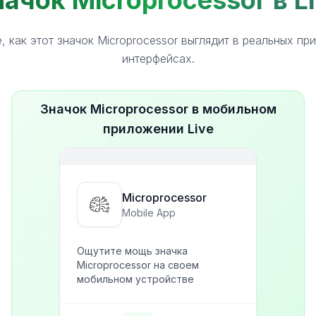
ачок Microprocessor в L
, как этот значок Microprocessor выглядит в реальных пр
интерфейсах.
Значок Microprocessor в мобильном
приложении Live
Microprocessor
Mobile App
Ощутите мощь значка
Microprocessor на своем
мобильном устройстве