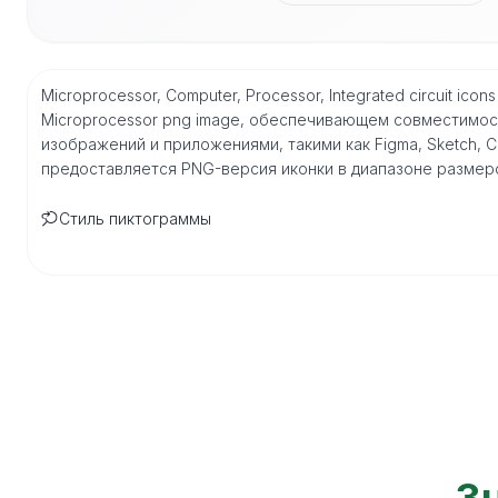
Microprocessor, Computer, Processor, Integrated circuit i
Microprocessor png image, обеспечивающем совместимо
изображений и приложениями, такими как Figma, Sketch, Core
предоставляется PNG-версия иконки в диапазоне размеро
Стиль пиктограммы