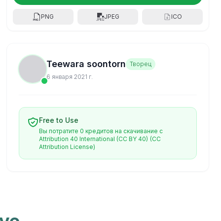
PNG
JPEG
ICO
Teewara soontorn
Творец
6 января 2021 г.
Free to Use
Вы потратите 0 кредитов на скачивание с
Attribution 40 International (CC BY 40)
(CC
Attribution License)