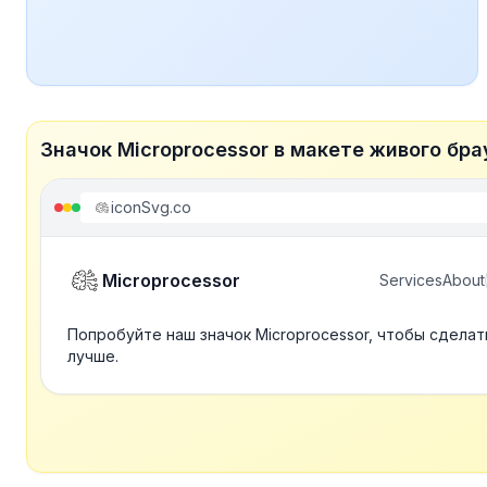
Значок Microprocessor в макете живого бра
iconSvg.co
Microprocessor
Services
About
Попробуйте наш значок Microprocessor, чтобы сдела
лучше.