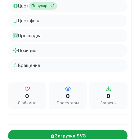
Цвет
Популярный
Цвет фона
Прокладка
Позиция
Вращение
0
0
0
Любимые
Просмотры
Загрузки
Загрузка SVG