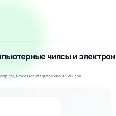
омпьютерные чипсы и электронн
omputer, Processor, Integrated circuit SVG icon