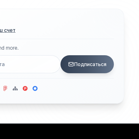
ш счет
and more.
Подписаться