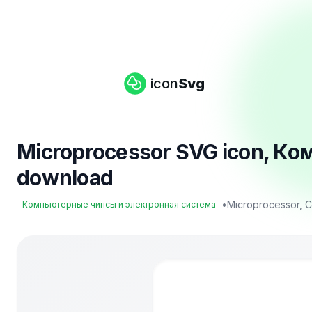
icon
Svg
Microprocessor SVG icon, К
download
•
Microprocessor, C
Компьютерные чипсы и электронная система