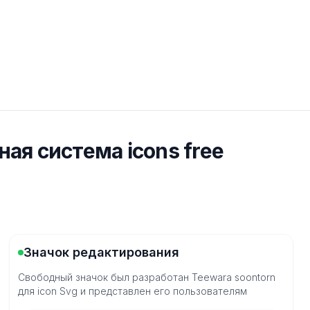
ая система icons free
Значок редактирования
Свободный значок был разработан Teewara soontorn
для icon Svg и представлен его пользователям