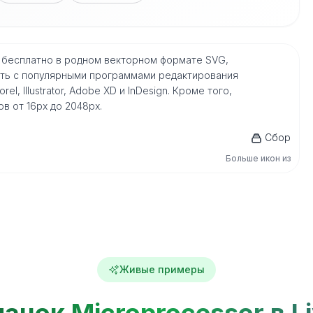
cons бесплатно в родном векторном формате SVG,
сть с популярными программами редактирования
l, Illustrator, Adobe XD и InDesign. Кроме того,
в от 16px до 2048px.
Сбор
Больше икон из
Живые примеры