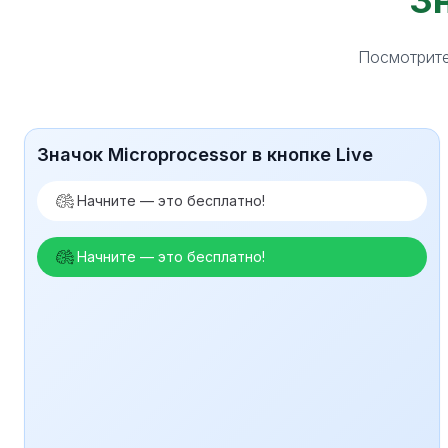
Зн
Посмотрите
Значок Microprocessor в кнопке Live
Начните — это бесплатно!
Начните — это бесплатно!