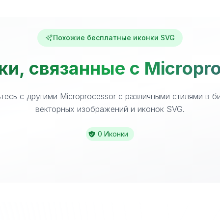
Похожие бесплатные иконки SVG
и, связанные с Micropr
тесь с другими Microprocessor с различными стилями в б
векторных изображений и иконок SVG.
0 Иконки