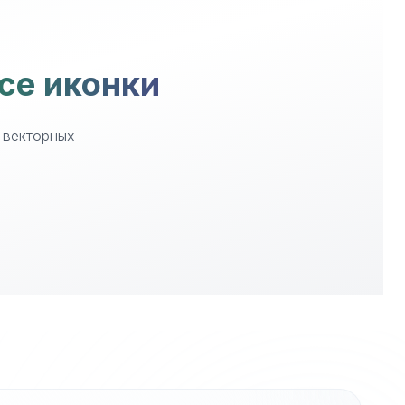
ce иконки
 векторных