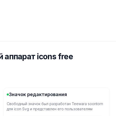
 аппарат icons free
Значок редактирования
Свободный значок был разработан Teewara soontorn
для icon Svg и представлен его пользователям