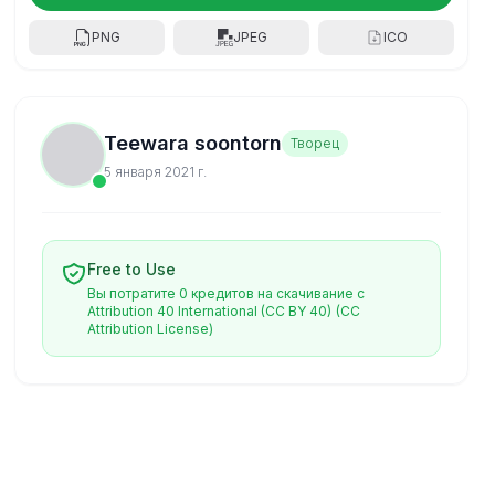
PNG
JPEG
ICO
Teewara soontorn
Творец
5 января 2021 г.
Free to Use
Вы потратите 0 кредитов на скачивание с
Attribution 40 International (CC BY 40)
(CC
Attribution License)