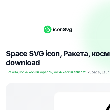
icon
Svg
Space SVG icon, Ракета, кос
download
•
Space, Laun
Ракета, космический корабль, космический аппарат