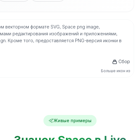
дном векторном формате SVG, Space png image,
мами редактирования изображений и приложениями,
nDesign. Кроме того, предоставляется PNG-версия иконки в
Сбор
Больше икон из
Живые примеры