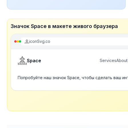
Значок Space в макете живого браузера
iconSvg.co
Space
Services
About
Попробуйте наш значок Space, чтобы сделать ваш ин