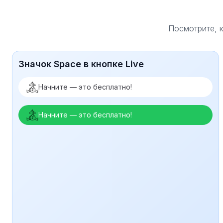
Посмотрите, к
Значок Space в кнопке Live
Начните — это бесплатно!
Начните — это бесплатно!