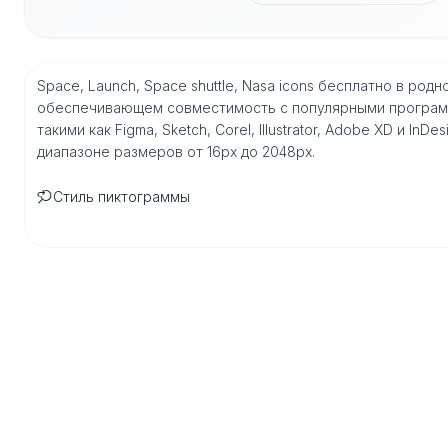
Space, Launch, Space shuttle, Nasa icons бесплатно в ро
обеспечивающем совместимость с популярными програм
такими как Figma, Sketch, Corel, Illustrator, Adobe XD и I
диапазоне размеров от 16px до 2048px.
Стиль пиктограммы