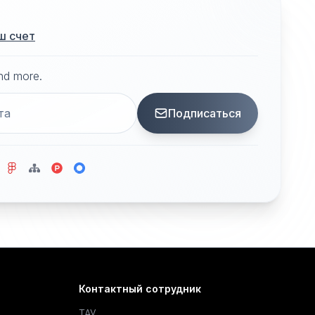
ш счет
and more.
Подписаться
Контактный сотрудник
ТАУ