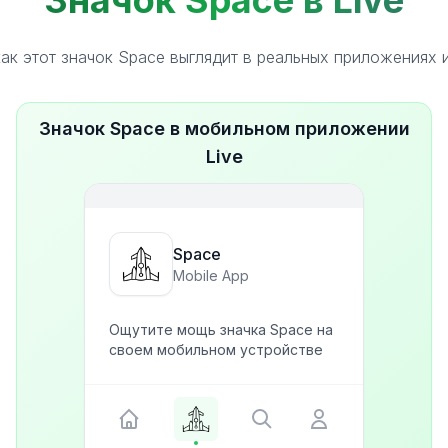
Значок Space в Live
ак этот значок Space выглядит в реальных приложениях 
Значок Space в мобильном приложении
Live
Space
Mobile App
Ощутите мощь значка Space на
своем мобильном устройстве