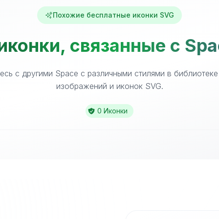
Похожие бесплатные иконки SVG
иконки, связанные с Spa
есь с другими Space с различными стилями в библиотеке
изображений и иконок SVG.
0 Иконки