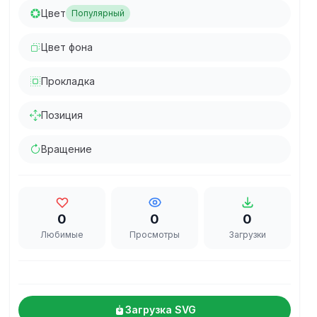
Цвет
Популярный
Цвет фона
Прокладка
Позиция
Вращение
0
0
0
Любимые
Просмотры
Загрузки
Загрузка SVG