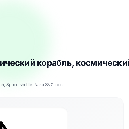
мический корабль, космический
ch, Space shuttle, Nasa SVG icon