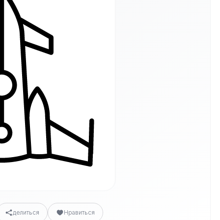
делиться
Нравиться