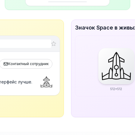
Значок Space в живы
Контактный сотрудник
терфейс лучше.
512x512