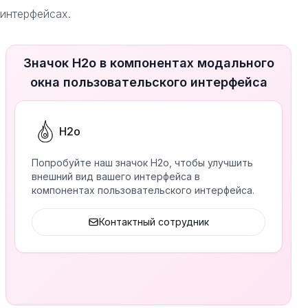
 интерфейсах.
Значок H2o в компонентах модального
окна пользовательского интерфейса
H2o
Попробуйте наш значок H2o, чтобы улучшить
внешний вид вашего интерфейса в
компонентах пользовательского интерфейса.
Контактный сотрудник