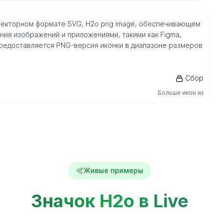
ом векторном формате SVG, H2o png image, обеспечивающем
ия изображений и приложениями, такими как Figma,
го, предоставляется PNG-версия иконки в диапазоне размеров
Сбор
Больше икон из
Живые примеры
Значок H2o в Live