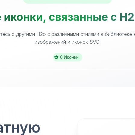
 иконки, связанные с H2
тесь с другими H2o с различными стилями в библиотеке 
изображений и иконок SVG.
0 Иконки
атную