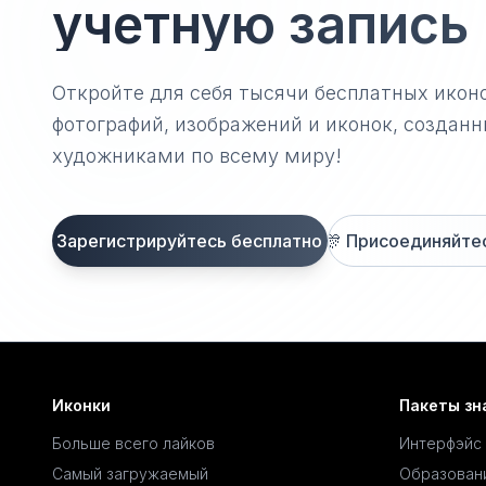
учетную запись
Откройте для себя тысячи бесплатных икон
фотографий, изображений и иконок, созда
художниками по всему миру!
Зарегистрируйтесь бесплатно
🎊
Присоединяйтесь
Иконки
Пакеты зн
Больше всего лайков
Интерфэйс
Самый загружаемый
Образован