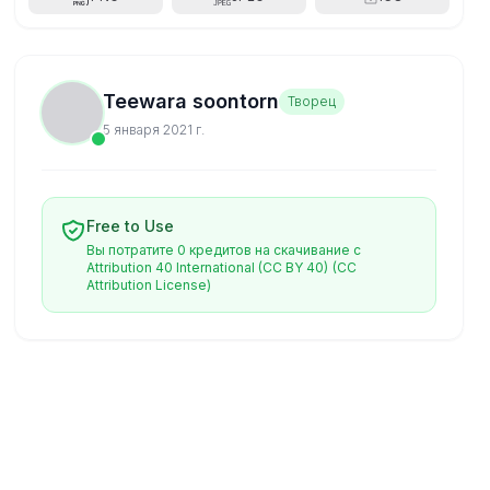
Teewara soontorn
Творец
5 января 2021 г.
Free to Use
Вы потратите 0 кредитов на скачивание с
Attribution 40 International (CC BY 40)
(CC
Attribution License)