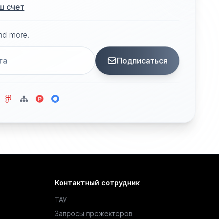
ш счет
and more.
Подписаться
Контактный сотрудник
ТАУ
Запросы прожекторов