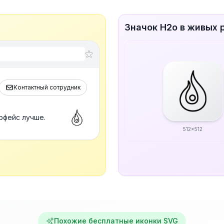
Значок H2o в живых 
Контактный сотрудник
рфейс лучше.
512x512
Похожие бесплатные иконки SVG