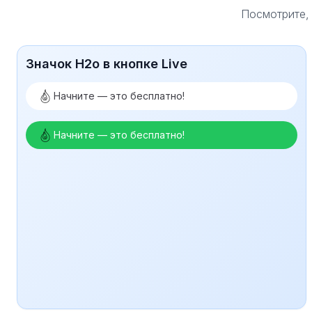
Посмотрите, 
Значок H2o в кнопке Live
Начните — это бесплатно!
Начните — это бесплатно!