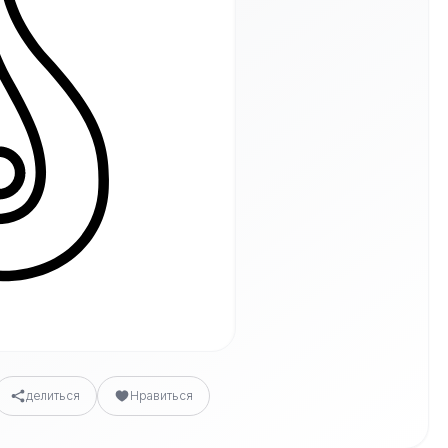
делиться
Нравиться