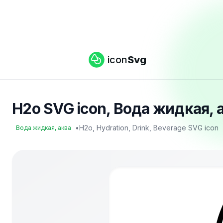
icon
Svg
H2o SVG icon, Вода жидкая, а
•
H2o, Hydration, Drink, Beverage SVG icon
Вода жидкая, аква