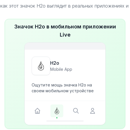
как этот значок H2o выглядит в реальных приложениях и
Значок H2o в мобильном приложении
Live
H2o
Mobile App
Ощутите мощь значка H2o на
своем мобильном устройстве