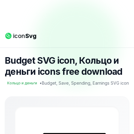
icon
Svg
Budget SVG icon, Кольцо и
деньги icons free download
•
Budget, Save, Spending, Earnings SVG icon
Кольцо и деньги