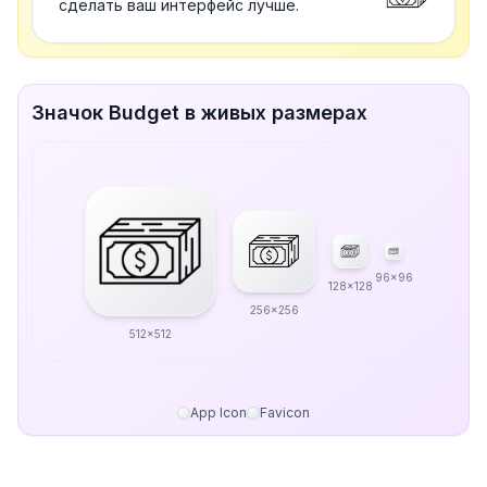
сделать ваш интерфейс лучше.
Значок Budget в живых размерах
96x96
128x128
256x256
512x512
App Icon
Favicon