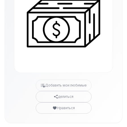
Добавить мои любимые
делиться
Нравиться