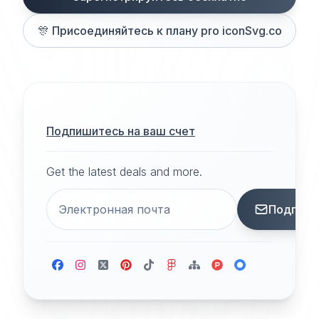
🎊
Присоединяйтесь к плану pro iconSvg.co
Подпишитесь на ваш счет
Get the latest deals and more.
Подписа