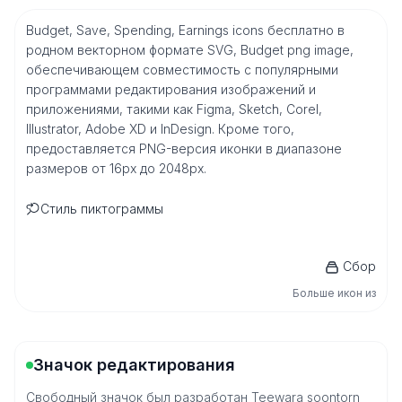
Budget, Save, Spending, Earnings icons бесплатно в
родном векторном формате SVG, Budget png image,
обеспечивающем совместимость с популярными
программами редактирования изображений и
приложениями, такими как Figma, Sketch, Corel,
Illustrator, Adobe XD и InDesign. Кроме того,
предоставляется PNG-версия иконки в диапазоне
размеров от 16px до 2048px.
Стиль пиктограммы
Сбор
Больше икон из
Значок редактирования
Свободный значок был разработан Teewara soontorn