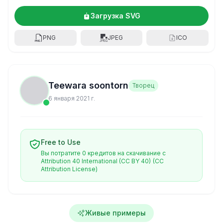
Загрузка SVG
PNG
JPEG
ICO
Teewara soontorn
Творец
6 января 2021 г.
Free to Use
Вы потратите 0 кредитов на скачивание с
Attribution 40 International (CC BY 40)
(CC
Attribution License)
Живые примеры