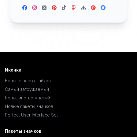
Иконки
Больше всего лайков
Самый загружаемый
Большинство мнений
Новые пакеты значков
Perfect User Interface Set
Пакеты значков