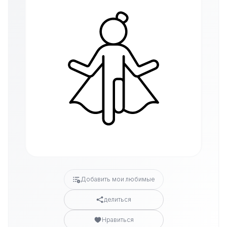
Добавить мои любимые
делиться
Нравиться