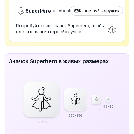
Superhero
Services
About
Контактный сотрудник
Попробуйте наш значок Superhero, чтобы
сделать ваш интерфейс лучше.
Значок Superhero в живых размерах
96x96
128x128
256x256
512x512