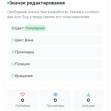
Значок редактирования
Свободный значок был разработан Teewara soontorn
для icon Svg и представлен его пользователям
Цвет
Популярный
Цвет фона
Прокладка
Позиция
Вращение
0
0
0
Любимые
Просмотры
Загрузки