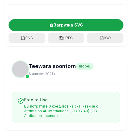
Загрузка SVG
PNG
JPEG
ICO
Teewara soontorn
Творец
6 января 2021 г.
Free to Use
Вы потратите 0 кредитов на скачивание с
Attribution 40 International (CC BY 40)
(CC
Attribution License)