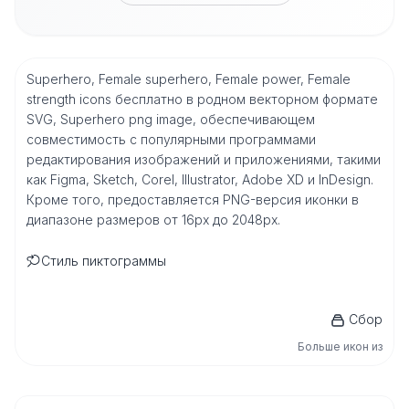
Superhero, Female superhero, Female power, Female
strength icons бесплатно в родном векторном формате
SVG, Superhero png image, обеспечивающем
совместимость с популярными программами
редактирования изображений и приложениями, такими
как Figma, Sketch, Corel, Illustrator, Adobe XD и InDesign.
Кроме того, предоставляется PNG-версия иконки в
диапазоне размеров от 16px до 2048px.
Стиль пиктограммы
Сбор
Больше икон из