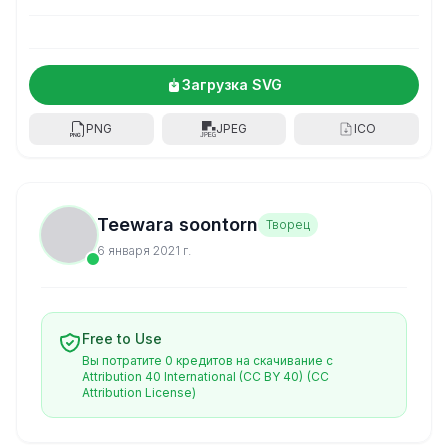
Загрузка SVG
PNG
JPEG
ICO
Teewara soontorn
Творец
6 января 2021 г.
Free to Use
Вы потратите 0 кредитов на скачивание с
Attribution 40 International (CC BY 40)
(CC
Attribution License)