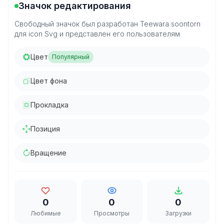
Значок редактирования
Свободный значок был разработан Teewara soontorn
для icon Svg и представлен его пользователям
Цвет
Популярный
Цвет фона
Прокладка
Позиция
Вращение
0
0
0
Любимые
Просмотры
Загрузки