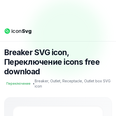
icon
Svg
Breaker SVG icon,
Переключение icons free
download
Breaker, Outlet, Receptacle, Outlet box SVG
•
Переключение
icon