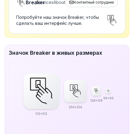
Breaker
Services
About
Контактный сотрудник
Попробуйте наш значок Breaker, чтобы
сделать ваш интерфейс лучше.
Значок Breaker в живых размерах
96x96
128x128
256x256
512x512