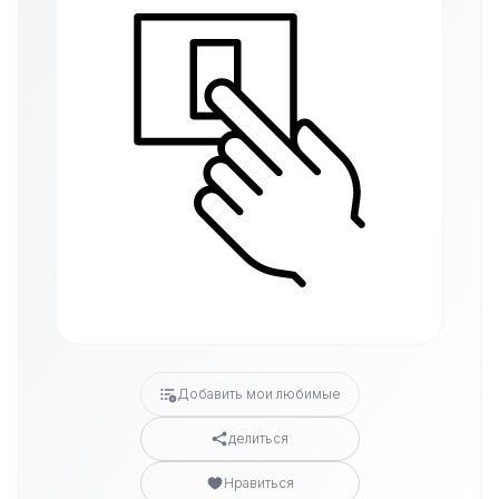
Добавить мои любимые
делиться
Нравиться