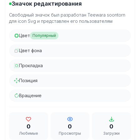
Значок редактирования
Свободный значок был разработан Teewara soontorn
для icon Svg и представлен его пользователям
Цвет
Популярный
Цвет фона
Прокладка
Позиция
Вращение
0
0
0
Любимые
Просмотры
Загрузки