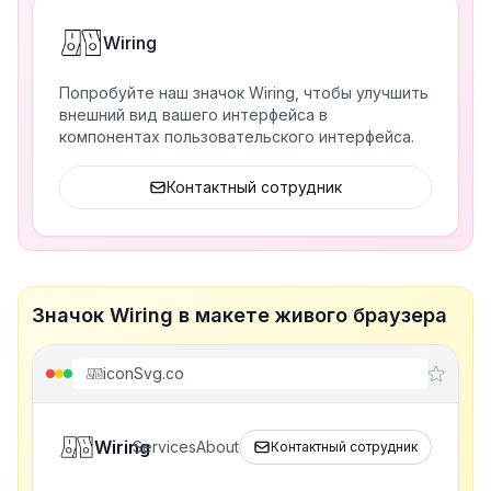
Wiring
Попробуйте наш значок Wiring, чтобы улучшить
внешний вид вашего интерфейса в
компонентах пользовательского интерфейса.
Контактный сотрудник
Значок Wiring в макете живого браузера
iconSvg.co
Wiring
Services
About
Контактный сотрудник