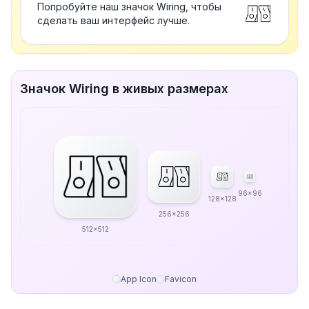
Попробуйте наш значок Wiring, чтобы
сделать ваш интерфейс лучше.
Значок Wiring в живых размерах
96x96
128x128
256x256
512x512
App Icon
Favicon