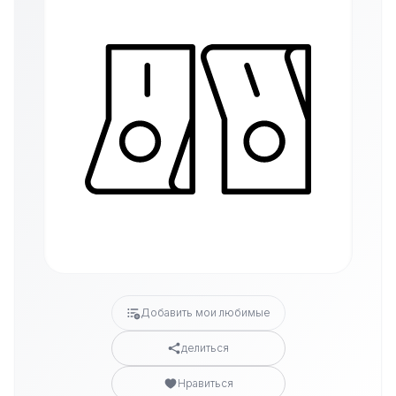
Добавить мои любимые
делиться
Нравиться