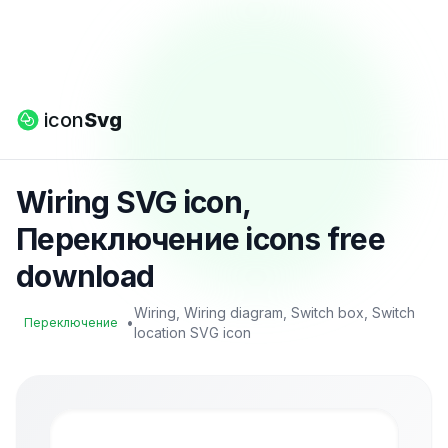
icon
Svg
Wiring SVG icon,
Переключение icons free
download
Wiring, Wiring diagram, Switch box, Switch
•
Переключение
location SVG icon