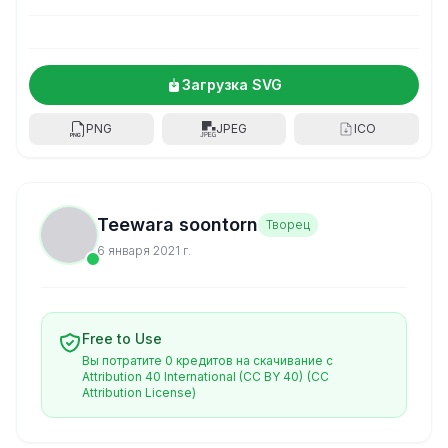
Загрузка SVG
PNG
JPEG
ICO
Teewara soontorn
Творец
6 января 2021 г.
Free to Use
Вы потратите 0 кредитов на скачивание с
Attribution 40 International (CC BY 40)
(CC
Attribution License)