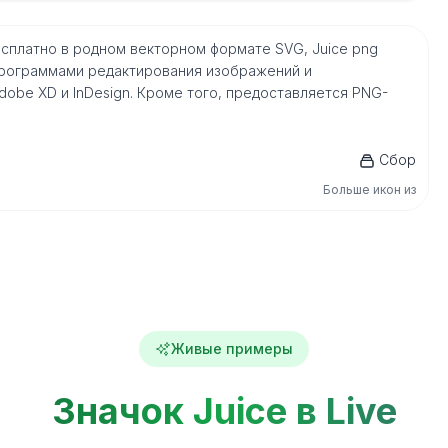
ns бесплатно в родном векторном формате SVG, Juice png
рограммами редактирования изображений и
, Adobe XD и InDesign. Кроме того, предоставляется PNG-
Сбор
Больше икон из
Живые примеры
Значок Juice в Live