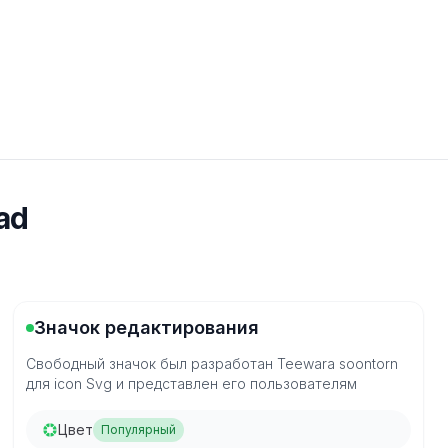
ad
Значок редактирования
Свободный значок был разработан Teewara soontorn
для icon Svg и представлен его пользователям
Цвет
Популярный