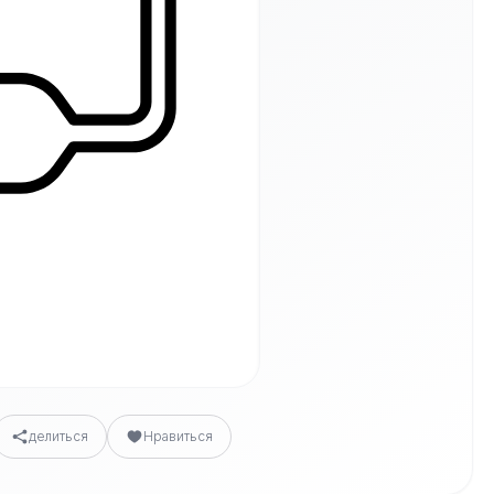
делиться
Нравиться