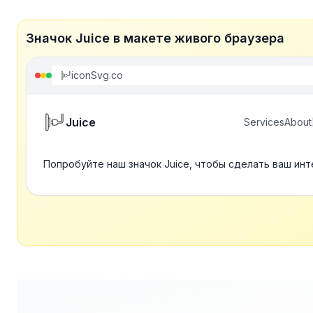
Значок Juice в макете живого браузера
iconSvg.co
Juice
Services
About
Попробуйте наш значок Juice, чтобы сделать ваш инт