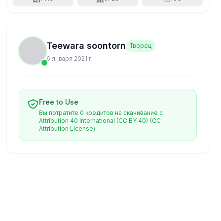
Teewara soontorn
Творец
6 января 2021 г.
Free to Use
Вы потратите 0 кредитов на скачивание с
Attribution 40 International (CC BY 40)
(CC
Attribution License)