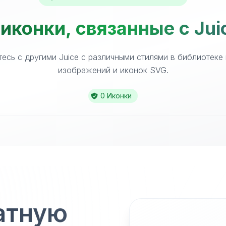
иконки, связанные с Jui
есь с другими Juice с различными стилями в библиотеке
изображений и иконок SVG.
0 Иконки
атную