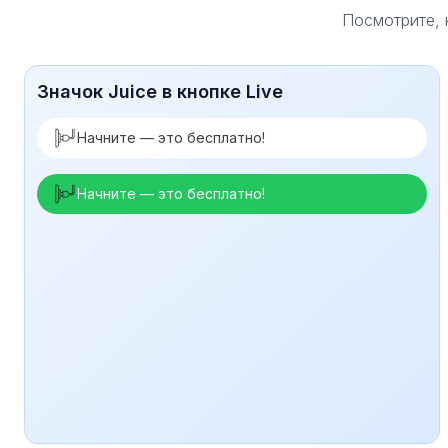
Посмотрите, 
Значок Juice в кнопке Live
Начните — это бесплатно!
Начните — это бесплатно!