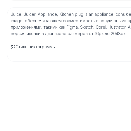
Juice, Juicer, Appliance, Kitchen plug is an appliance ico
image, обеспечивающем совместимость с популярными п
приложениями, такими как Figma, Sketch, Corel, Illustrator
версия иконки в диапазоне размеров от 16px до 2048px.
Стиль пиктограммы