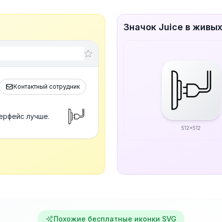
Значок Juice в живы
Контактный сотрудник
ерфейс лучше.
512x512
Похожие бесплатные иконки SVG