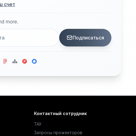
ш счет
and more.
Подписаться
Контактный сотрудник
ТАУ
Запросы прожекторов