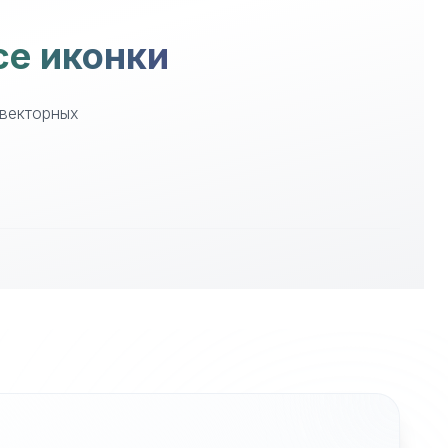
ce иконки
 векторных