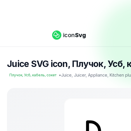
icon
Svg
Juice SVG icon, Плучок, Усб, 
•
Juice, Juicer, Appliance, Kitchen pl
Плучок, Усб, кабель, сокет