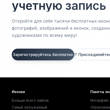
учетную запись
Откройте для себя тысячи бесплатных икон
фотографий, изображений и иконок, созда
художниками по всему миру!
Зарегистрируйтесь бесплатно
🎊
Присоединяйтесь
Иконки
Пакеты зн
Больше всего лайков
Интерфэйс
Самый загружаемый
Образован